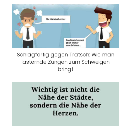
Schlagfertig gegen Tratsch: Wie man
lästernde Zungen zum Schweigen
bringt