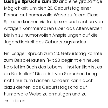
Lustige Sprüche zum 20
sind eine großartige
Möglichkeit, um den 20. Geburtstag einer
Person auf humorvolle Weise zu feiern. Diese
Sprüche können vielfältig sein und reichen von
witzigen Kommentaren über das Älterwerden
bis hin zu humorvollen Anspielungen auf die
Jugendlichkeit des Geburtstagskindes.
Ein lustiger Spruch zum 20. Geburtstag könnte
zum Beispiel lauten: "Mit 20 beginnt ein neues
Kapitel im Buch des Lebens - hoffentlich ist es
ein Bestseller!" Diese Art von Sprüchen bringt
nicht nur zum Lachen, sondern kann auch
dazu dienen, das Geburtstagskind auf
humorvolle Weise zu ermutigen und zu
inspirieren.