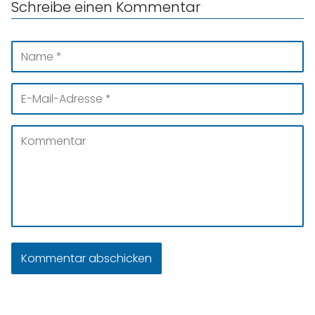
Schreibe einen Kommentar