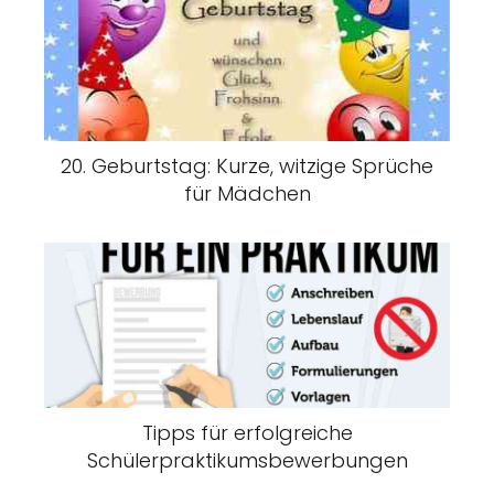
20. Geburtstag: Kurze, witzige Sprüche
für Mädchen
Tipps für erfolgreiche
Schülerpraktikumsbewerbungen