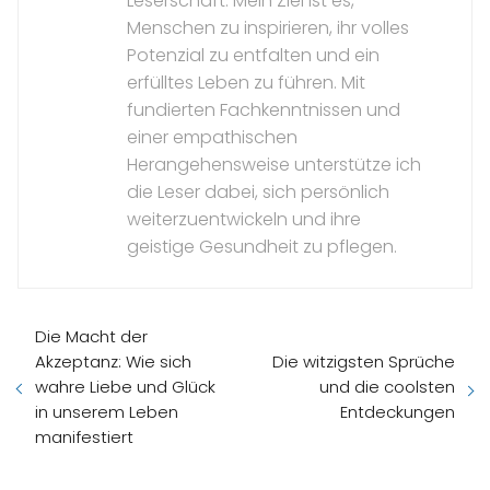
Leserschaft. Mein Ziel ist es,
Menschen zu inspirieren, ihr volles
Potenzial zu entfalten und ein
erfülltes Leben zu führen. Mit
fundierten Fachkenntnissen und
einer empathischen
Herangehensweise unterstütze ich
die Leser dabei, sich persönlich
weiterzuentwickeln und ihre
geistige Gesundheit zu pflegen.
Die Macht der
Akzeptanz: Wie sich
Die witzigsten Sprüche
wahre Liebe und Glück
und die coolsten
in unserem Leben
Entdeckungen
manifestiert