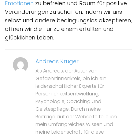
Emotionen
zu befreien und Raum für positive
Veränderungen zu schaffen. Indem wir uns
selbst und andere bedingungslos akzeptieren,
öffnen wir die Tür zu einem erfüllten und
glücklichen Leben.
Andreas Krüger
Als Andreas, der Autor von
Gefaehrtinnenkreis, bin ich ein
leidenschaftlicher Experte für
Persönlichkeitsentwicklung,
Psychologie, Coaching und
Geistespflege. Durch meine
Beiträge auf der Webseite teile ich
mein umfangreiches Wissen und
meine Leidenschaft für diese