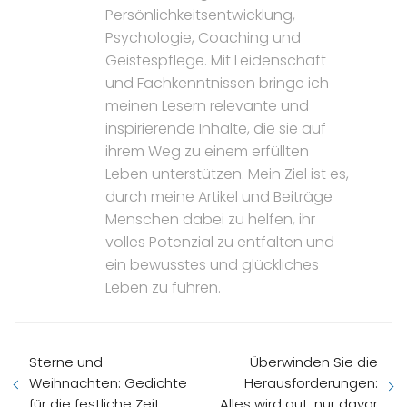
Persönlichkeitsentwicklung,
Psychologie, Coaching und
Geistespflege. Mit Leidenschaft
und Fachkenntnissen bringe ich
meinen Lesern relevante und
inspirierende Inhalte, die sie auf
ihrem Weg zu einem erfüllten
Leben unterstützen. Mein Ziel ist es,
durch meine Artikel und Beiträge
Menschen dabei zu helfen, ihr
volles Potenzial zu entfalten und
ein bewusstes und glückliches
Leben zu führen.
Sterne und
Überwinden Sie die
Weihnachten: Gedichte
Herausforderungen:
für die festliche Zeit
Alles wird gut, nur davor