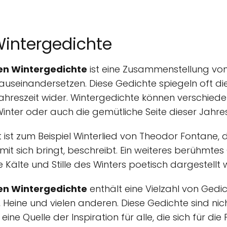
Wintergedichte
en Wintergedichte
ist eine Zusammenstellung von 
auseinandersetzen. Diese Gedichte spiegeln oft d
ahreszeit wider. Wintergedichte können verschie
Winter oder auch die gemütliche Seite dieser Jahres
 ist zum Beispiel Winterlied von Theodor Fontane, 
 mit sich bringt, beschreibt. Ein weiteres berühmtes
ie Kälte und Stille des Winters poetisch dargestellt
en Wintergedichte
enthält eine Vielzahl von Ged
, Heine und vielen anderen. Diese Gedichte sind nich
ne Quelle der Inspiration für alle, die sich für die