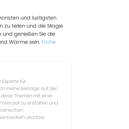
chönsten und lustigsten
rn zu teilen und die Magie
 und genießen Sie die
 und Wärme sein.
Frohe
 Experte für
ch meine Beiträge auf der
 diese Themen mit einer
s Potenzial zu entfalten und
mpathischen
uentwickeln und ihre