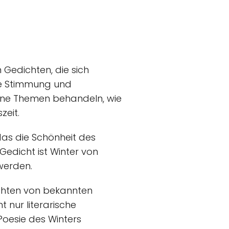
Gedichten, die sich
ie Stimmung und
dene Themen behandeln, wie
zeit.
das die Schönheit des
 Gedicht ist Winter von
 werden.
ichten von bekannten
t nur literarische
 Poesie des Winters