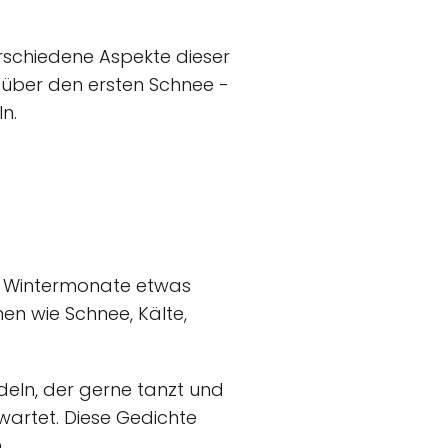
erschiedene Aspekte dieser
 über den ersten Schnee -
n.
en Wintermonate etwas
en wie Schnee, Kälte,
eln, der gerne tanzt und
 wartet. Diese Gedichte
.