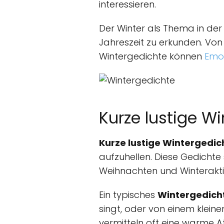
interessieren.
Der Winter als Thema in der 
Jahreszeit zu erkunden. Vo
Wintergedichte können
Emo
Kurze lustige W
Kurze lustige Wintergedic
aufzuhellen. Diese Gedichte
Weihnachten und Winterakti
Ein typisches
Wintergedich
singt, oder von einem klein
vermitteln oft eine warme 