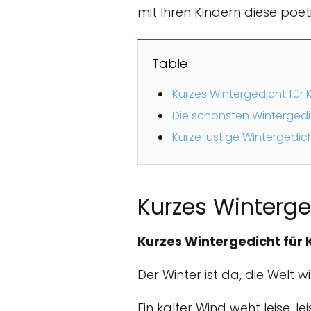
mit Ihren Kindern diese poet
Table
Kurzes Wintergedicht für 
Die schönsten Winterged
Kurze lustige Wintergedic
Kurzes Winterge
Kurzes Wintergedicht für 
Der Winter ist da, die Welt w
Ein kalter Wind weht leise, lei