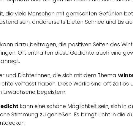
it, die viele Menschen mit gemischten Gefühlen bet
astend sein, andererseits bieten Schnee und Eis auc
kann dazu beitragen, die positiven Seiten des Win
gen. Oft enthalten diese Gedichte auch eine gewis
anregt.
ter und Dichterinnen, die sich mit dem Thema
Wint
chte verfasst haben. Diese Werke sind oft zeitlos
h Erwachsene begeistern.
gedicht
kann eine schöne Möglichkeit sein, sich in d
iche Stimmung zu genießen. Es bringt Licht in die 
entdecken.