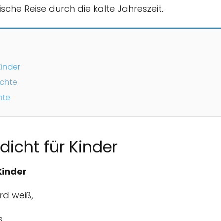
ische Reise durch die kalte Jahreszeit.
Kinder
ichte
hte
dicht für Kinder
Kinder
ird weiß,
s.