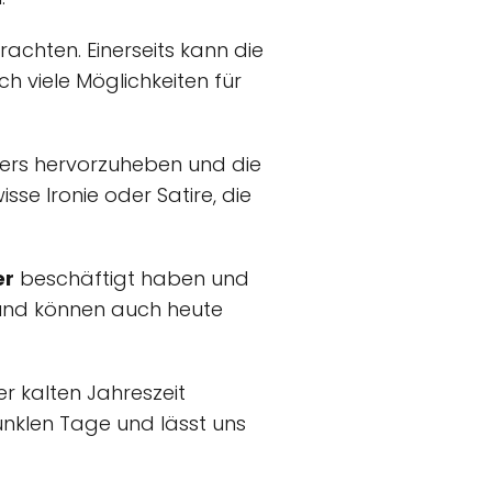
rachten. Einerseits kann die
h viele Möglichkeiten für
ters hervorzuheben und die
se Ironie oder Satire, die
er
beschäftigt haben und
 und können auch heute
er kalten Jahreszeit
dunklen Tage und lässt uns