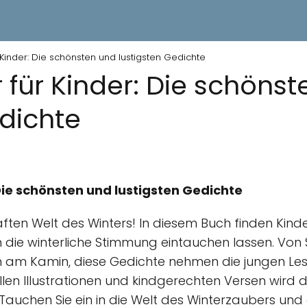
 Kinder: Die schönsten und lustigsten Gedichte
 für Kinder: Die schöns
edichte
Die schönsten und lustigsten Gedichte
ten Welt des Winters! In diesem Buch finden Kind
 in die winterliche Stimmung eintauchen lassen. Vo
am Kamin, diese Gedichte nehmen die jungen Leser
llen Illustrationen und kindgerechten Versen wird 
r. Tauchen Sie ein in die Welt des Winterzaubers u