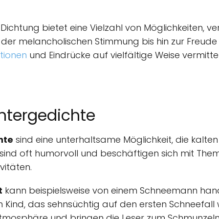
Dichtung bietet eine Vielzahl von Möglichkeiten, v
n der melancholischen Stimmung bis hin zur Freude
tionen
und Eindrücke auf vielfältige Weise vermittel
intergedichte
hte
sind eine unterhaltsame Möglichkeit, die kalt
 sind oft humorvoll und beschäftigen sich mit Them
vitäten.
t
kann beispielsweise von einem Schneemann hand
en Kind, das sehnsüchtig auf den ersten Schneefall
Atmosphäre und bringen die Leser zum Schmunzeln