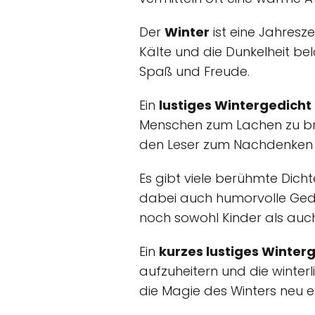
Der
Winter
ist eine Jahresze
Kälte und die Dunkelheit bel
Spaß und Freude.
Ein
lustiges Wintergedicht
Menschen zum Lachen zu brin
den Leser zum Nachdenken 
Es gibt viele berühmte Dich
dabei auch humorvolle Gedi
noch sowohl Kinder als auc
Ein
kurzes lustiges Winter
aufzuheitern und die winterl
die Magie des Winters neu 