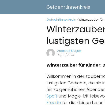
Gefaehrtinnenkreis
Gefaehrtinnenkreis
Winterzauber für
Winterzauber
lustigsten G
Andreas Krüger
19/05/2024
Winterzauber für Kinder: 
Willkommen in der zauberhaf
lustigsten Gedichte, die sie
hin zu gemütlichen Abenden 
Spaß
und Magie. Mit liebevo
Freude
für die kleinen Lese