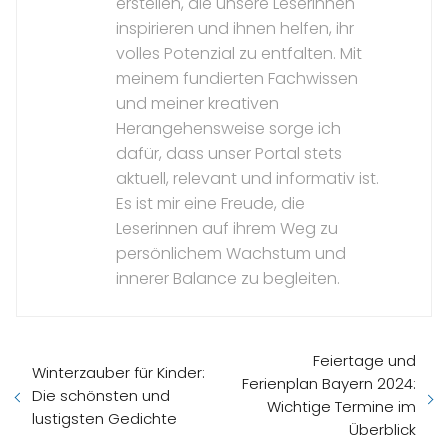
erstellen, die unsere Leserinnen
inspirieren und ihnen helfen, ihr
volles Potenzial zu entfalten. Mit
meinem fundierten Fachwissen
und meiner kreativen
Herangehensweise sorge ich
dafür, dass unser Portal stets
aktuell, relevant und informativ ist.
Es ist mir eine Freude, die
Leserinnen auf ihrem Weg zu
persönlichem Wachstum und
innerer Balance zu begleiten.
Feiertage und
Winterzauber für Kinder:
Ferienplan Bayern 2024:
Die schönsten und
Wichtige Termine im
lustigsten Gedichte
Überblick