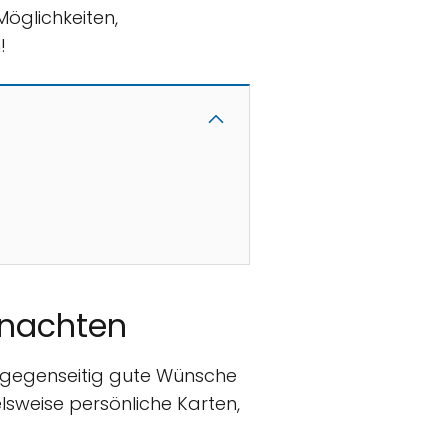
Möglichkeiten,
!
hnachten
gegenseitig gute Wünsche
lsweise persönliche Karten,