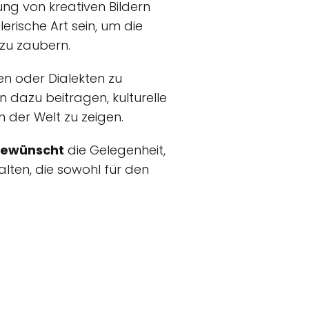
ung von kreativen Bildern
erische Art sein, um die
 zu zaubern.
en oder Dialekten zu
 dazu beitragen, kulturelle
n der Welt zu zeigen.
 gewünscht
die Gelegenheit,
lten, die sowohl für den