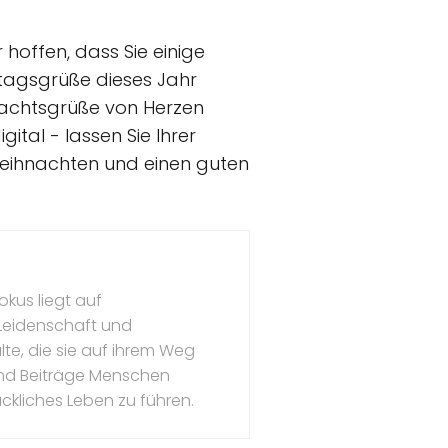
hoffen, dass Sie einige
rtagsgrüße dieses Jahr
hnachtsgrüße von Herzen
ital - lassen Sie Ihrer
 Weihnachten und einen guten
okus liegt auf
 Leidenschaft und
te, die sie auf ihrem Weg
l und Beiträge Menschen
ückliches Leben zu führen.