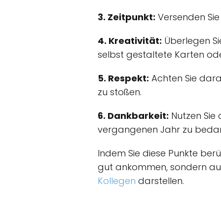
3. Zeitpunkt:
Versenden Sie 
4. Kreativität:
Überlegen Sie
selbst gestaltete Karten od
5. Respekt:
Achten Sie dara
zu stoßen.
6. Dankbarkeit:
Nutzen Sie d
vergangenen Jahr zu beda
Indem Sie diese Punkte berüc
gut ankommen, sondern auch
Kollegen
darstellen.