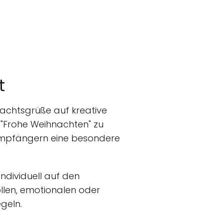
t
nachtsgrüße auf kreative
h "Frohe Weihnachten" zu
Empfängern eine besondere
individuell auf den
llen, emotionalen oder
geln.