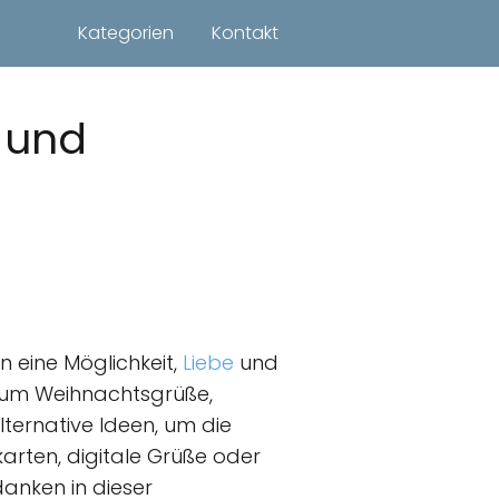
Kategorien
Kontakt
 und
n eine Möglichkeit,
Liebe
und
d um Weihnachtsgrüße,
ternative Ideen, um die
karten, digitale Grüße oder
danken in dieser