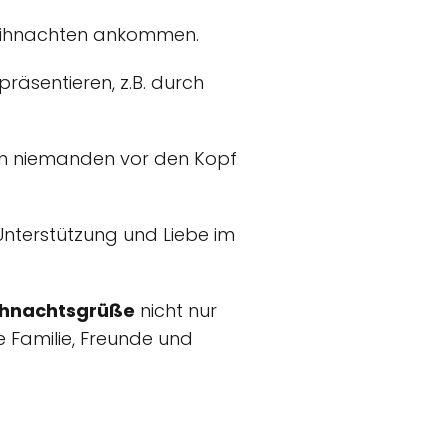
 Weihnachten ankommen.
räsentieren, z.B. durch
um niemanden vor den Kopf
 Unterstützung und Liebe im
hnachtsgrüße
nicht nur
 Familie, Freunde und