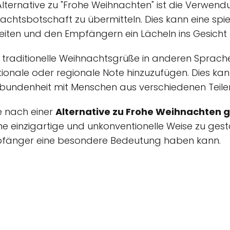
 Alternative zu "Frohe Weihnachten" ist die Verwend
chtsbotschaft zu übermitteln. Dies kann eine spiel
eiten und den Empfängern ein Lächeln ins Gesicht
t, traditionelle Weihnachtsgrüße in anderen Sprach
ionale oder regionale Note hinzuzufügen. Dies kann
Verbundenheit mit Menschen aus verschiedenen Teile
he nach einer
Alternative zu Frohe Weihnachten
e einzigartige und unkonventionelle Weise zu gesta
fänger eine besondere Bedeutung haben kann.