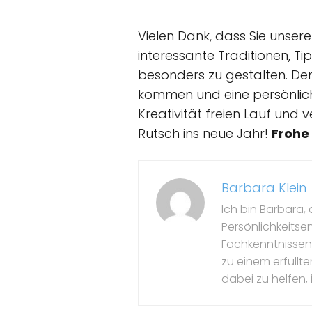
Vielen Dank, dass Sie unser
interessante Traditionen, T
besonders zu gestalten. Den
kommen und eine persönliche 
Kreativität freien Lauf und
Rutsch ins neue Jahr!
Frohe
Barbara Klein
Ich bin Barbara, 
Persönlichkeitse
Fachkenntnissen 
zu einem erfüllte
dabei zu helfen, 