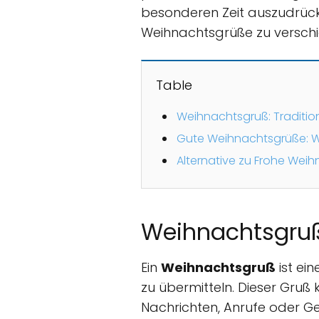
besonderen Zeit auszudrücken
Weihnachtsgrüße zu verschi
Table
Weihnachtsgruß: Traditio
Gute Weihnachtsgrüße: W
Alternative zu Frohe We
Weihnachtsgruß:
Ein
Weihnachtsgruß
ist ein
zu übermitteln. Dieser Gruß
Nachrichten, Anrufe oder G