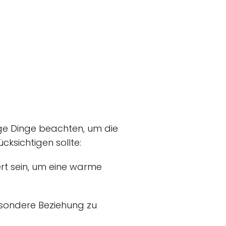
ige Dinge beachten, um die
cksichtigen sollte:
ert sein, um eine warme
besondere Beziehung zu