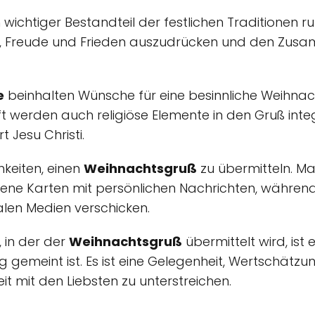
in wichtiger Bestandteil der festlichen Traditionen
ebe, Freude und Frieden auszudrücken und den Zus
e
beinhalten Wünsche für eine besinnliche Weihnach
ft werden auch religiöse Elemente in den Gruß int
 Jesu Christi.
hkeiten, einen
Weihnachtsgruß
zu übermitteln. 
e Karten mit persönlichen Nachrichten, während
len Medien verschicken.
 in der der
Weihnachtsgruß
übermittelt wird, ist 
 gemeint ist. Es ist eine Gelegenheit, Wertschätz
t mit den Liebsten zu unterstreichen.