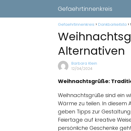
Gefaehrtinnenkreis
Gefaehrtinnenkreis
Dankbarkeitsta
Weihnachtsgr
Alternativen
Barbara Klein
12/04/2024
Weihnachtsgrüße: Tradit
Weihnachtsgrüße sind ein wic
Wärme zu teilen. In diesem 
geben Tipps zur Gestaltung 
Feiertage auf kreative Weise
persönliche Geschenke geht,