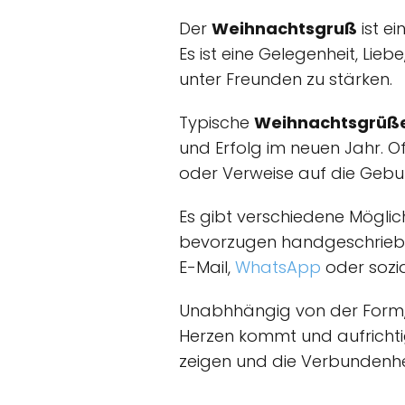
Der
Weihnachtsgruß
ist e
Es ist eine Gelegenheit, Li
unter Freunden zu stärken.
Typische
Weihnachtsgrüß
und Erfolg im neuen Jahr. O
oder Verweise auf die Geburt
Es gibt verschiedene Möglic
bevorzugen handgeschrieben
E-Mail,
WhatsApp
oder sozia
Unabhhängig von der Form,
Herzen kommt und aufrichtig
zeigen und die Verbundenhei