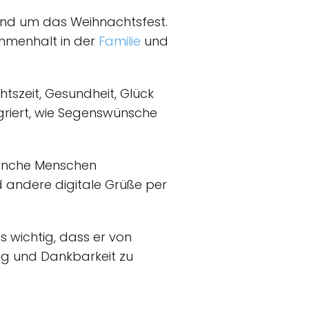
 rund um das Weihnachtsfest.
ammenhalt in der
Familie
und
tszeit, Gesundheit, Glück
egriert, wie Segenswünsche
Manche Menschen
 andere digitale Grüße per
es wichtig, dass er von
ung und Dankbarkeit zu