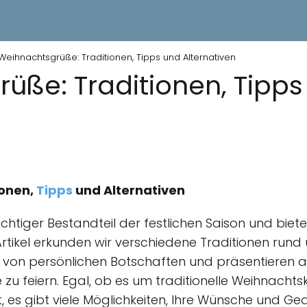
Weihnachtsgrüße: Traditionen, Tipps und Alternativen
üße: Traditionen, Tipps
ionen,
Tipps
und Alternativen
htiger Bestandteil der festlichen Saison und biete
Artikel erkunden wir verschiedene Traditionen run
von persönlichen Botschaften und präsentieren al
 zu feiern. Egal, ob es um traditionelle Weihnachts
 es gibt viele Möglichkeiten, Ihre Wünsche und Ge