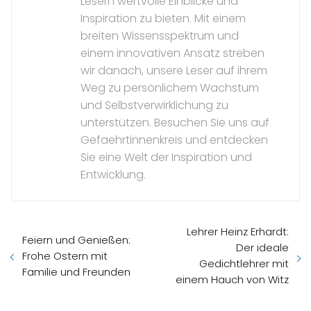
Lesern wertvolle Einblicke und
Inspiration zu bieten. Mit einem
breiten Wissensspektrum und
einem innovativen Ansatz streben
wir danach, unsere Leser auf ihrem
Weg zu persönlichem Wachstum
und Selbstverwirklichung zu
unterstützen. Besuchen Sie uns auf
Gefaehrtinnenkreis und entdecken
Sie eine Welt der Inspiration und
Entwicklung.
Lehrer Heinz Erhardt:
Feiern und Genießen:
Der ideale
Frohe Ostern mit
Gedichtlehrer mit
Familie und Freunden
einem Hauch von Witz