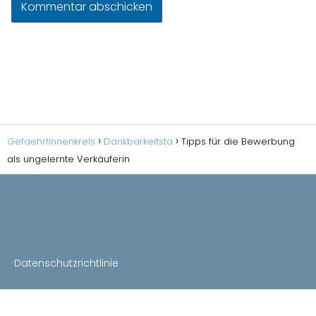
Gefaehrtinnenkreis
Dankbarkeitsta
Tipps für die Bewerbung
als ungelernte Verkäuferin
Datenschutzrichtlinie