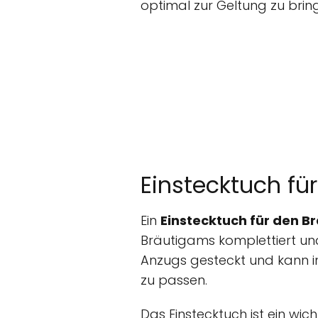
optimal zur Geltung zu brin
Einstecktuch fü
Ein
Einstecktuch für den B
Bräutigams komplettiert und 
Anzugs gesteckt und kann i
zu passen.
Das Einstecktuch ist ein wi