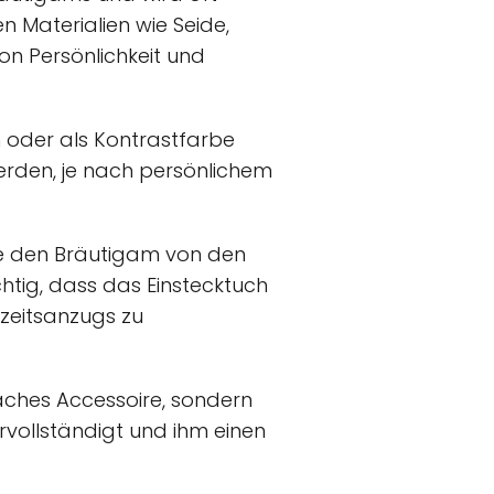
 Materialien wie Seide,
on Persönlichkeit und
 oder als Kontrastfarbe
erden, je nach persönlichem
die den Bräutigam von den
htig, dass das Einstecktuch
hzeitsanzugs zu
faches Accessoire, sondern
ervollständigt und ihm einen