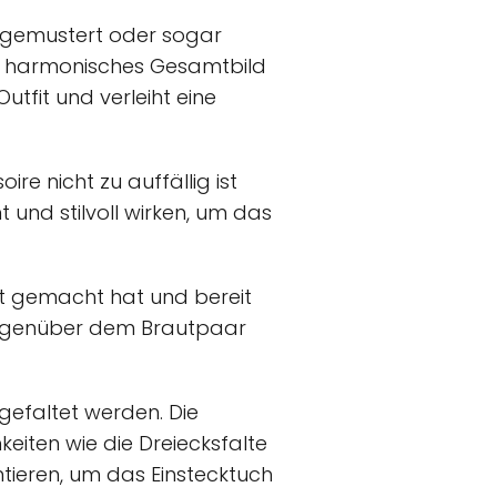
, gemustert oder sogar
in harmonisches Gesamtbild
utfit und verleiht eine
re nicht zu auffällig ist
 und stilvoll wirken, um das
it gemacht hat und bereit
t gegenüber dem Brautpaar
 gefaltet werden. Die
keiten wie die Dreiecksfalte
ntieren, um das Einstecktuch