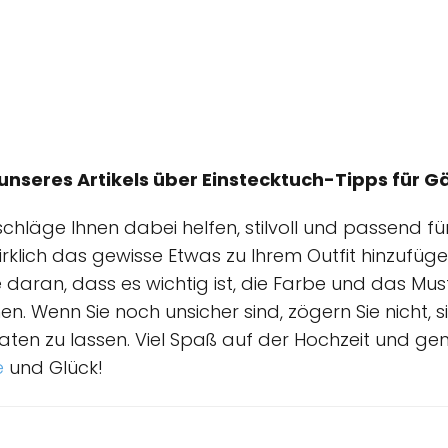
 unseres Artikels über Einstecktuch-Tipps für 
chläge Ihnen dabei helfen, stilvoll und passend für
wirklich das gewisse Etwas zu Ihrem Outfit hinzufüg
 daran, dass es wichtig ist, die Farbe und das Mus
 Wenn Sie noch unsicher sind, zögern Sie nicht, s
raten zu lassen. Viel Spaß auf der Hochzeit und gen
e
und Glück!