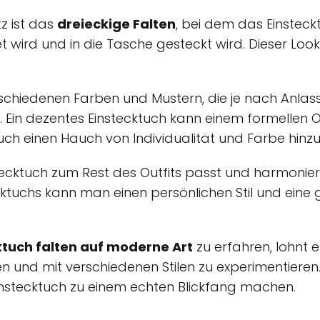
z ist das
dreieckige Falten
, bei dem das Einsteck
t wird und in die Tasche gesteckt wird. Dieser Loo
erschiedenen Farben und Mustern, die je nach Anlas
in dezentes Einstecktuch kann einem formellen Out
h einen Hauch von Individualität und Farbe hinzu
stecktuch zum Rest des Outfits passt und harmonier
ktuchs kann man einen persönlichen Stil und eine 
ktuch falten auf moderne Art
zu erfahren, lohnt e
n und mit verschiedenen Stilen zu experimentiere
instecktuch zu einem echten Blickfang machen.