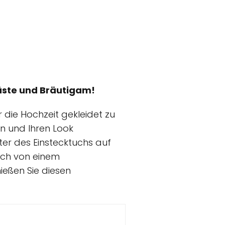
Gäste und Bräutigam!
 die Hochzeit gekleidet zu
en und Ihren Look
ter des Einstecktuchs auf
ich von einem
ießen Sie diesen