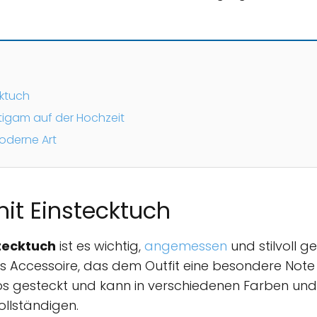
cktuch
tigam auf der Hochzeit
oderne Art
it Einstecktuch
tecktuch
ist es wichtig,
angemessen
und stilvoll ge
es Accessoire, das dem Outfit eine besondere Note ve
kos gesteckt und kann in verschiedenen Farben un
llständigen.