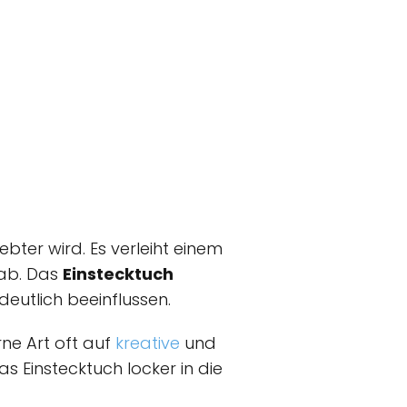
ebter wird. Es verleiht einem
 ab. Das
Einstecktuch
eutlich beeinflussen.
rne Art oft auf
kreative
und
as Einstecktuch locker in die