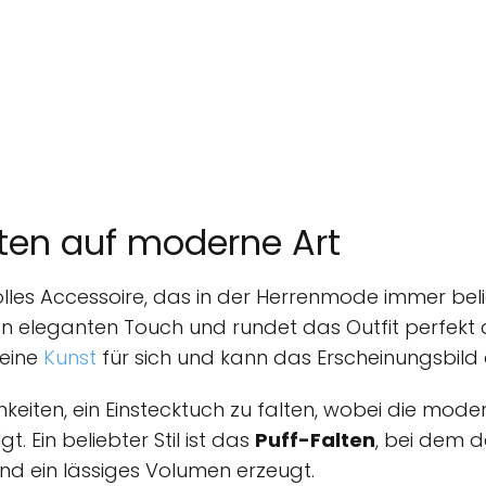
lten auf moderne Art
lvolles Accessoire, das in der Herrenmode immer beli
en eleganten Touch und rundet das Outfit perfekt
 eine
Kunst
für sich und kann das Erscheinungsbild d
keiten, ein Einstecktuch zu falten, wobei die mode
t. Ein beliebter Stil ist das
Puff-Falten
, bei dem d
nd ein lässiges Volumen erzeugt.