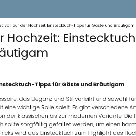
Stilvoll auf der Hochzeit: Einstecktuch-Tipps für Gäste und Bräutigam
der Hochzeit: Einstecktuc
räutigam
 Einstecktuch-Tipps für Gäste und Bräutigam
essoire, das Eleganz und Stil verleiht und sowohl f
 eine wichtige Rolle spielt. Es gibt verschiedene A
on der klassischen bis zur modernen Variante. Die 
 sollte sorgfältig gefaltet werden, um einen harm
ricks wird das Einstecktuch zum Highlight des Hoch