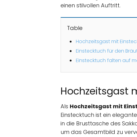
einen stilvollen Auftritt.
Table
Hochzeitsgast mit Einste
Einstecktuch für den Bräu
Einstecktuch falten auf m
Hochzeitsgast m
Als
Hochzeitsgast mit Eins
Einstecktuch ist ein elegant
in die Brusttasche des Sak
um das Gesamtbild zu vervo