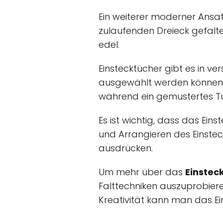
Ein weiterer moderner Ansat
zulaufenden Dreieck gefalte
edel.
Einstecktücher gibt es in v
ausgewählt werden können. E
während ein gemustertes Tuc
Es ist wichtig, dass das Ein
und Arrangieren des Einstec
ausdrücken.
Um mehr über das
Einstec
Falttechniken auszuprobiere
Kreativität kann man das E