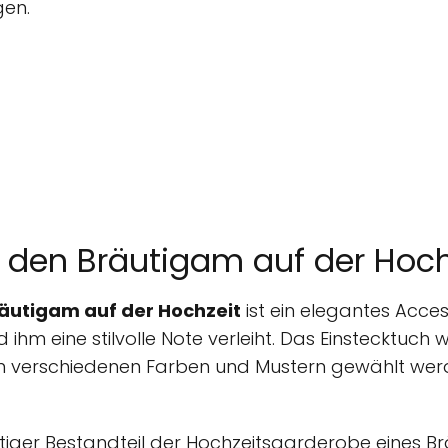
gen.
r den Bräutigam auf der Hoch
räutigam auf der Hochzeit
ist ein elegantes Acce
ihm eine stilvolle Note verleiht. Das Einstecktuch w
n verschiedenen Farben und Mustern gewählt werd
chtiger Bestandteil der Hochzeitsgarderobe eines B