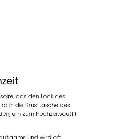
zeit
ssoire, das den Look des
ird in die Brusttasche des
en, um zum Hochzeitsoutfit
räutigams und wird oft