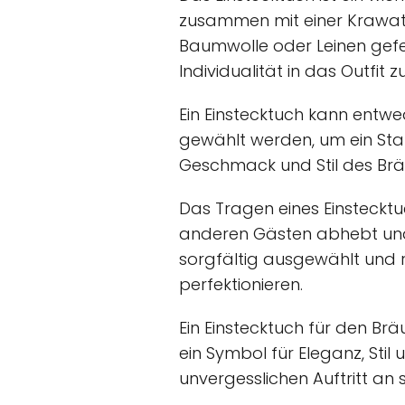
zusammen mit einer Krawatte
Baumwolle oder Leinen gefer
Individualität in das Outfit z
Ein Einstecktuch kann entw
gewählt werden, um ein Sta
Geschmack und Stil des Br
Das Tragen eines Einstecktu
anderen Gästen abhebt und i
sorgfältig ausgewählt und r
perfektionieren.
Ein Einstecktuch für den Brä
ein Symbol für Eleganz, Stil
unvergesslichen Auftritt a