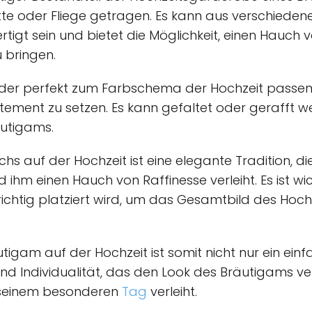
 oder Fliege getragen. Es kann aus verschiedenen
tigt sein und bietet die Möglichkeit, einen Hauch v
u bringen.
eder perfekt zum Farbschema der Hochzeit passen
tement zu setzen. Es kann gefaltet oder gerafft w
äutigams.
chs auf der Hochzeit ist eine elegante Tradition, 
hm einen Hauch von Raffinesse verleiht. Es ist wic
ichtig platziert wird, um das Gesamtbild des Hoc
utigam auf der Hochzeit ist somit nicht nur ein ein
 und Individualität, das den Look des Bräutigams v
n seinem besonderen
Tag
verleiht.