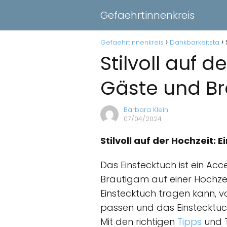
Gefaehrtinnenkreis
Gefaehrtinnenkreis
Dankbarkeitsta
Stilvoll auf 
Gäste und B
Barbara Klein
07/04/2024
Stilvoll auf der Hochzeit:
Das Einstecktuch ist ein Acc
Bräutigam auf einer Hochzeit
Einstecktuch tragen kann, v
passen und das Einstecktuch
Mit den richtigen
Tipps
und T