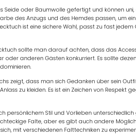
us Seide oder Baumwolle gefertigt und können uni
 zur Farbe des Anzugs und des Hemdes passen, um e
ecktuch ist eine sichere Wahl, passt zu fast jedem O
cktuch sollte man darauf achten, dass das Accessoi
 oder anderen Gästen konkurriert. Es sollte dezent
 dominieren.
chs zeigt, dass man sich Gedanken über sein Outf
n Anlass zu kleiden. Es ist ein Zeichen von Respek
ch persönlichem Stil und Vorlieben unterschiedlich
rechteckige Falte, aber es gibt auch andere Möglich
t sich, mit verschiedenen Falttechniken zu experime