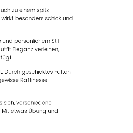
tuch zu einem spitz
k wirkt besonders schick und
s und persönlichem Stil
fit Eleganz verleihen,
fügt.
t. Durch geschicktes Falten
gewisse Raffinesse
s sich, verschiedene
n. Mit etwas Übung und