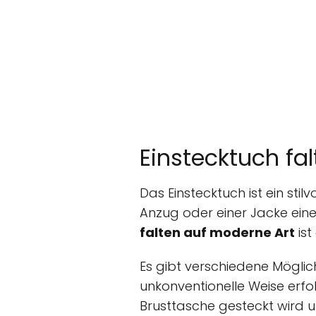
Einstecktuch fa
Das Einstecktuch ist ein sti
Anzug oder einer Jacke ein
falten auf moderne Art
ist
Es gibt verschiedene Möglich
unkonventionelle Weise erfolg
Brusttasche gesteckt wird u