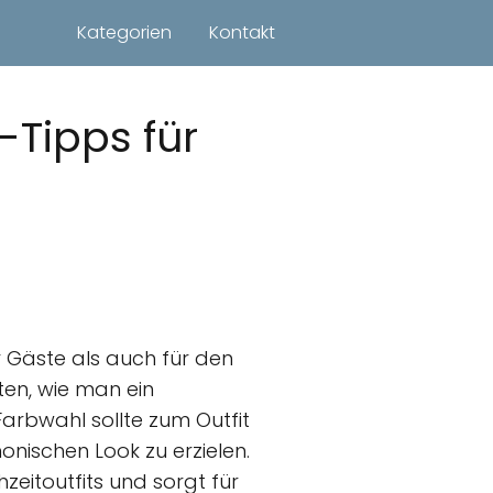
Kategorien
Kontakt
h-Tipps für
ür Gäste als auch für den
rten, wie man ein
Farbwahl sollte zum Outfit
onischen Look zu erzielen.
zeitoutfits und sorgt für