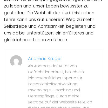
zu leben und unser Leben bewusster zu
gestalten. Die Weisheit der buddhistischen
Lehre kann uns auf unserem Weg zu mehr
Selbstliebe und Achtsamkeit begleiten und
uns dabei unterstützen, ein erfüllteres und
glücklicheres Leben zu führen.
Andreas Krüger
Als Andreas, der Autor von
Gefaehrtinnenkreis, bin ich ein
leidenschaftlicher Experte für
Persönlichkeitsentwicklung,
Psychologie, Coaching und
Geistespflege. Durch meine
Beiträge auf der Webseite teile ich