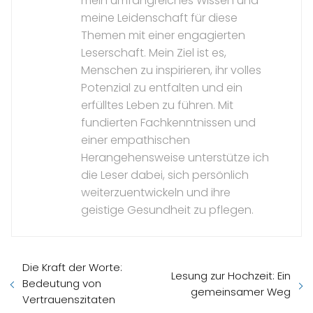
mein umfangreiches Wissen und
meine Leidenschaft für diese
Themen mit einer engagierten
Leserschaft. Mein Ziel ist es,
Menschen zu inspirieren, ihr volles
Potenzial zu entfalten und ein
erfülltes Leben zu führen. Mit
fundierten Fachkenntnissen und
einer empathischen
Herangehensweise unterstütze ich
die Leser dabei, sich persönlich
weiterzuentwickeln und ihre
geistige Gesundheit zu pflegen.
Die Kraft der Worte:
Lesung zur Hochzeit: Ein
Bedeutung von
gemeinsamer Weg
Vertrauenszitaten