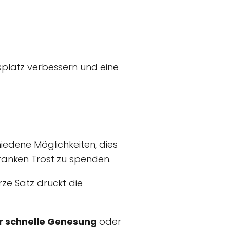
platz verbessern und eine
dene Möglichkeiten, dies
Kranken Trost zu spenden.
urze Satz drückt die
r schnelle Genesung
oder