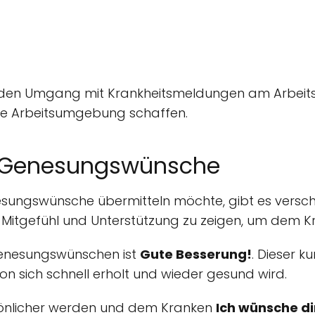
e den Umgang mit Krankheitsmeldungen am Arbeits
nte Arbeitsumgebung schaffen.
 Genesungswünsche
gswünsche übermitteln möchte, gibt es verschie
g, Mitgefühl und Unterstützung zu zeigen, um dem 
Genesungswünschen ist
Gute Besserung!
. Dieser k
on sich schnell erholt und wieder gesund wird.
önlicher werden und dem Kranken
Ich wünsche di