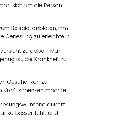
man sich um die Person
zum Beispiel anbieten, ihm
ie Genesung zu erleichtern.
uversicht zu geben. Man
nug ist, die Krankheit zu
nen Geschenken zu
m Kraft schenken möchte.
Genesungswünsche äußert.
anke besser fühlt und