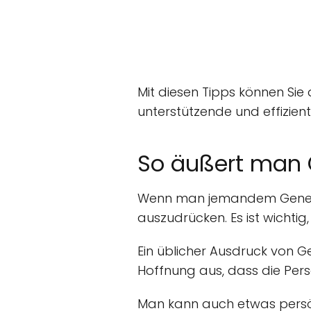
Mit diesen Tipps können Si
unterstützende und effizie
So äußert man
Wenn man jemandem Genesun
auszudrücken. Es ist wichti
Ein üblicher Ausdruck von 
Hoffnung aus, dass die Pers
Man kann auch etwas pers