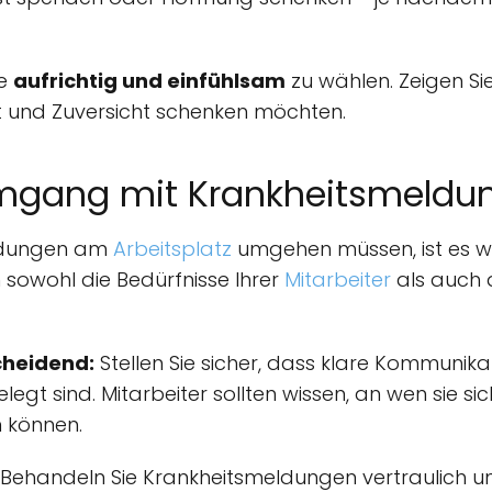
te
aufrichtig und einfühlsam
zu wählen. Zeigen S
t und Zuversicht schenken möchten.
Umgang mit Krankheitsmeldu
eldungen am
Arbeitsplatz
umgehen müssen, ist es wic
 sowohl die Bedürfnisse Ihrer
Mitarbeiter
als auch d
cheidend:
Stellen Sie sicher, dass klare Kommunik
egt sind. Mitarbeiter sollten wissen, an wen sie 
n können.
Behandeln Sie Krankheitsmeldungen vertraulich und