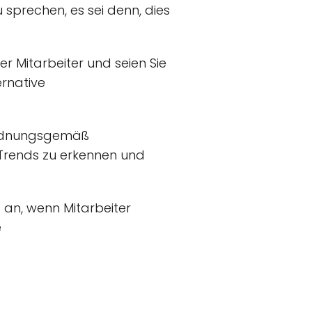
 sprechen, es sei denn, dies
er Mitarbeiter und seien Sie
ernative
ordnungsgemäß
n, Trends zu erkennen und
 an, wenn Mitarbeiter
e