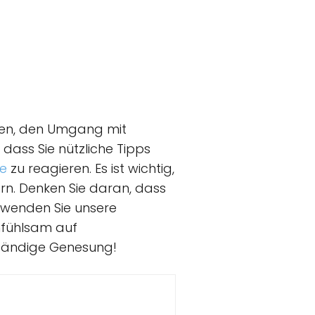
rten, den Umgang mit
ass Sie nützliche Tipps
ie
zu reagieren. Es ist wichtig,
rn. Denken Sie daran, dass
rwenden Sie unsere
nfühlsam auf
ständige Genesung!