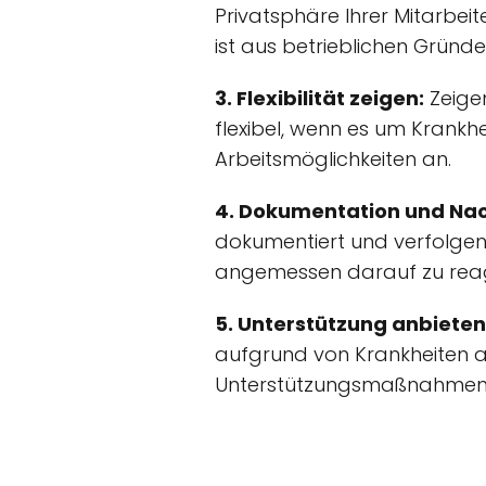
Privatsphäre Ihrer Mitarbeit
ist aus betrieblichen Gründe
3. Flexibilität zeigen:
Zeigen
flexibel, wenn es um Krankh
Arbeitsmöglichkeiten an.
4. Dokumentation und Na
dokumentiert und verfolgen S
angemessen darauf zu reag
5. Unterstützung anbieten
aufgrund von Krankheiten ab
Unterstützungsmaßnahmen, 