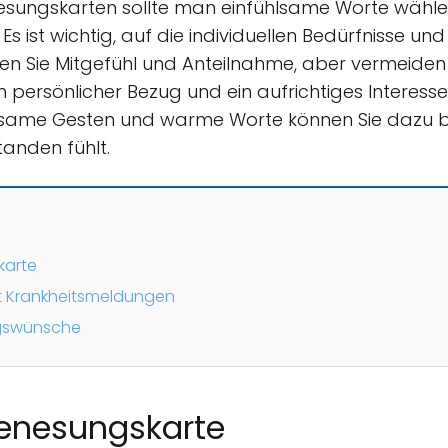
nesungskarten sollte man einfühlsame Worte wäh
Es ist wichtig, auf die individuellen Bedürfnisse 
en Sie Mitgefühl und Anteilnahme, aber vermeiden
 persönlicher Bezug und ein aufrichtiges Interess
lsame Gesten und warme Worte können Sie dazu be
tanden fühlt.
karte
t Krankheitsmeldungen
gswünsche
Genesungskarte