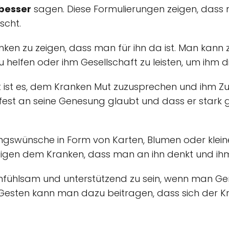
 besser
sagen. Diese Formulierungen zeigen, dass 
scht.
nken zu zeigen, dass man für ihn da ist. Man kann 
 helfen oder ihm Gesellschaft zu leisten, um ihm d
kt ist es, dem Kranken Mut zuzusprechen und ihm Z
st an seine Genesung glaubt und dass er stark ge
ungswünsche in Form von Karten, Blumen oder klei
zeigen dem Kranken, dass man an ihn denkt und ih
, einfühlsam und unterstützend zu sein, wenn man 
 Gesten kann man dazu beitragen, dass sich der Kr