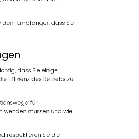
ie dem Empfänger, dass Sie
ngen
htig, dass Sie einige
ie Effizienz des Betriebs zu
ationswege für
sich wenden müssen und wie
 respektieren Sie die