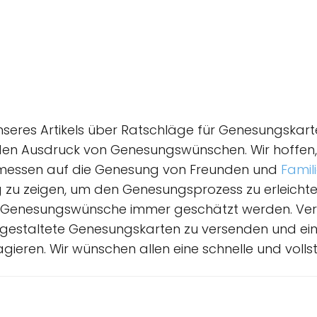
unseres Artikels über Ratschläge für Genesungska
n Ausdruck von Genesungswünschen. Wir hoffen, d
essen auf die Genesung von Freunden und
Famil
 zu zeigen, um den Genesungsprozess zu erleichte
ge Genesungswünsche immer geschätzt werden. Ve
 gestaltete Genesungskarten zu versenden und ei
gieren. Wir wünschen allen eine schnelle und voll