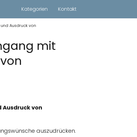
Kategorien
Kontakt
 und Ausdruck von
mgang mit
 von
d Ausdruck von
ungswünsche auszudrücken.