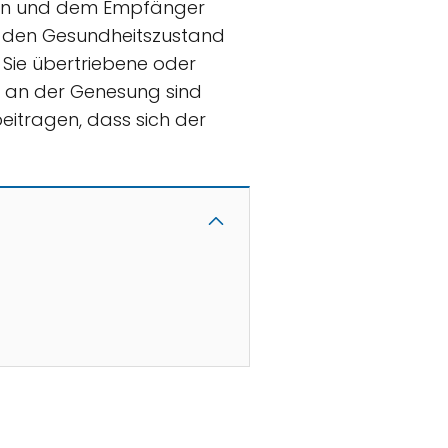
len und dem Empfänger
und den Gesundheitszustand
 Sie übertriebene oder
e an der Genesung sind
itragen, dass sich der