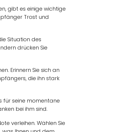
, gibt es einige wichtige
Empfänger Trost und
die Situation des
ondern drücken Sie
. Erinnern Sie sich an
fängers, die ihn stark
is für seine momentane
anken bei ihm sind.
te verleihen. Wählen Sie
m, was Ihnen und dem