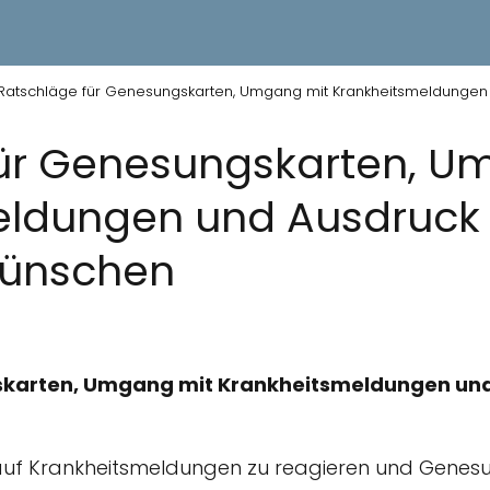
Ratschläge für Genesungskarten, Umgang mit Krankheitsmeldungen
für Genesungskarten, U
eldungen und Ausdruck
ünschen
skarten, Umgang mit Krankheitsmeldungen un
uf Krankheitsmeldungen zu reagieren und Genes