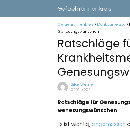
Gefaehrtinnenkreis
Gefaehrtinnenkreis
Dankbarkeitsta
Genesungswünschen
Ratschläge 
Krankheitsm
Genesungsw
Silke Werner
02/04/2024
Ratschläge für Genesung
Genesungswünschen
Es ist wichtig,
angemessen
a