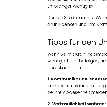
Empfänger wichtig ist.
Denken Sie daran, Ihre Wor
an ihn denken und ihm Kraf
Tipps für den 
Wenn Sie mit Krankheitsm
wichtige Tipps befolgen, um
berücksichtigen.
1. Kommunikation ist ents
Krankheitsmeldungen festgel
sie ihre Abwesenheit melde
2. Vertraulichkeit wahren: