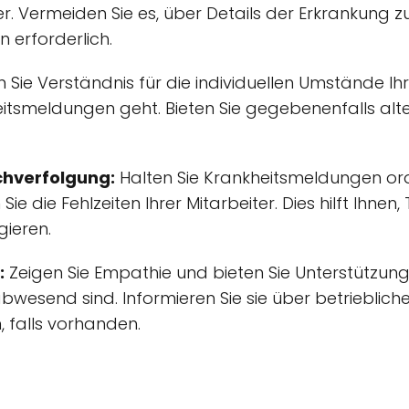
er. Vermeiden Sie es, über Details der Erkrankung zu
n erforderlich.
 Sie Verständnis für die individuellen Umstände Ihr
eitsmeldungen geht. Bieten Sie gegebenenfalls alt
chverfolgung:
Halten Sie Krankheitsmeldungen 
ie die Fehlzeiten Ihrer Mitarbeiter. Dies hilft Ihne
ieren.
:
Zeigen Sie Empathie und bieten Sie Unterstützung
wesend sind. Informieren Sie sie über betrieblich
falls vorhanden.