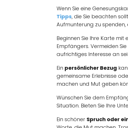
Wenn Sie eine Genesungskar
Tipps
, die Sie beachten so
Aufmunterung zu spenden, da
Beginnen Sie Ihre Karte mit 
Empfängers. Vermeiden Sie 
aufrichtiges Interesse an s
Ein
persönlicher Bezug
kann
gemeinsame Erlebnisse oder 
machen und Mut geben kön
Wünschen Sie dem Empfän
Situation. Bieten Sie Ihre Un
Ein schöner
Spruch oder ein
Worte, die Mut machen, Tr