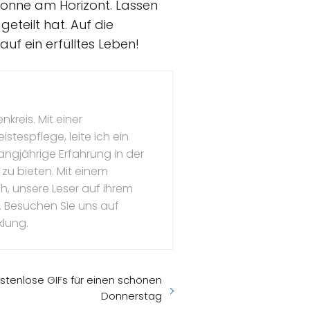
 Sonne am Horizont. Lassen
geteilt hat. Auf die
uf ein erfülltes Leben!
kreis. Mit einer
stespflege, leite ich ein
ngjährige Erfahrung in der
 zu bieten. Mit einem
, unsere Leser auf ihrem
 Besuchen Sie uns auf
klung.
stenlose GIFs für einen schönen
Donnerstag