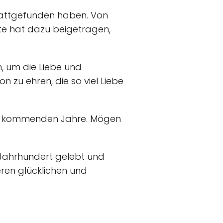
stattgefunden haben. Von
nute hat dazu beigetragen,
n, um die Liebe und
n zu ehren, die so viel Liebe
die kommenden Jahre. Mögen
 Jahrhundert gelebt und
eren glücklichen und