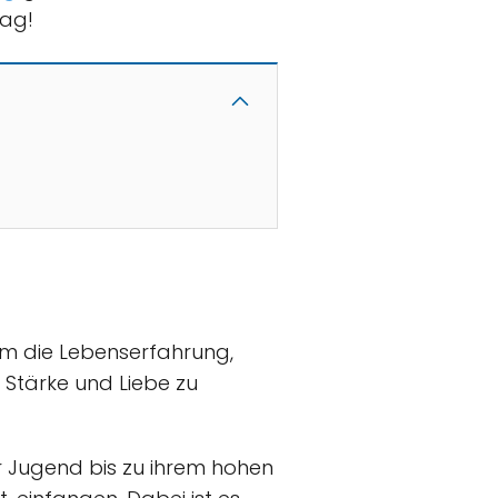
tag!
 um die Lebenserfahrung,
, Stärke und Liebe zu
er Jugend bis zu ihrem hohen