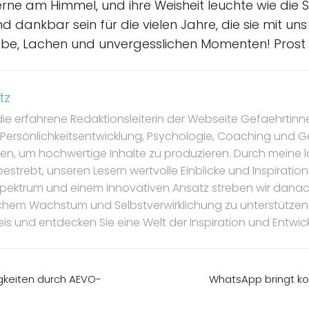
terne am Himmel, und ihre Weisheit leuchte wie die
dankbar sein für die vielen Jahre, die sie mit uns 
iebe, Lachen und unvergesslichen Momenten! Prost a
tz
die erfahrene Redaktionsleiterin der Webseite Gefaehrtinnen
 Persönlichkeitsentwicklung, Psychologie, Coaching und Gei
n, um hochwertige Inhalte zu produzieren. Durch meine la
estrebt, unseren Lesern wertvolle Einblicke und Inspiration
pektrum und einem innovativen Ansatz streben wir danach
chem Wachstum und Selbstverwirklichung zu unterstützen.
is und entdecken Sie eine Welt der Inspiration und Entwic
igkeiten durch AEVO-
WhatsApp bringt ko