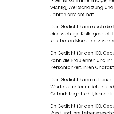
Alter. Es kann ihre Erfolge
wichtig, Wertschätzung und 
Jahren erreicht hat.
Das Gedicht kann auch die
eine wichtige Rolle gespiel
kostbaren Momente zusammenf
Ein Gedicht für den 100. Geb
kann die Frau ehren und ihr z
Persönlichkeit, ihren Charakte
Das Gedicht kann mit einer 
Worte zu unterstreichen und e
Geburtstag strahlt, kann d
Ein Gedicht für den 100. Gebu
lässt und ihre Lebensgeschic