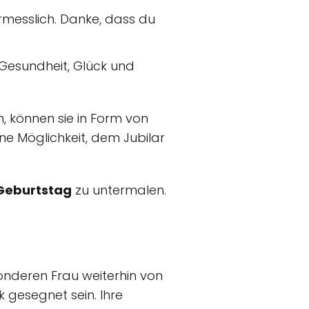
rmesslich. Danke, dass du
 Gesundheit, Glück und
, können sie in Form von
ine Möglichkeit, dem Jubilar
 Geburtstag
zu untermalen.
nderen Frau weiterhin von
k gesegnet sein. Ihre