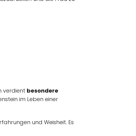
m verdient
besondere
lenstein im Leben einer
 Erfahrungen und Weisheit. Es