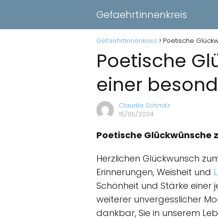
Gefaehrtinnenkreis
Gefaehrtinnenkreis
Poetische Glück
Poetische Gl
einer besond
Claudia Schmitz
15/05/2024
Poetische Glückwünsche 
Herzlichen Glückwunsch zum 
Erinnerungen, Weisheit und
Schönheit und Stärke einer
weiterer unvergesslicher Mom
dankbar, Sie in unserem Le