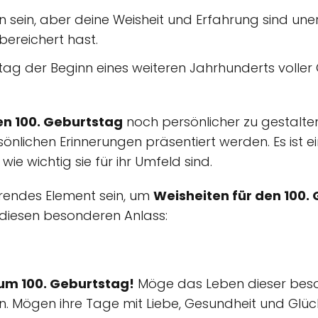
 sein, aber deine Weisheit und Erfahrung sind une
bereichert hast.
tag der Beginn eines weiteren Jahrhunderts voller
en 100. Geburtstag
noch persönlicher zu gestalten
önlichen Erinnerungen präsentiert werden. Es ist e
wie wichtig sie für ihr Umfeld sind.
hrendes Element sein, um
Weisheiten für den 100.
ür diesen besonderen Anlass:
um 100. Geburtstag!
Möge das Leben dieser beso
in. Mögen ihre Tage mit Liebe, Gesundheit und Glüc