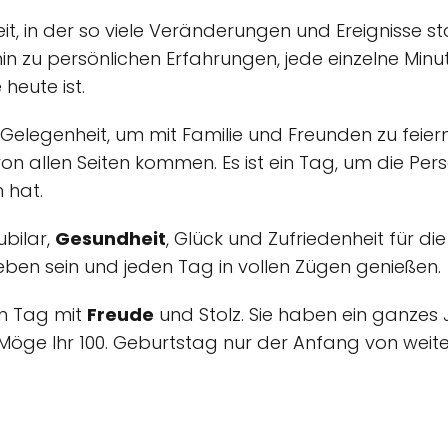
eit, in der so viele Veränderungen und Ereignisse 
 hin zu persönlichen Erfahrungen, jede einzelne Mi
 heute ist.
e Gelegenheit, um mit Familie und Freunden zu feier
on allen Seiten kommen. Es ist ein Tag, um die Perso
 hat.
ubilar,
Gesundheit
, Glück und Zufriedenheit für 
eben sein und jeden Tag in vollen Zügen genießen.
en Tag mit
Freude
und Stolz. Sie haben ein ganzes
e. Möge Ihr 100. Geburtstag nur der Anfang von weit