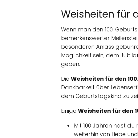
Weisheiten für 
Wenn man den 100. Geburtstag
bemerkenswerter Meilenstein
besonderen Anlass gebühre
Möglichkeit sein, dem Jubil
geben.
Die
Weisheiten für den 100
Dankbarkeit über Lebenserfah
dem Geburtstagskind zu zei
Einige
Weisheiten für den 
Mit 100 Jahren hast du 
weiterhin von Liebe un