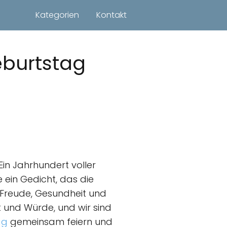
Kategorien
Kontakt
eburtstag
in Jahrhundert voller
e ein Gedicht, das die
 Freude, Gesundheit und
t und Würde, und wir sind
ag
gemeinsam feiern und