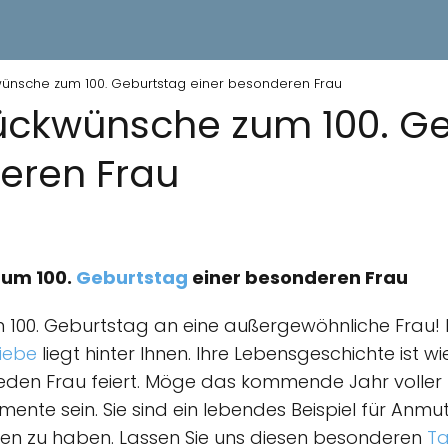
wünsche zum 100. Geburtstag einer besonderen Frau
ückwünsche zum 100. G
eren Frau
zum 100.
Geburtstag
einer besonderen Frau
100. Geburtstag an eine außergewöhnliche Frau! E
Liebe
liegt hinter Ihnen. Ihre Lebensgeschichte ist wi
 jeden Frau feiert. Möge das kommende Jahr voller
ente sein. Sie sind ein lebendes Beispiel für Anmu
ben zu haben. Lassen Sie uns diesen besonderen
T