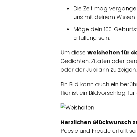
Die Zeit mag vergangen
uns mit deinem Wissen 
Möge dein 100. Geburts
Erfüllung sein.
Um diese
Weisheiten für d
Gedichten, Zitaten oder pers
oder der Jubilarin zu zeigen, 
Ein Bild kann auch ein berü
Hier ist ein Bildvorschlag f
Herzlichen Glückwunsch z
Poesie und Freude erfüllt se