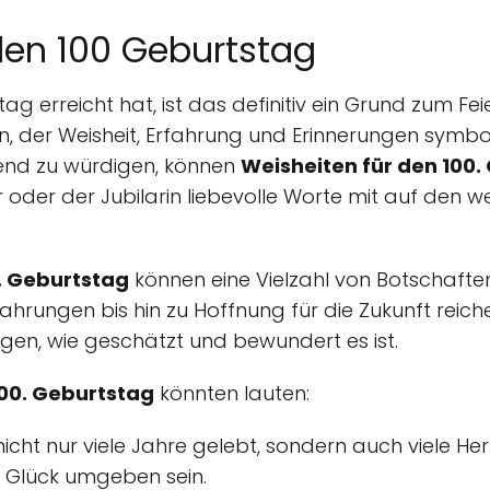
den 100 Geburtstag
 erreicht hat, ist das definitiv ein Grund zum Feier
, der Weisheit, Erfahrung und Erinnerungen symbol
nd zu würdigen, können
Weisheiten für den 100.
ar oder der Jubilarin liebevolle Worte mit auf den 
. Geburtstag
können eine Vielzahl von Botschaften
rungen bis hin zu Hoffnung für die Zukunft reichen
gen, wie geschätzt und bewundert es ist.
100. Geburtstag
könnten lauten:
nicht nur viele Jahre gelebt, sondern auch viele H
d Glück umgeben sein.