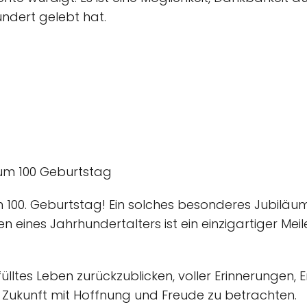
undert gelebt hat.
um 100 Geburtstag
 100. Geburtstag! Ein solches besonderes Jubiläu
en eines Jahrhundertalters ist ein einzigartiger Mei
erfülltes Leben zurückzublicken, voller Erinnerungen,
 Zukunft mit Hoffnung und Freude zu betrachten.