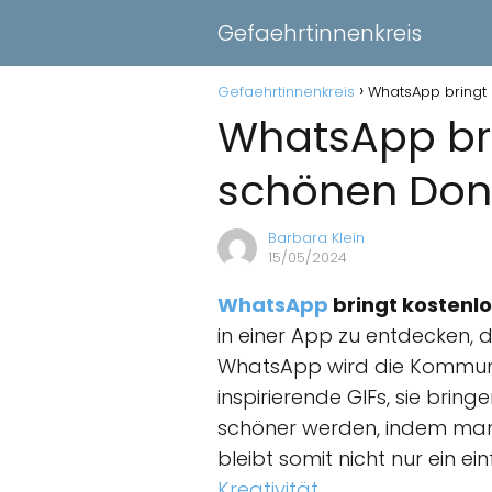
Gefaehrtinnenkreis
Gefaehrtinnenkreis
WhatsApp bringt 
WhatsApp bri
schönen Don
Barbara Klein
15/05/2024
WhatsApp
bringt kostenlo
in einer App zu entdecken, d
WhatsApp wird die Kommunik
inspirierende GIFs, sie bri
schöner werden, indem ma
bleibt somit nicht nur ein 
Kreativität
.