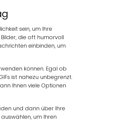
ag
chkeit sein, um Ihre
ilder, die oft humorvoll
 Nachrichten einbinden, um
 verwenden können. Egal ob
GIFs ist nahezu unbegrenzt.
ann Ihnen viele Optionen
laden und dann über Ihre
IF auswählen, um Ihren