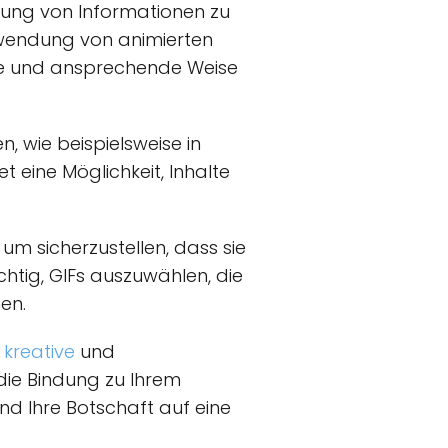
llung von Informationen zu
rwendung von animierten
che und ansprechende Weise
 wie beispielsweise in
 eine Möglichkeit, Inhalte
um sicherzustellen, dass sie
htig, GIFs auszuwählen, die
en.
e
kreative
und
die Bindung zu Ihrem
und Ihre Botschaft auf eine