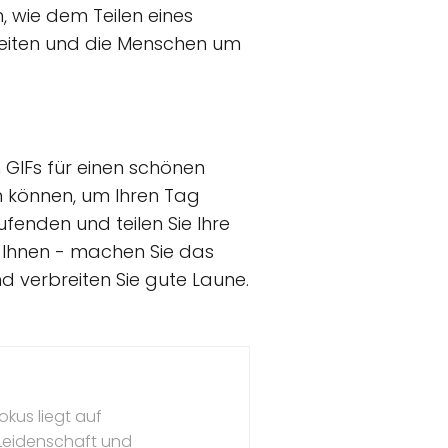
, wie dem Teilen eines
rbreiten und die Menschen um
 GIFs für einen schönen
n können, um Ihren Tag
enden und teilen Sie Ihre
r Ihnen - machen Sie das
nd verbreiten Sie gute Laune.
okus liegt auf
 Leidenschaft und