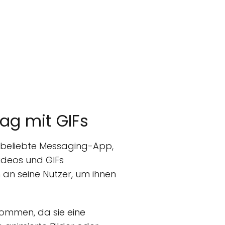
ag mit GIFs
e beliebte Messaging-App,
Videos und GIFs
n seine Nutzer, um ihnen
nommen, da sie eine