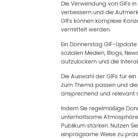
Die Verwendung von GIFs in 
verbessern und die Aufmerk
GIFs können komplexe Konze
vermittelt werden.
Ein Donnerstag GIF-Update k
sozialen Medien, Blogs, New
aufzulockern und die Intera
Die Auswahl der GIFs für ein
zum Thema passen und die ge
ansprechend und relevant 
Indem Sie regelmäßige Don
unterhaltsame Atmosphäre i
Publikum stärken. Nutzen Sie
einprägsame Weise zu präse