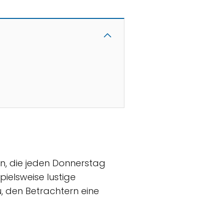
en, die jeden Donnerstag
ielsweise lustige
u, den Betrachtern eine