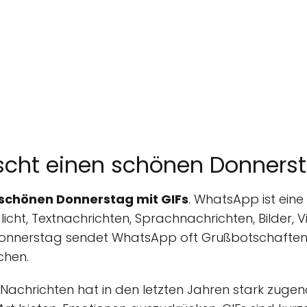
ht einen schönen Donnerst
schönen Donnerstag mit GIFs
. WhatsApp ist ein
icht, Textnachrichten, Sprachnachrichten, Bilder, 
onnerstag sendet WhatsApp oft Grußbotschaften a
chen.
Nachrichten hat in den letzten Jahren stark zuge