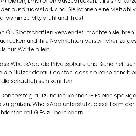
Art bieten, Emotionen auszudrücken. GIFs sind kurze
oder ausdrucksstark sind. Sie können eine Vielzahl 
 bis hin zu Mitgefühl und Trost.
en Grußbotschaften verwendet, möchten sie ihren N
zudrücken und ihre Nachrichten persönlicher zu gest
s nur Worte allein.
 dass WhatsApp die Privatsphäre und Sicherheit sei
n die Nutzer darauf achten, dass sie keine sensibl
 die schädlich sein könnten.
onnerstag aufzuhellen, können GIFs eine spaßige 
ie zu grüßen. WhatsApp unterstützt diese Form de
chrichten mit GIFs zu bereichern.