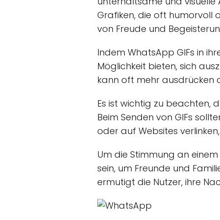
unterhaltsame und visuelle 
Grafiken, die oft humorvoll 
von Freude und Begeisterung
Indem WhatsApp GIFs in ihr
Möglichkeit bieten, sich aus
kann oft mehr ausdrücken al
Es ist wichtig zu beachten,
Beim Senden von GIFs sollte
oder auf Websites verlinken,
Um die Stimmung an einem D
sein, um Freunde und Famil
ermutigt die Nutzer, ihre Na