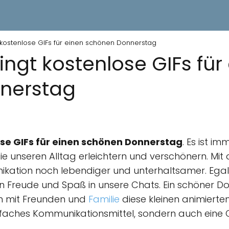
kostenlose GIFs für einen schönen Donnerstag
ngt kostenlose GIFs für
nerstag
se GIFs für einen schönen Donnerstag
. Es ist i
ie unseren Alltag erleichtern und verschönern. Mit
ation noch lebendiger und unterhaltsamer. Egal 
ngen Freude und Spaß in unsere Chats. Ein schöner
n mit Freunden und
Familie
diese kleinen animierten
einfaches Kommunikationsmittel, sondern auch eine