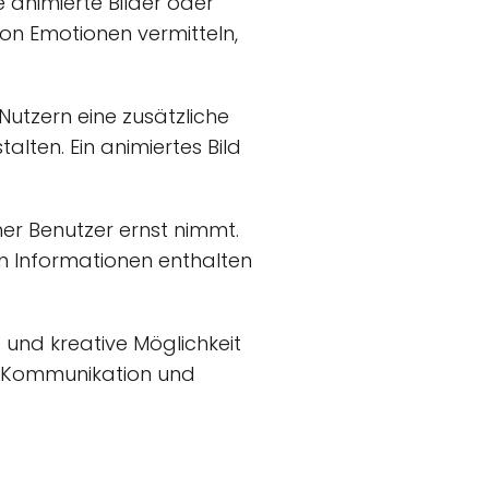
 animierte Bilder oder
von Emotionen vermitteln,
utzern eine zusätzliche
alten. Ein animiertes Bild
ner Benutzer ernst nimmt.
en Informationen enthalten
und kreative Möglichkeit
r Kommunikation und