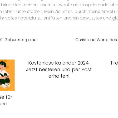
bringe ich meinen Lesern relevante und inspirierende Inhal
n Leben unterstützen. Mein Ziel ist es, durch meine Artike
ihr volles Potenzial zu entfalten und ein bewusstes und gl
0. Geburtstag einer
Christliche Worte des
Kostenlose Kalender 2024:
Fr
Jetzt bestellen und per Post
erhalten!
e für
 und