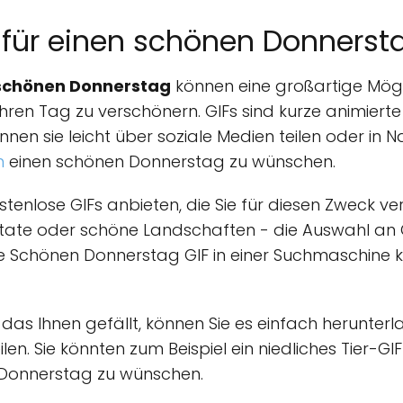
 für einen schönen Donnerst
 schönen Donnerstag
können eine großartige Mögli
en Tag zu verschönern. GIFs sind kurze animierte B
können sie leicht über soziale Medien teilen oder in
n
einen schönen Donnerstag zu wünschen.
kostenlose GIFs anbieten, die Sie für diesen Zweck
 Zitate oder schöne Landschaften - die Auswahl an 
ie Schönen Donnerstag GIF in einer Suchmaschine k
 das Ihnen gefällt, können Sie es einfach herunter
en. Sie könnten zum Beispiel ein niedliches Tier-G
 Donnerstag zu wünschen.