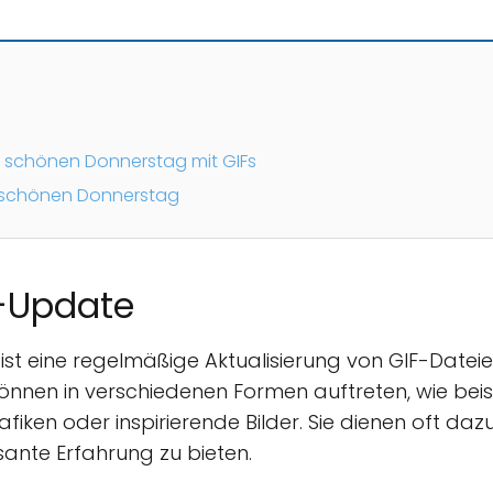
schönen Donnerstag mit GIFs
n schönen Donnerstag
-Update
st eine regelmäßige Aktualisierung von GIF-Datei
können in verschiedenen Formen auftreten, wie beisp
fiken oder inspirierende Bilder. Sie dienen oft daz
ante Erfahrung zu bieten.