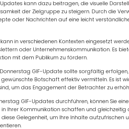
Updates kann dazu beitragen, die visuelle Darste
samkeit der Zielgruppe zu steigern. Durch die Ve
pte oder Nachrichten auf eine leicht verständli
ann in verschiedenen Kontexten eingesetzt werden,
slettern oder Unternehmenskommunikation. Es bietet
ktion mit dem Publikum zu fördern.
 Donnerstag GIF-Update sollte sorgfältig erfolgen, 
wünschte Botschaft effektiv vermitteln. Es ist wic
sind, um das Engagement der Betrachter zu erhöh
nerstag GIF-Updates durchführen, können Sie ein
n Ihrer Kommunikation schaffen und gleichzeitig 
 diese Gelegenheit, um Ihre Inhalte aufzufrischen 
ntieren.