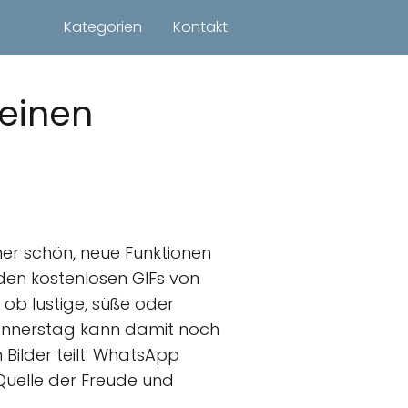
Kategorien
Kontakt
 einen
mmer schön, neue Funktionen
 den kostenlosen GIFs von
ob lustige, süße oder
 Donnerstag kann damit noch
 Bilder teilt. WhatsApp
 Quelle der Freude und