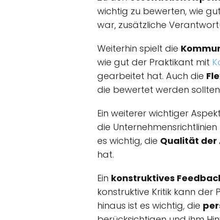
wichtig zu bewerten, wie gu
war, zusätzliche Verantwor
Weiterhin spielt die
Kommuni
wie gut der Praktikant mit
K
gearbeitet hat. Auch die
Fl
die bewertet werden sollten
Ein weiterer wichtiger Aspekt
die Unternehmensrichtlinien
es wichtig, die
Qualität der
hat.
Ein
konstruktives Feedbac
konstruktive Kritik kann der
hinaus ist es wichtig, die
per
berücksichtigen und ihm Hin