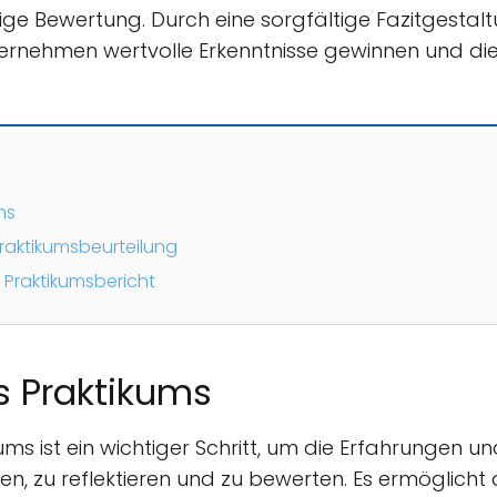
ige Bewertung. Durch eine sorgfältige Fazitgesta
ternehmen wertvolle Erkenntnisse gewinnen und d
ms
raktikumsbeurteilung
m Praktikumsbericht
s Praktikums
ms ist ein wichtiger Schritt, um die Erfahrungen u
, zu reflektieren und zu bewerten. Es ermöglicht d