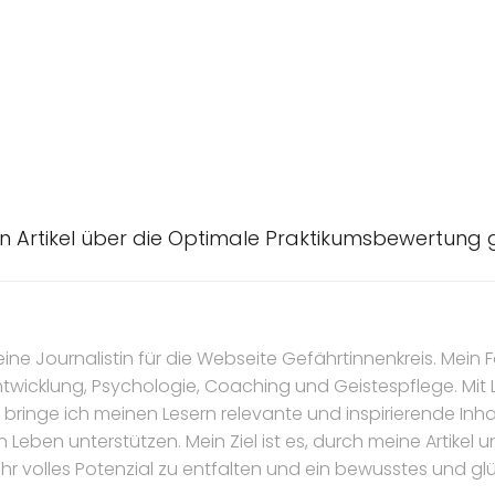
en Artikel über die Optimale Praktikumsbewertung
eine Journalistin für die Webseite Gefährtinnenkreis. Mein F
ntwicklung, Psychologie, Coaching und Geistespflege. Mit
bringe ich meinen Lesern relevante und inspirierende Inhal
n Leben unterstützen. Mein Ziel ist es, durch meine Artike
ihr volles Potenzial zu entfalten und ein bewusstes und gl