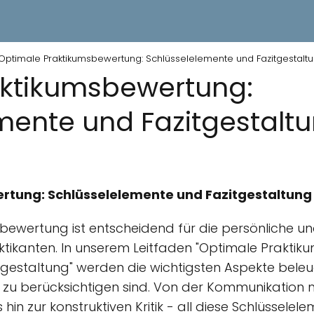
Optimale Praktikumsbewertung: Schlüsselelemente und Fazitgestalt
aktikumsbewertung:
mente und Fazitgestalt
tung: Schlüsselelemente und Fazitgestaltung
sbewertung ist entscheidend für die persönliche un
ktikanten. In unserem Leitfaden "Optimale Prakti
gestaltung" werden die wichtigsten Aspekte beleuc
 zu berücksichtigen sind. Von der Kommunikation 
 hin zur konstruktiven Kritik - all diese Schlüssele