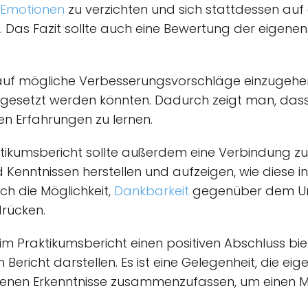
Emotionen
zu verzichten und sich stattdessen au
. Das Fazit sollte auch eine Bewertung der eigene
uch auf mögliche Verbesserungsvorschläge einzug
mgesetzt werden könnten. Dadurch zeigt man, dass
en Erfahrungen zu lernen.
ktikumsbericht sollte außerdem eine Verbindung z
Kenntnissen herstellen und aufzeigen, wie diese in
ch die Möglichkeit,
Dankbarkeit
gegenüber dem Un
drücken.
t im Praktikumsbericht einen positiven Abschluss b
ericht darstellen. Es ist eine Gelegenheit, die ei
nnenen Erkenntnisse zusammenzufassen, um einen 