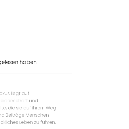
 gelesen haben.
okus liegt auf
 Leidenschaft und
te, die sie auf ihrem Weg
l und Beiträge Menschen
ückliches Leben zu führen.