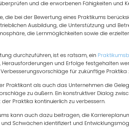
berprüfen und die erworbenen Fähigkeiten und Ken
e, die bei der Bewertung eines Praktikums berücksi
trieblichen Ausbildung, die Unterstützung und Bet
mosphäre, die Lernmöglichkeiten sowie die erzielte
ng durchzuführen, ist es ratsam, ein
Praktikumsb
, Herausforderungen und Erfolge festgehalten wer
Verbesserungsvorschläge für zukünftige Praktika z
 der Praktikant als auch das Unternehmen die Gel
schläge zu äußern. Ein konstruktiver Dialog zwis
 der Praktika kontinuierlich zu verbessern.
kums kann auch dazu beitragen, die Karriereplanun
 und Schwächen identifiziert und Entwicklungsmög