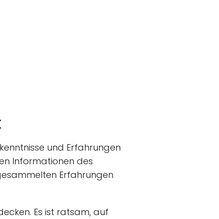
t
 Erkenntnisse und Erfahrungen
ten Informationen des
gesammelten Erfahrungen
decken. Es ist ratsam, auf