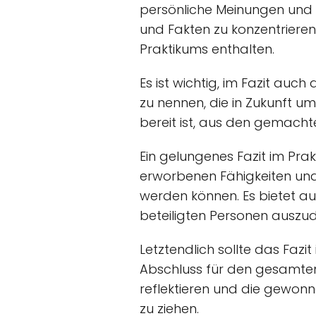
persönliche Meinungen und
und Fakten zu konzentrieren
Praktikums enthalten.
Es ist wichtig, im Fazit a
zu nennen, die in Zukunft u
bereit ist, aus den gemacht
Ein gelungenes Fazit im Pra
erworbenen Fähigkeiten und 
werden können. Es bietet au
beteiligten Personen auszu
Letztendlich sollte das Fazi
Abschluss für den gesamten B
reflektieren und die gewo
zu ziehen.