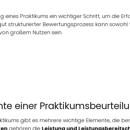
g eines Praktikums ein wichtiger Schritt, um die Erf
gut strukturierter Bewertungsprozess kann sowohl 
von großem Nutzen sein.
te einer Praktikumsbeurteil
ktikums gibt es mehrere wichtige Elemente, die ber
ten
gehören die
Leistung und Leistungsbereitsc