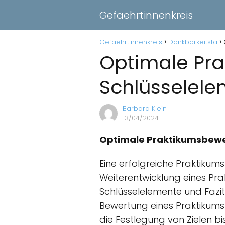
Gefaehrtinnenkreis
Gefaehrtinnenkreis
Dankbarkeitsta
Optimale Pr
Schlüsselele
Barbara Klein
13/04/2024
Optimale Praktikumsbewer
Eine erfolgreiche Praktikum
Weiterentwicklung eines Pra
Schlüsselelemente und Fazit
Bewertung eines Praktikums
die Festlegung von Zielen bis