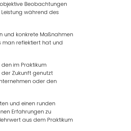
f objektive Beobachtungen
n Leistung während des
ehen und konkrete Maßnahmen
 man reflektiert hat und
u den im Praktikum
 der Zukunft genutzt
ternehmen oder den
ieten und einen runden
genen Erfahrungen zu
Mehrwert aus dem Praktikum