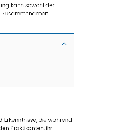
ltung kann sowohl der
ie Zusammenarbeit
nd Erkenntnisse, die während
en Praktikanten, ihr