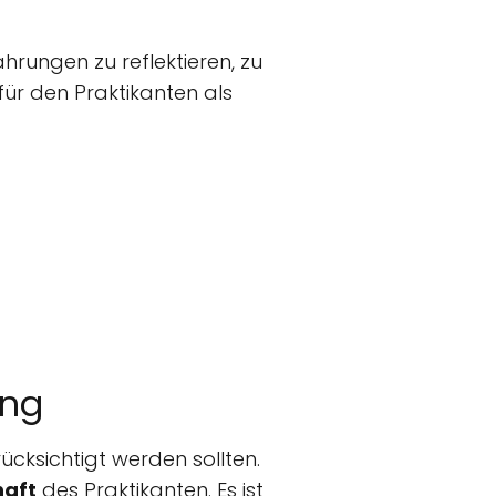
ahrungen zu reflektieren, zu
für den Praktikanten als
ung
ücksichtigt werden sollten.
haft
des Praktikanten. Es ist