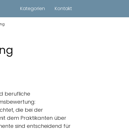
Kategorien
Kontakt
ung
ung
d berufliche
kumsbewertung:
htet, die bei der
mit dem Praktikanten über
lemente sind entscheidend für