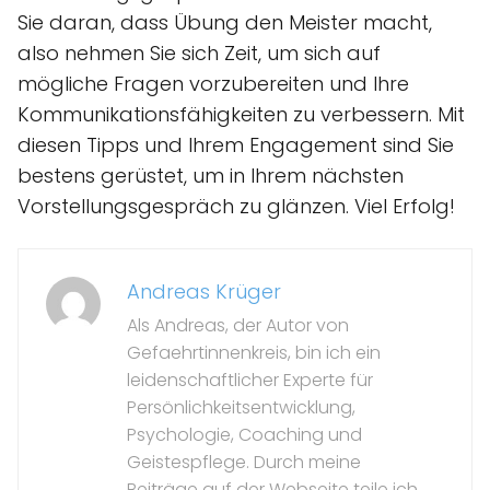
Sie daran, dass Übung den Meister macht,
also nehmen Sie sich Zeit, um sich auf
mögliche Fragen vorzubereiten und Ihre
Kommunikationsfähigkeiten zu verbessern. Mit
diesen Tipps und Ihrem Engagement sind Sie
bestens gerüstet, um in Ihrem nächsten
Vorstellungsgespräch zu glänzen. Viel Erfolg!
Andreas Krüger
Als Andreas, der Autor von
Gefaehrtinnenkreis, bin ich ein
leidenschaftlicher Experte für
Persönlichkeitsentwicklung,
Psychologie, Coaching und
Geistespflege. Durch meine
Beiträge auf der Webseite teile ich