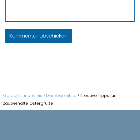
Gefaehrtinnenkreis
Dankbarkeitsta
Kreative Tipps für
zauberhafte Ostergrüße