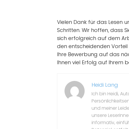
Vielen Dank für das Lesen u
Schritten. Wir hoffen, dass
sich erfolgreich auf dem A
den entscheidenden Vorteil v
Ihre Bewerbung auf das näc
Ihnen viel Erfolg auf Ihrem 
Heidi Lang
Ich bin Heidi, Au
Persönlichkeitse
und meiner Leide
unsere Leserinne
informativ, einfü