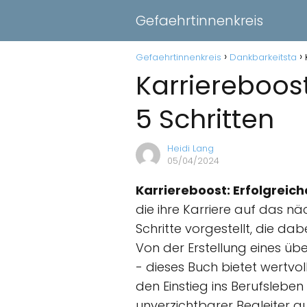
Gefaehrtinnenkreis
Gefaehrtinnenkreis
Dankbarkeitsta
Karriereboos
5 Schritten
Heidi Lang
05/04/2024
Karriereboost: Erfolgreic
die ihre Karriere auf das 
Schritte vorgestellt, die d
Von der Erstellung eines üb
- dieses Buch bietet wertvo
den Einstieg ins Berufsleben
unverzichtbarer Begleiter 