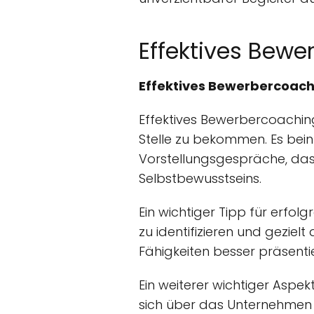
Effektives Bewer
Effektives Bewerbercoachi
Effektives Bewerbercoaching
Stelle zu bekommen. Es bein
Vorstellungsgespräche, da
Selbstbewusstseins.
Ein wichtiger Tipp für erfo
zu identifizieren und geziel
Fähigkeiten besser präsent
Ein weiterer wichtiger Aspek
sich über das Unternehmen u