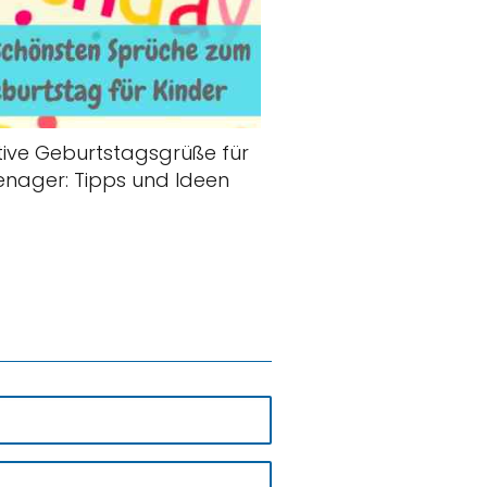
tive Geburtstagsgrüße für
enager: Tipps und Ideen