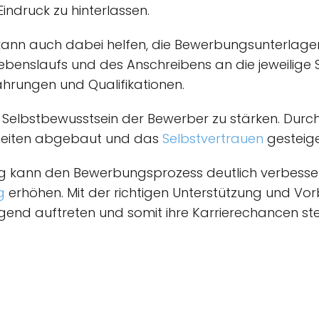
indruck zu hinterlassen.
nn auch dabei helfen, die Bewerbungsunterlagen
benslaufs und des Anschreibens an die jeweilige S
hrungen und Qualifikationen.
das Selbstbewusstsein der Bewerber zu stärken. Dur
heiten abgebaut und das
Selbstvertrauen
gesteige
ng kann den Bewerbungsprozess deutlich verbesse
g
erhöhen. Mit der richtigen Unterstützung und V
end auftreten und somit ihre Karrierechancen ste