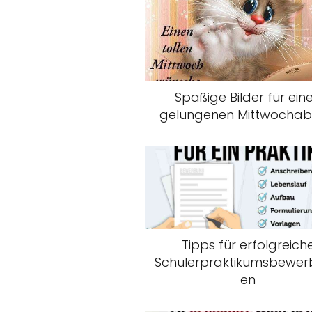
Spaßige Bilder für ein
gelungenen Mittwocha
Tipps für erfolgreich
Schülerpraktikumsbewe
en