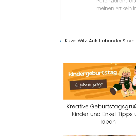
Potenzial entfal
meinen Artikeln in
Kevin Witz: Aufstrebender Ster
Kreative Geburtstagsgrüß
Kinder und Enkel: Tipps
Ideen