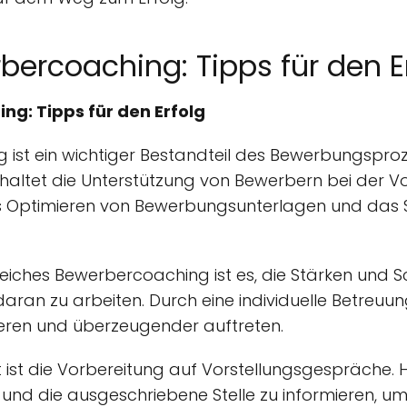
bercoaching: Tipps für den E
ng: Tipps für den Erfolg
 ist ein wichtiger Bestandteil des Bewerbungsproz
haltet die Unterstützung von Bewerbern bei der V
s Optimieren von Bewerbungsunterlagen und das 
lgreiches Bewerbercoaching ist es, die Stärken un
t daran zu arbeiten. Durch eine individuelle Betreu
ieren und überzeugender auftreten.
t ist die Vorbereitung auf Vorstellungsgespräche. H
nd die ausgeschriebene Stelle zu informieren, um 