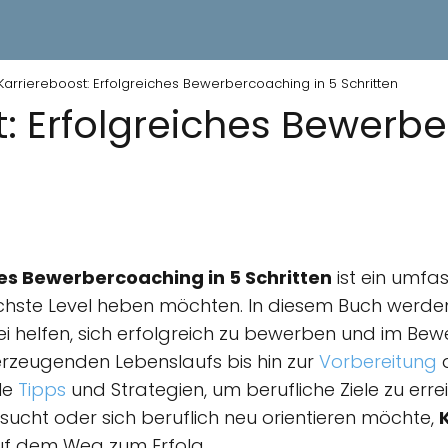
Karriereboost: Erfolgreiches Bewerbercoaching in 5 Schritten
t: Erfolgreiches Bewerb
hes Bewerbercoaching in 5 Schritten
ist ein umfas
nächste Level heben möchten. In diesem Buch werde
abei helfen, sich erfolgreich zu bewerben und im B
erzeugenden Lebenslaufs bis hin zur
Vorbereitung
a
lle
Tipps
und Strategien, um berufliche Ziele zu err
 sucht oder sich beruflich neu orientieren möchte,
auf dem Weg zum Erfolg.