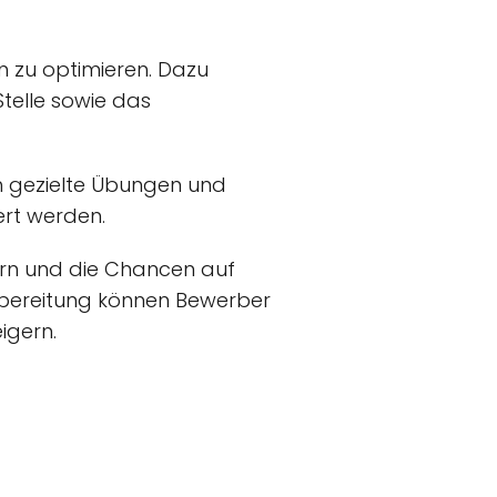
 zu optimieren. Dazu
telle sowie das
ch gezielte Übungen und
rt werden.
rn und die Chancen auf
orbereitung können Bewerber
igern.