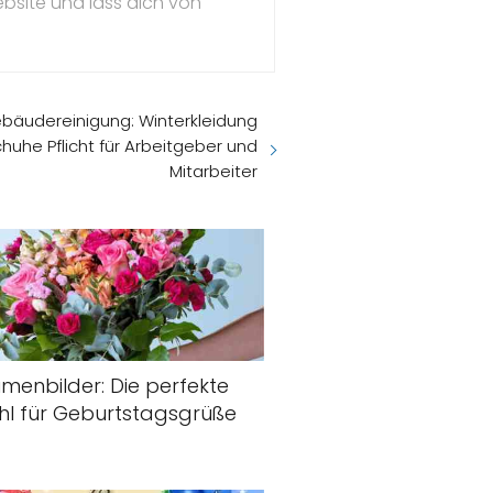
ebsite und lass dich von
ebäudereinigung: Winterkleidung
huhe Pflicht für Arbeitgeber und
Mitarbeiter
umenbilder: Die perfekte
l für Geburtstagsgrüße