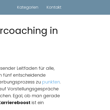
Kategorien
Kontakt
ercoaching in
sender Leitfaden für alle,
n fünf entscheidende
ewerbungsprozess zu
punkten
.
uf Vorstellungsgespräche
eichen. Egal, ob man gerade
Karriereboost
ist ein