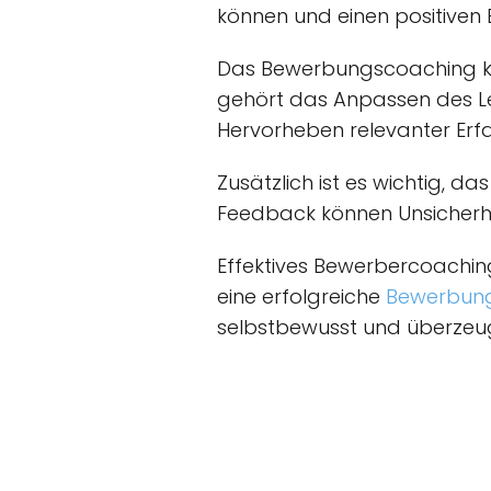
können und einen positiven E
Das Bewerbungscoaching ka
gehört das Anpassen des Le
Hervorheben relevanter Erfa
Zusätzlich ist es wichtig, 
Feedback können Unsicher
Effektives Bewerbercoachi
eine erfolgreiche
Bewerbun
selbstbewusst und überzeug