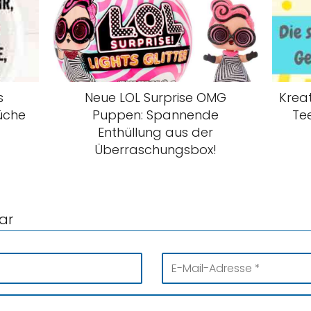
s
Neue LOL Surprise OMG
Krea
rüche
Puppen: Spannende
Te
Enthüllung aus der
Überraschungsbox!
ar