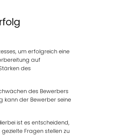
rfolg
esses, um erfolgreich eine
orbereitung auf
Stärken des
d Schwächen des Bewerbers
ung kann der Bewerber seine
ierbei ist es entscheidend,
gezielte Fragen stellen zu