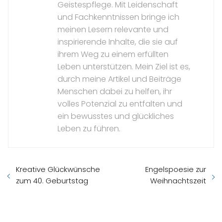
Geistespflege. Mit Leidenschaft
und Fachkenntnissen bringe ich
meinen Lesern relevante und
inspirierende Inhalte, die sie auf
ihrem Weg zu einem erfüllten
Leben unterstützen. Mein Ziel ist es,
durch meine Artikel und Beiträge
Menschen dabei zu helfen, ihr
volles Potenzial zu entfalten und
ein bewusstes und glückliches
Leben zu führen.
Kreative Glückwünsche
Engelspoesie zur
zum 40. Geburtstag
Weihnachtszeit