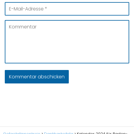
Gefaehrtinnenkreis
Dankbarkeitsta
Kalender 2024 für Baden-