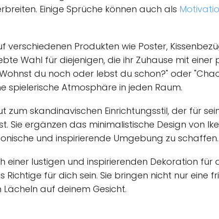
erbreiten. Einige Sprüche können auch als
Motivati
f verschiedenen Produkten wie Poster, Kissenbez
liebte Wahl für diejenigen, die ihr Zuhause mit eine
"Wohnst du noch oder lebst du schon?" oder "Chao
ne spielerische Atmosphäre in jeden Raum.
 zum skandinavischen Einrichtungsstil, der für seine
st. Sie ergänzen das minimalistische Design von 
monische und inspirierende Umgebung zu schaffen.
einer lustigen und inspirierenden Dekoration für 
Richtige für dich sein. Sie bringen nicht nur eine f
 Lächeln auf deinem Gesicht.