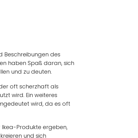
nd Beschreibungen des
den haben Spaß daran, sich
llen und zu deuten.
 der oft scherzhaft als
zt wird. Ein weiteres
umgedeutet wird, da es oft
r Ikea-Produkte ergeben,
kreieren und sich