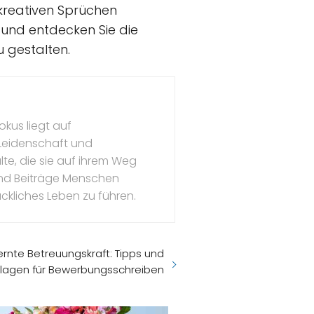
 kreativen Sprüchen
a und entdecken Sie die
u gestalten.
okus liegt auf
 Leidenschaft und
te, die sie auf ihrem Weg
l und Beiträge Menschen
ückliches Leben zu führen.
rnte Betreuungskraft: Tipps und
lagen für Bewerbungsschreiben