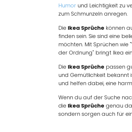
Humor
und Leichtigkeit zu v
zum Schmunzeln anregen.
Die
Ikea Sprüche
können au
finden sein. Sie sind eine be
möchten. Mit Sprüchen wie 
der Ordnung" bringt Ikea ei
Die
Ikea Sprüche
passen gut
und Gemütlichkeit bekannt i
und helfen dabei, eine har
Wenn du auf der Suche nach 
die
Ikea Sprüche
genau das 
sondern sorgen auch für ein