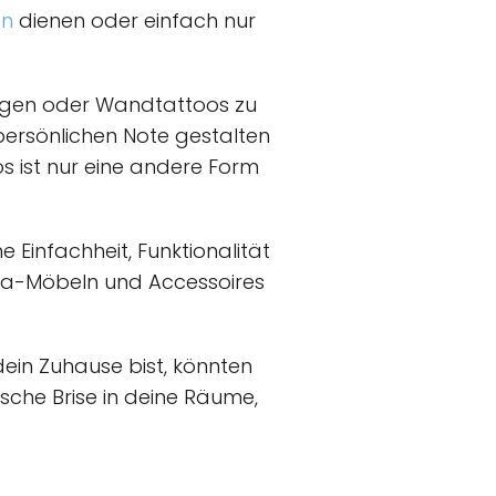
on
dienen oder einfach nur
ügen oder Wandtattoos zu
r persönlichen Note gestalten
s ist nur eine andere Form
 Einfachheit, Funktionalität
Ikea-Möbeln und Accessoires
dein Zuhause bist, könnten
rische Brise in deine Räume,