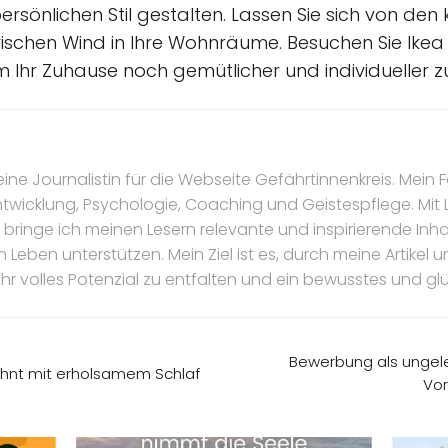
sönlichen Stil gestalten. Lassen Sie sich von den
 frischen Wind in Ihre Wohnräume. Besuchen Sie Ike
um Ihr Zuhause noch gemütlicher und individueller z
eine Journalistin für die Webseite Gefährtinnenkreis. Mein F
ntwicklung, Psychologie, Coaching und Geistespflege. Mit
bringe ich meinen Lesern relevante und inspirierende Inhal
n Leben unterstützen. Mein Ziel ist es, durch meine Artike
ihr volles Potenzial zu entfalten und ein bewusstes und gl
Bewerbung als ungele
lohnt mit erholsamem Schlaf
Vor