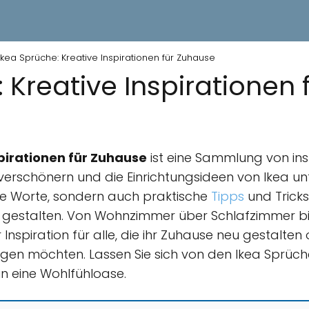
Ikea Sprüche: Kreative Inspirationen für Zuhause
 Kreative Inspirationen
pirationen für Zuhause
ist eine Sammlung von ins
erschönern und die Einrichtungsideen von Ikea unt
nde Worte, sondern auch praktische
Tipps
und Trick
zu gestalten. Von Wohnzimmer über Schlafzimmer bis
 Inspiration für alle, die ihr Zuhause neu gestalten
ingen möchten. Lassen Sie sich von den Ikea Sprüch
in eine Wohlfühloase.