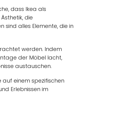
che, dass Ikea als
Ästhetik, die
 sind alles Elemente, die in
trachtet werden. Indem
ontage der Möbel lacht,
nisse austauschen.
e auf einem spezifischen
nd Erlebnissen im