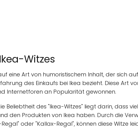
Ikea-Witzes
 auf eine Art von humoristischem Inhalt, der sich au
fahrung des Einkaufs bei Ikea bezieht. Diese Art von
nd Internetforen an Popularität gewonnen.
e Beliebtheit des "Ikea-Witzes" liegt darin, dass v
 und den Produkten von Ikea haben. Durch die Ver
ly-Regal" oder "Kallax-Regal", können diese Witze l