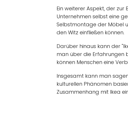
Ein weiterer Aspekt, der zur
Unternehmen selbst eine gew
Selbstmontage der Möbel und
den Witz einfließen können.
Darüber hinaus kann der "I
man über die Erfahrungen b
können Menschen eine Verbi
Insgesamt kann man sagen, d
kulturellen Phänomen basi
Zusammenhang mit Ikea eine