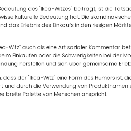
 Bedeutung des "Ikea-Witzes" beiträgt, ist die Tatsa
isse kulturelle Bedeutung hat. Die skandinavische 
 das Erlebnis des Einkaufs in den riesigen Märkten
kea-Witz" auch als eine Art sozialer Kommentar be
eim Einkaufen oder die Schwierigkeiten bei der M
ndung herstellen und sich über gemeinsame Erleb
ass der "Ikea-Witz" eine Form des Humors ist, di
ert und durch die Verwendung von Produktnamen u
 breite Palette von Menschen anspricht.