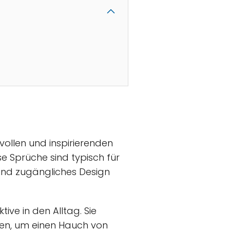
ollen und inspirierenden
e Sprüche sind typisch für
 und zugängliches Design
ive in den Alltag. Sie
en, um einen Hauch von