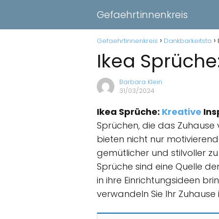
Gefaehrtinnenkreis
Gefaehrtinnenkreis
Dankbarkeitsta
Ikea Sprüche:
Barbara Klein
31/03/2024
Ikea Sprüche:
Kreative
Ins
Sprüchen, die das Zuhause v
bieten nicht nur motiviere
gemütlicher und stilvoller 
Sprüche sind eine Quelle der
in ihre Einrichtungsideen br
verwandeln Sie Ihr Zuhause 