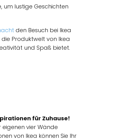
, um lustige Geschichten
acht
den Besuch bei Ikea
e die Produktwelt von Ikea
ativität und Spaß bietet.
spirationen für Zuhause!
er eigenen vier Wände
nen von Ikea können Sie Ihr