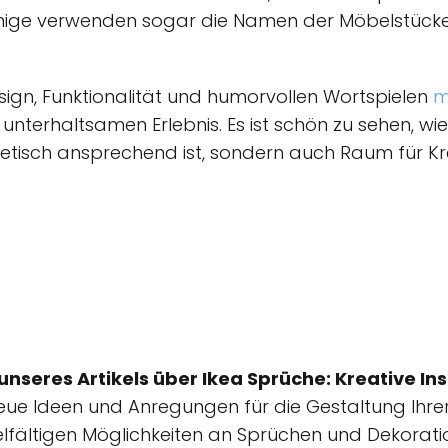
 Einige verwenden sogar die Namen der Möbelstücke
gn, Funktionalität und humorvollen Wortspielen
m
unterhaltsamen Erlebnis. Es ist schön zu sehen, wi
hetisch ansprechend ist, sondern auch Raum für Kre
unseres Artikels über Ikea Sprüche: Kreative In
 neue Ideen und Anregungen für die Gestaltung Ihr
lfältigen Möglichkeiten an Sprüchen und Dekoratio