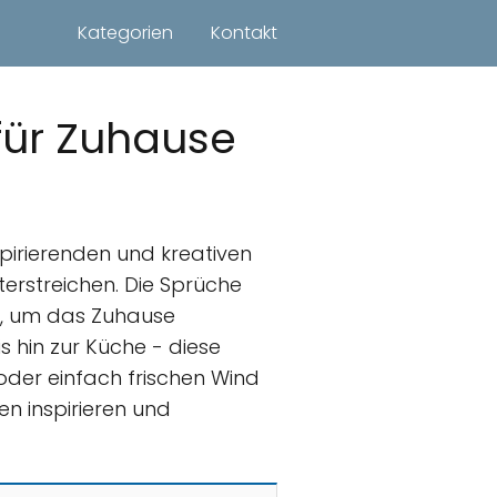
Kategorien
Kontakt
 für Zuhause
pirierenden und kreativen
erstreichen. Die Sprüche
s, um das Zuhause
 hin zur Küche - diese
 oder einfach frischen Wind
en inspirieren und