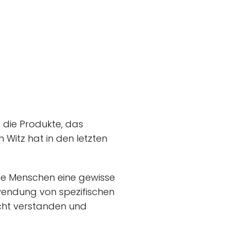
f die Produkte, das
 Witz hat in den letzten
iele Menschen eine gewisse
wendung von spezifischen
eicht verstanden und