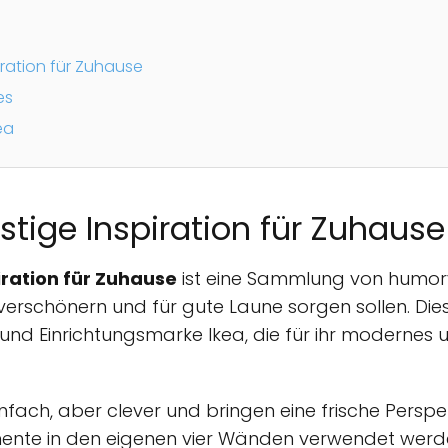
iration für Zuhause
es
ea
stige Inspiration für Zuhause
iration für Zuhause
ist eine Sammlung von humorv
erschönern und für gute Laune sorgen sollen. Dies
und Einrichtungsmarke Ikea, die für ihr modernes
infach, aber clever und bringen eine frische Perspekt
mente in den eigenen vier Wänden verwendet werd