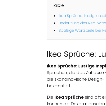
Table
Ikea Sprüche: Lustige Insp
Bedeutung des Ikea-Witz
Spaßige Wortspiele bei Ik
Ikea Sprüche: Lu
Ikea Sprüche: Lustige Insp
Sprüchen, die das Zuhause v
die skandinavische Design- 
bekannt ist.
Die
Ikea Sprüche
sind oft e
können als Dekorationsele