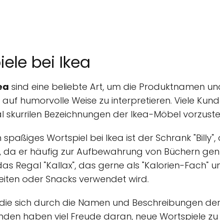
ele bei Ikea
ea
sind eine beliebte Art, um die Produktnamen u
uf humorvolle Weise zu interpretieren. Viele Kun
 skurrilen Bezeichnungen der Ikea-Möbel vorzuste
n spaßiges Wortspiel bei Ikea ist der Schrank "Billy",
rd, da er häufig zur Aufbewahrung von Büchern genut
 das Regal "Kallax", das gerne als "Kalorien-Fach" 
eiten oder Snacks verwendet wird.
n, die sich durch die Namen und Beschreibungen de
den haben viel Freude daran, neue Wortspiele zu 