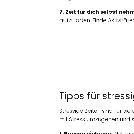
7. Zeit für dich selbst neh
aufzuladen. Finde Aktivitäte
Tipps für stress
Stressige Zeiten sind für vi
mit Stress umzugehen und si
1. Pausen einlegen:
Nehmen 