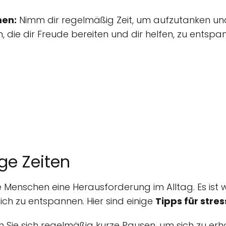
men:
Nimm dir regelmäßig Zeit, um aufzutanken und
n, die dir Freude bereiten und dir helfen, zu entspa
ige Zeiten
ele Menschen eine Herausforderung im Alltag. Es ist
ch zu entspannen. Hier sind einige
Tipps für stres
Sie sich regelmäßig kurze Pausen, um sich zu erh