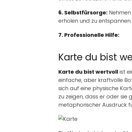
6. Selbstfürsorge:
Nehmen Si
erholen und zu entspannen. 
7. Professionelle Hilfe:
Karte du bist we
Karte du bist wertvoll
ist e
einfache, aber kraftvolle B
sich auf eine physische Ka
zu zeigen, dass er oder sie
metaphorischer Ausdruck fü