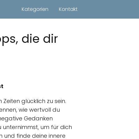
Kategorien
Kontakt
ps, die dir
st
 Zeiten glücklich zu sein.
ennen, wie wertvoll du
u negative Gedanken
u unternimmst, um für dich
en und finde deine innere