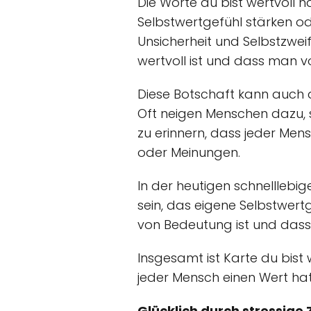
Die Worte du bist wertvoll
Selbstwertgefühl stärken ode
Unsicherheit und Selbstzweif
wertvoll ist und dass man 
Diese Botschaft kann auch al
Oft neigen Menschen dazu, si
zu erinnern, dass jeder Me
oder Meinungen.
In der heutigen schnelllebige
sein, das eigene Selbstwertg
von Bedeutung ist und dass e
Insgesamt ist Karte du bist 
jeder Mensch einen Wert hat 
Glücklich durch stressige Z