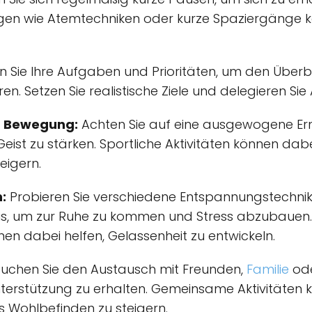
n wie Atemtechniken oder kurze Spaziergänge kö
 Sie Ihre Aufgaben und Prioritäten, um den Überb
ren. Setzen Sie realistische Ziele und delegieren S
d Bewegung:
Achten Sie auf eine ausgewogene Er
st zu stärken. Sportliche Aktivitäten können dab
eigern.
:
Probieren Sie verschiedene Entspannungstechnik
us, um zur Ruhe zu kommen und Stress abzubauen
 dabei helfen, Gelassenheit zu entwickeln.
uchen Sie den Austausch mit Freunden,
Familie
od
terstützung zu erhalten. Gemeinsame Aktivitäten 
s Wohlbefinden zu steigern.