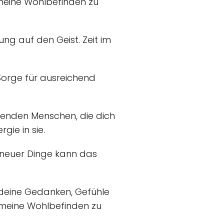
meine Wohlbefinden zu
ng auf den Geist. Zeit im
Sorge für ausreichend
zenden Menschen, die dich
gie in sie.
 neuer Dinge kann das
 deine Gedanken, Gefühle
emeine Wohlbefinden zu