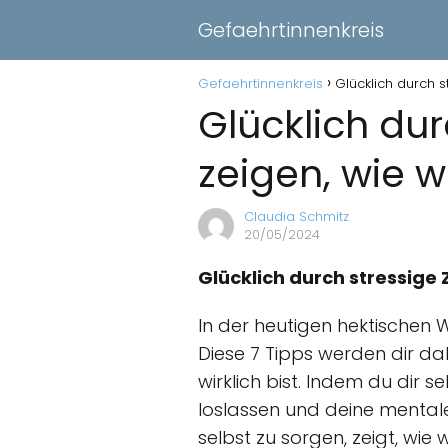
Gefaehrtinnenkreis
Gefaehrtinnenkreis
Glücklich durch st
Glücklich durc
zeigen, wie w
Claudia Schmitz
20/05/2024
Glücklich durch stressige 
In der heutigen hektischen We
Diese 7 Tipps werden dir dab
wirklich bist. Indem du dir
loslassen und deine mentale
selbst zu sorgen, zeigt, wie 