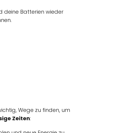
 deine Batterien wieder
nnen.
 wichtig, Wege zu finden, um
sige Zeiten
:
olen und neue Energie zu