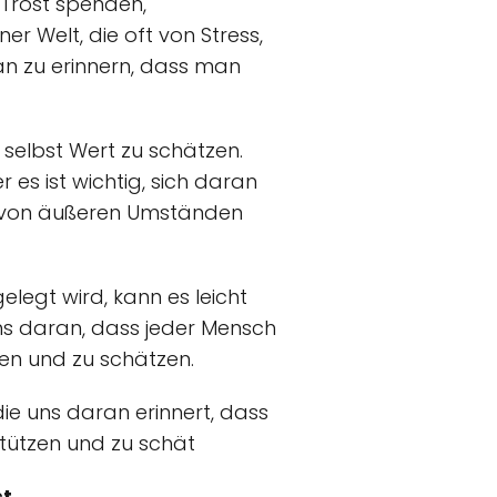
Trost spenden,
er Welt, die oft von Stress,
ran zu erinnern, dass man
 selbst Wert zu schätzen.
 es ist wichtig, sich daran
ig von äußeren Umständen
gelegt wird, kann es leicht
 uns daran, dass jeder Mensch
ren und zu schätzen.
die uns daran erinnert, dass
stützen und zu schät
st