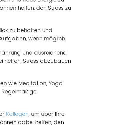
nnen helfen, den Stress zu
lick zu behalten und
ie Aufgaben, wenn möglich.
nährung und ausreichend
ei helfen, Stress abzubauen
en wie Meditation, Yoga
. Regelmäßige
er
Kollegen
, um über Ihre
können dabei helfen, den