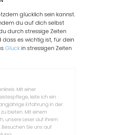
tzdem glücklich sein kannst.
. Indem du auf dich selbst
 du durch stressige Zeiten
dass es wichtig ist, für dein
as
Glück
in stressigen Zeiten
kreis. Mit einer
stespflege, leite ich ein
ngjährige Erfahrung in der
 zu bieten. Mit einem
, unsere Leser auf ihrem
 Besuchen Sie uns auf
klung.