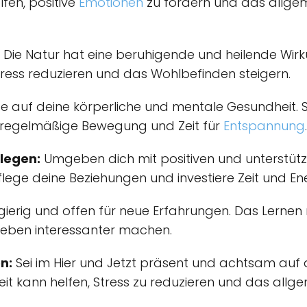
fen, positive
Emotionen
zu fördern und das allge
Die Natur hat eine beruhigende und heilende Wirku
tress reduzieren und das Wohlbefinden steigern.
e auf deine körperliche und mentale Gesundheit. 
 regelmäßige Bewegung und Zeit für
Entspannung
.
flegen:
Umgeben dich mit positiven und unterstüt
flege deine Beziehungen und investiere Zeit und Ener
gierig und offen für neue Erfahrungen. Das Lernen
 Leben interessanter machen.
n:
Sei im Hier und Jetzt präsent und achtsam auf
t kann helfen, Stress zu reduzieren und das allg