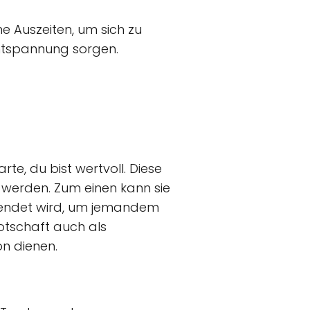
ne Auszeiten, um sich zu
Entspannung sorgen.
te, du bist wertvoll. Diese
t werden. Zum einen kann sie
rwendet wird, um jemandem
Botschaft auch als
n dienen.