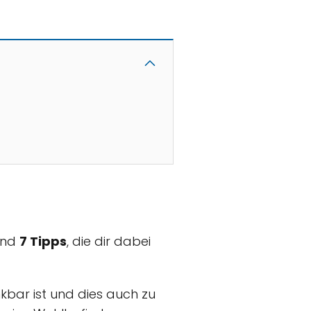
sind
7 Tipps
, die dir dabei
kbar ist und dies auch zu