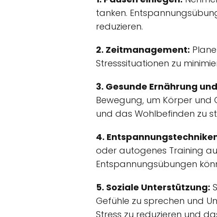
tanken. Entspannungsübunge
reduzieren.
2. Zeitmanagement:
Planen
Stresssituationen zu minimie
3. Gesunde Ernährung un
Bewegung, um Körper und Gei
und das Wohlbefinden zu st
4. Entspannungstechniken
oder autogenes Training a
Entspannungsübungen können
5. Soziale Unterstützung:
S
Gefühle zu sprechen und Un
Stress zu reduzieren und da