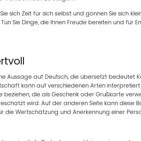
e sich Zeit für sich selbst und gönnen Sie sich klei
Tun Sie Dinge, die Ihnen Freude bereiten und für 
rtvoll
ine Aussage auf Deutsch, die übersetzt bedeutet Kar
otschaft kann auf verschiedenen Arten interpretier
rte beziehen, die als Geschenk oder Grußkarte ve
 geschätzt wird. Auf der anderen Seite kann diese 
r die Wertschätzung und Anerkennung einer Perso