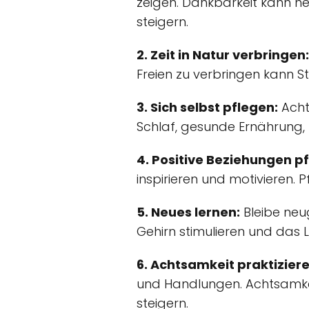
zeigen. Dankbarkeit kann hel
steigern.
2. Zeit in Natur verbringen:
Freien zu verbringen kann S
3. Sich selbst pflegen:
Acht
Schlaf, gesunde Ernährung,
4. Positive Beziehungen p
inspirieren und motivieren. P
5. Neues lernen:
Bleibe neu
Gehirn stimulieren und das
6. Achtsamkeit praktiziere
und Handlungen. Achtsamkei
steigern.