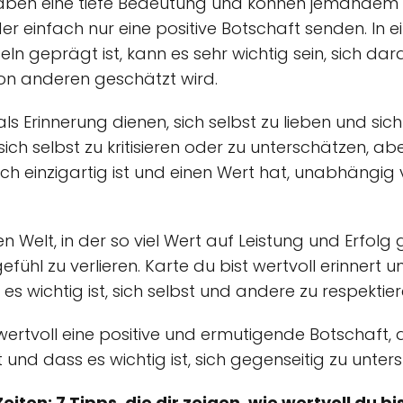
 haben eine tiefe Bedeutung und können jemandem 
r einfach nur eine positive Botschaft senden. In ein
eln geprägt ist, kann es sehr wichtig sein, sich da
von anderen geschätzt wird.
s Erinnerung dienen, sich selbst zu lieben und sich
ch selbst zu kritisieren oder zu unterschätzen, aber
nsch einzigartig ist und einen Wert hat, unabhäng
n Welt, in der so viel Wert auf Leistung und Erfolg 
efühl zu verlieren. Karte du bist wertvoll erinnert
s wichtig ist, sich selbst und andere zu respektie
wertvoll eine positive und ermutigende Botschaft, 
und dass es wichtig ist, sich gegenseitig zu unter
eiten: 7 Tipps, die dir zeigen, wie wertvoll du bi