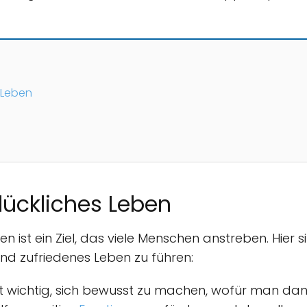
s Leben
glückliches Leben
en ist ein Ziel, das viele Menschen anstreben. Hier 
 und zufriedenes Leben zu führen:
st wichtig, sich bewusst zu machen, wofür man dan