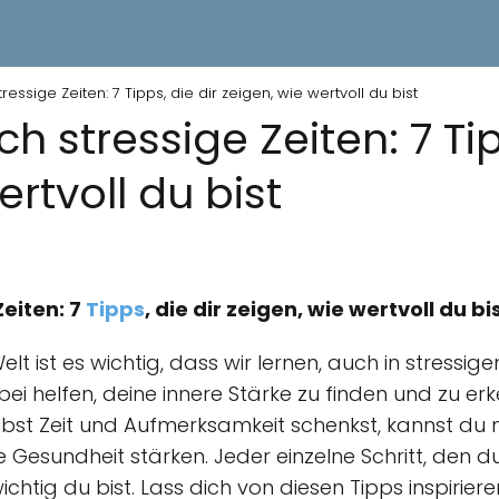
ressige Zeiten: 7 Tipps, die dir zeigen, wie wertvoll du bist
h stressige Zeiten: 7 Tip
ertvoll du bist
Zeiten: 7
Tipps
, die dir zeigen, wie wertvoll du bi
lt ist es wichtig, dass wir lernen, auch in stressigen
ei helfen, deine innere Stärke zu finden und zu erk
 selbst Zeit und Aufmerksamkeit schenkst, kannst d
 Gesundheit stärken. Jeder einzelne Schritt, den d
wichtig du bist. Lass dich von diesen Tipps inspirier