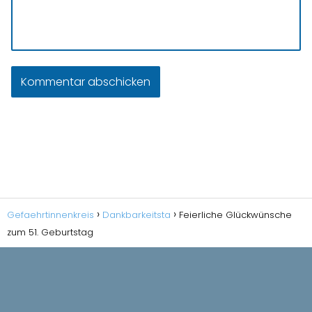
Gefaehrtinnenkreis
Dankbarkeitsta
Feierliche Glückwünsche
zum 51. Geburtstag