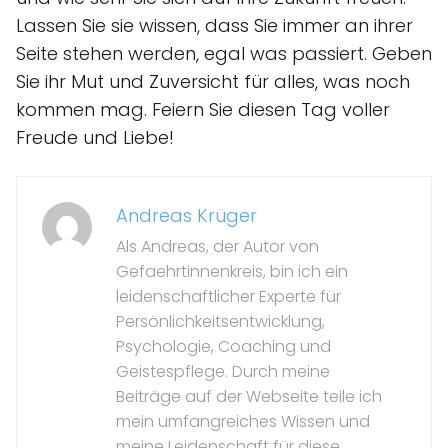
Lassen Sie sie wissen, dass Sie immer an ihrer
Seite stehen werden, egal was passiert. Geben
Sie ihr Mut und Zuversicht für alles, was noch
kommen mag. Feiern Sie diesen Tag voller
Freude und Liebe!
Andreas Krüger
Als Andreas, der Autor von
Gefaehrtinnenkreis, bin ich ein
leidenschaftlicher Experte für
Persönlichkeitsentwicklung,
Psychologie, Coaching und
Geistespflege. Durch meine
Beiträge auf der Webseite teile ich
mein umfangreiches Wissen und
meine Leidenschaft für diese