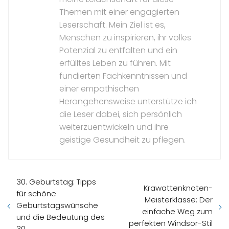
Themen mit einer engagierten
Leserschaft. Mein Ziel ist es,
Menschen zu inspirieren, ihr volles
Potenzial zu entfalten und ein
erfülltes Leben zu führen. Mit
fundierten Fachkenntnissen und
einer empathischen
Herangehensweise unterstütze ich
die Leser dabei, sich persönlich
weiterzuentwickeln und ihre
geistige Gesundheit zu pflegen.
30. Geburtstag: Tipps
Krawattenknoten-
für schöne
Meisterklasse: Der
Geburtstagswünsche
einfache Weg zum
und die Bedeutung des
perfekten Windsor-Stil
30.