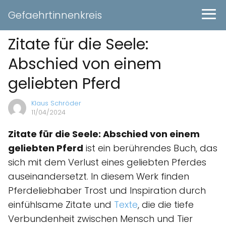
Gefaehrtinnenkreis
Zitate für die Seele:
Abschied von einem
geliebten Pferd
Klaus Schröder
11/04/2024
Zitate für die Seele: Abschied von einem
geliebten Pferd
ist ein berührendes Buch, das
sich mit dem Verlust eines geliebten Pferdes
auseinandersetzt. In diesem Werk finden
Pferdeliebhaber Trost und Inspiration durch
einfühlsame Zitate und
Texte
, die die tiefe
Verbundenheit zwischen Mensch und Tier