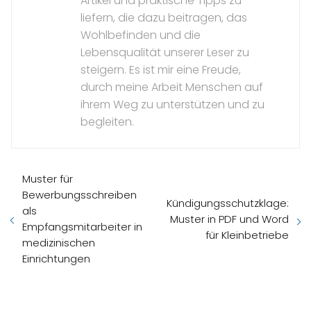
Artikel und praktische Tipps zu
liefern, die dazu beitragen, das
Wohlbefinden und die
Lebensqualität unserer Leser zu
steigern. Es ist mir eine Freude,
durch meine Arbeit Menschen auf
ihrem Weg zu unterstützen und zu
begleiten.
Muster für
Bewerbungsschreiben
Kündigungsschutzklage:
als
Muster in PDF und Word
Empfangsmitarbeiter in
für Kleinbetriebe
medizinischen
Einrichtungen