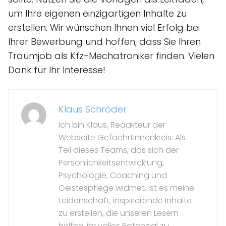
um Ihre eigenen einzigartigen Inhalte zu
erstellen. Wir wünschen Ihnen viel Erfolg bei
Ihrer Bewerbung und hoffen, dass Sie Ihren
Traumjob als Kfz-Mechatroniker finden. Vielen
Dank für Ihr Interesse!
Klaus Schröder
Ich bin Klaus, Redakteur der
Webseite Gefaehrtinnenkreis. Als
Teil dieses Teams, das sich der
Persönlichkeitsentwicklung,
Psychologie, Coaching und
Geistespflege widmet, ist es meine
Leidenschaft, inspirierende Inhalte
zu erstellen, die unseren Lesern
helfen, ihr volles Potenzial zu