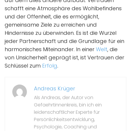
auf dem alles andere aufbaut. Vertrauen
schafft eine Atmosphäre des Wohlbefindens
und der Offenheit, die es ermöglicht,
gemeinsame Ziele zu erreichen und
Hindernisse zu überwinden. Es ist die Wurzel
jeder Partnerschaft und die Grundlage für ein
harmonisches Miteinander. In einer
Welt
, die
von Unsicherheit geprägt ist, ist Vertrauen der
Schlüssel zum
Erfolg
.
Andreas Krüger
Als Andreas, der Autor von
Gefaehrtinnenkreis, bin ich ein
leidenschaftlicher Experte für
Persönlichkeitsentwicklung,
Psychologie, Coaching und