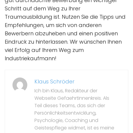
gut durchdachte Bewerbung ein wichtiger
Schritt auf dem Weg zu Ihrer
Traumausbildung ist. Nutzen Sie die Tipps und
Empfehlungen, um sich von anderen
Bewerbern abzuheben und einen positiven
Eindruck zu hinterlassen. Wir wünschen Ihnen
viel Erfolg auf Ihrem Weg zum
Industriekaufmann!
Klaus Schröder
Ich bin Klaus, Redakteur der
Webseite Gefaehrtinnenkreis. Als
Teil dieses Teams, das sich der
Persönlichkeitsentwicklung,
Psychologie, Coaching und
Geistespflege widmet, ist es meine