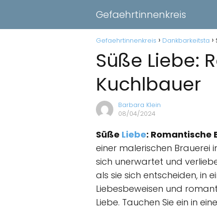
Gefaehrtinnenkreis
Gefaehrtinnenkreis
Dankbarkeitsta
Süße Liebe: R
Kuchlbauer
Barbara Klein
08/04/2024
Süße
Liebe
: Romantische B
einer malerischen Brauerei 
sich unerwartet und verliebe
als sie sich entscheiden, in 
Liebesbeweisen und romanti
Liebe. Tauchen Sie ein in ein