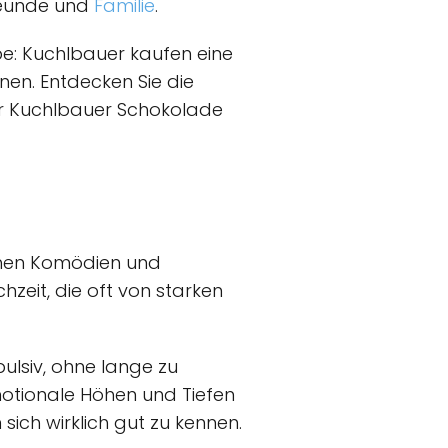
Freunde und
Familie
.
ebe: Kuchlbauer kaufen eine
nen. Entdecken Sie die
der Kuchlbauer Schokolade
chen Komödien und
zeit, die oft von starken
ulsiv, ohne lange zu
motionale Höhen und Tiefen
ich wirklich gut zu kennen.