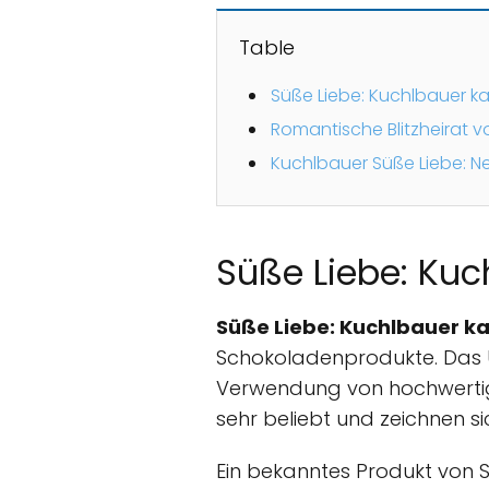
Table
Süße Liebe: Kuchlbauer k
Romantische Blitzheirat vo
Kuchlbauer Süße Liebe: Ne
Süße Liebe: Kuc
Süße Liebe: Kuchlbauer k
Schokoladenprodukte. Das U
Verwendung von hochwertige
sehr beliebt und zeichnen s
Ein bekanntes Produkt von S