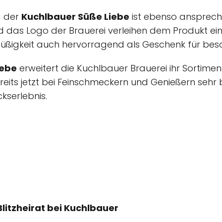
g der
Kuchlbauer Süße Liebe
ist ebenso anspreche
und das Logo der Brauerei verleihen dem Produkt 
 Süßigkeit auch hervorragend als Geschenk für bes
iebe
erweitert die Kuchlbauer Brauerei ihr Sortimen
bereits jetzt bei Feinschmeckern und Genießern sehr 
kserlebnis.
litzheirat bei Kuchlbauer