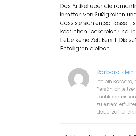
Das Artikel über die romanti
inmitten von Süßigkeiten un
dass sie sich entschlossen, 
köstlichen Leckereien und l
Liebe keine Zeit kennt. Die 
Beteiligten bleiben.
Barbara Klein
Ich bin Barbara, 
Persönlichkeitse
Fachkenntnissen 
zu einem erfüllte
dabei zu helfen, 