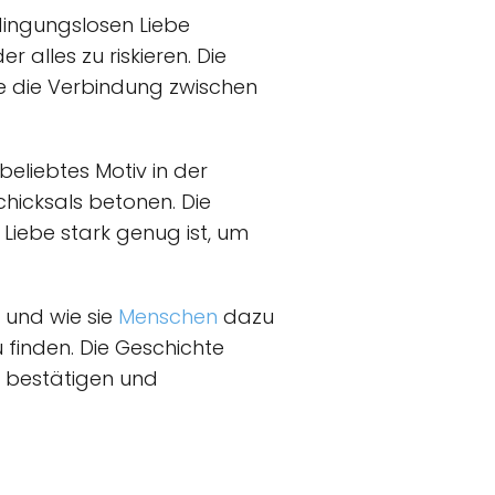
dingungslosen Liebe
r alles zu riskieren. Die
e die Verbindung zwischen
beliebtes Motiv in der
chicksals betonen. Die
Liebe stark genug ist, um
e und wie sie
Menschen
dazu
 finden. Die Geschichte
r bestätigen und