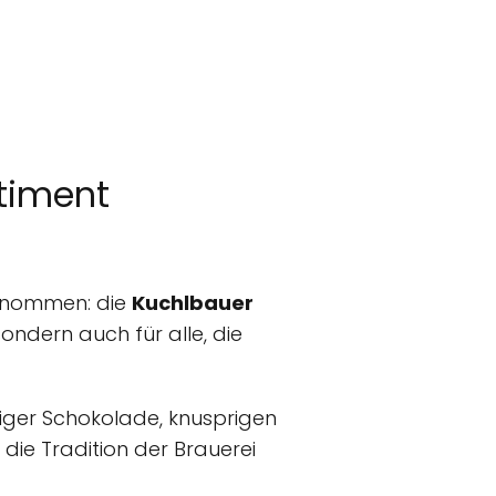
rtiment
fgenommen: die
Kuchlbauer
 sondern auch für alle, die
iger Schokolade, knusprigen
die Tradition der Brauerei