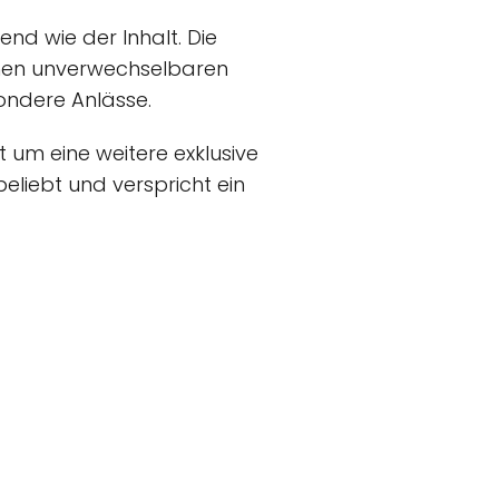
nd wie der Inhalt. Die
einen unverwechselbaren
ondere Anlässe.
t um eine weitere exklusive
beliebt und verspricht ein