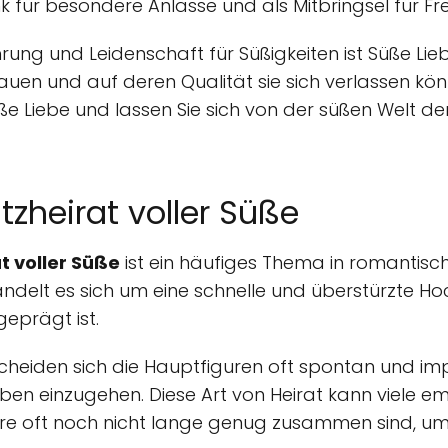
k für besondere Anlässe und als Mitbringsel für 
hrung und Leidenschaft für Süßigkeiten ist Süße Li
auen und auf deren Qualität sie sich verlassen kön
üße Liebe und lassen Sie sich von der süßen Welt 
tzheirat voller Süße
t voller Süße
ist ein häufiges Thema in romantis
ndelt es sich um eine schnelle und überstürzte Hoch
eprägt ist.
cheiden sich die Hauptfiguren oft spontan und imp
ben einzugehen. Diese Art von Heirat kann viele e
are oft noch nicht lange genug zusammen sind, um s