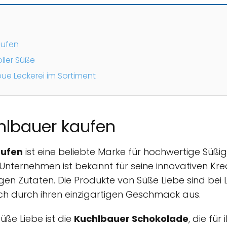
aufen
ller Süße
ue Leckerei im Sortiment
hlbauer kaufen
aufen
ist eine beliebte Marke für hochwertige Süßi
nternehmen ist bekannt für seine innovativen Kre
n Zutaten. Die Produkte von Süße Liebe sind bei 
ich durch ihren einzigartigen Geschmack aus.
üße Liebe ist die
Kuchlbauer Schokolade
, die für