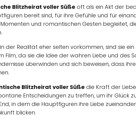
he Blitzheirat voller Süße
oft als ein Akt der be
figuren bereit sind, für ihre Gefühle und für einande
n Momenten und romantischen Gesten begleitet, di
.
in der Realität eher selten vorkommen, sind sie ein 
m Film, da sie die Idee der wahren Liebe und des S
dernisse überwinden und sich beweisen, dass ihre 
hen.
ische Blitzheirat voller Süße
die Kraft der Lieb
ontane Entscheidungen zu treffen, um ihr Glück zu
nd, in dem die Hauptfiguren ihre Liebe zueinande
kunft blicken.