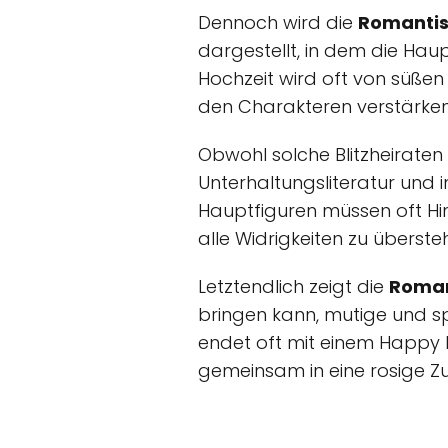
Dennoch wird die
Romantisc
dargestellt, in dem die Haupt
Hochzeit wird oft von süße
den Charakteren verstärken
Obwohl solche Blitzheiraten 
Unterhaltungsliteratur und i
Hauptfiguren müssen oft Hin
alle Widrigkeiten zu überste
Letztendlich zeigt die
Romant
bringen kann, mutige und sp
endet oft mit einem Happy E
gemeinsam in eine rosige Zu