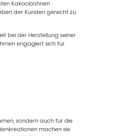
nsten Kakaobohnen
lieben der Kunden gerecht zu
t bei der Herstellung seiner
hmen engagiert sich für
aumen, sondern auch für die
adenkreationen machen sie