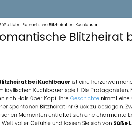
Süße Liebe: Romantische Blitzheirat bei Kuchlbauer
omantische Blitzheirat 
litzheirat bei Kuchlbauer
ist eine herzerwärmend
im idyllischen Kuchlbauer spielt. Die Protagonisten
n sich Hals über Kopf. Ihre
Geschichte
nimmt eine
einer spontanen Blitzheirat ihr Glück zu besiegeln. 
schen Momenten entfaltet sich eine charmante Er
e Welt voller Gefühle und lassen Sie sich von
Süße L