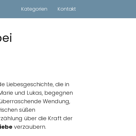
Kategorien
Kontakt
bei
e Liebesgeschichte, die in
, Marie und Lukas, begegnen
 überraschende Wendung,
Zwischen süßen
zählung über die Kraft der
iebe
verzaubern.