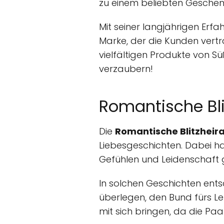
zu einem beliebten Geschen
Mit seiner langjährigen Erfa
Marke, der die Kunden vertr
vielfältigen Produkte von S
verzaubern!
Romantische Bli
Die
Romantische Blitzheira
Liebesgeschichten. Dabei ha
Gefühlen und Leidenschaft g
In solchen Geschichten ents
überlegen, den Bund fürs Le
mit sich bringen, da die Pa