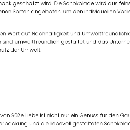
ck geschätzt wird. Die Schokolade wird aus fei
denen Sorten angeboten, um den individuellen Vor
 Wert auf Nachhaltigkeit und Umweltfreundlichkei
 sind umweltfreundlich gestaltet und das Unterne
hutz der Umwelt.
on Süße Liebe ist nicht nur ein Genuss für den G
rpackung und die liebevoll gestalteten Schokol