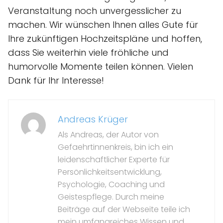
Veranstaltung noch unvergesslicher zu
machen. Wir wünschen Ihnen alles Gute für
Ihre zukünftigen Hochzeitspläne und hoffen,
dass Sie weiterhin viele fröhliche und
humorvolle Momente teilen können. Vielen
Dank für Ihr Interesse!
Andreas Krüger
Als Andreas, der Autor von
Gefaehrtinnenkreis, bin ich ein
leidenschaftlicher Experte für
Persönlichkeitsentwicklung,
Psychologie, Coaching und
Geistespflege. Durch meine
Beiträge auf der Webseite teile ich
mein umfangreiches Wissen und