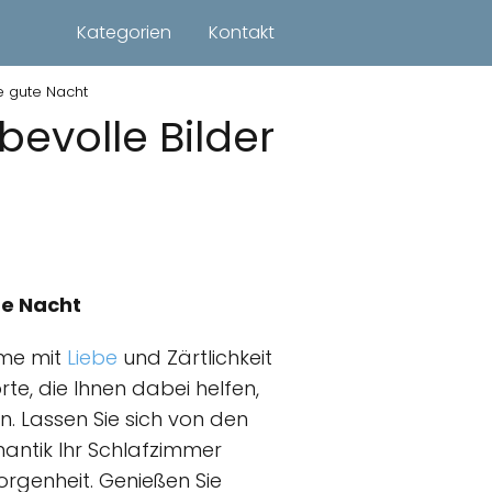
Kategorien
Kontakt
e gute Nacht
evolle Bilder
te Nacht
ume mit
Liebe
und Zärtlichkeit
rte, die Ihnen dabei helfen,
. Lassen Sie sich von den
antik Ihr Schlafzimmer
orgenheit. Genießen Sie