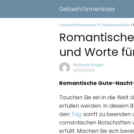
Gefaehrtinnenkreis
Gefaehrtinnenkreis
Dankbarkeitsta
Romantische 
und Worte fü
Andreas Krüger
14/03/2024
Romantische Gute-Nacht-
Tauchen Sie ein in die Welt
erfüllen werden. In diesem B
den
Tag
sanft zu beenden un
romantischen Botschaften v
erfüllt. Machen Sie sich be