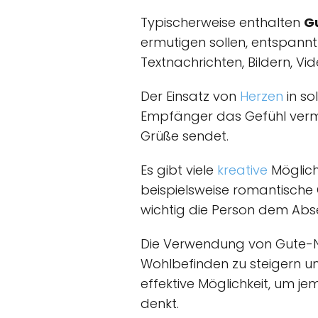
Typischerweise enthalten
G
ermutigen sollen, entspannt
Textnachrichten, Bildern, V
Der Einsatz von
Herzen
in so
Empfänger das Gefühl vermit
Grüße sendet.
Es gibt viele
kreative
Möglich
beispielsweise romantische G
wichtig die Person dem Abse
Die Verwendung von Gute-N
Wohlbefinden zu steigern un
effektive Möglichkeit, um 
denkt.