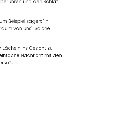
z berühren und den Schlaf
um Beispiel sagen: "In
träum von uns". Solche
 Lächeln ins Gesicht zu
einfache Nachricht mit den
ersüßen.