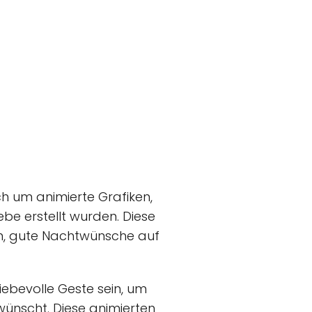
ch um animierte Grafiken,
be erstellt wurden. Diese
n, gute Nachtwünsche auf
iebevolle Geste sein, um
ünscht. Diese animierten