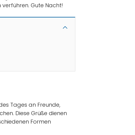
 verführen. Gute Nacht!
 des Tages an Freunde,
chen. Diese Grüße dienen
rschiedenen Formen