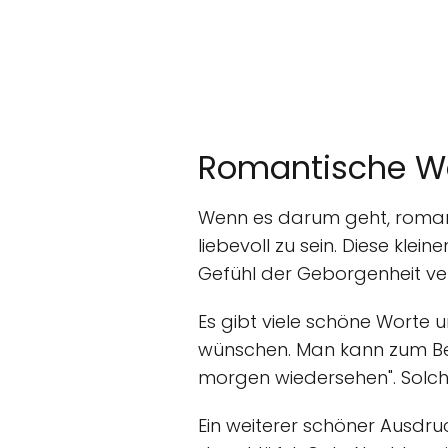
Romantische Wo
Wenn es darum geht, romanti
liebevoll zu sein. Diese kle
Gefühl der Geborgenheit verm
Es gibt viele schöne Worte
wünschen. Man kann zum Beis
morgen wiedersehen". Solch
Ein weiterer schöner Ausdruc