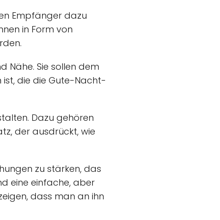
 den Empfänger dazu
önnen in Form von
rden.
nd Nähe. Sie sollen dem
ist, die die Gute-Nacht-
talten. Dazu gehören
tz, der ausdrückt, wie
hungen zu stärken, das
nd eine einfache, aber
zeigen, dass man an ihn