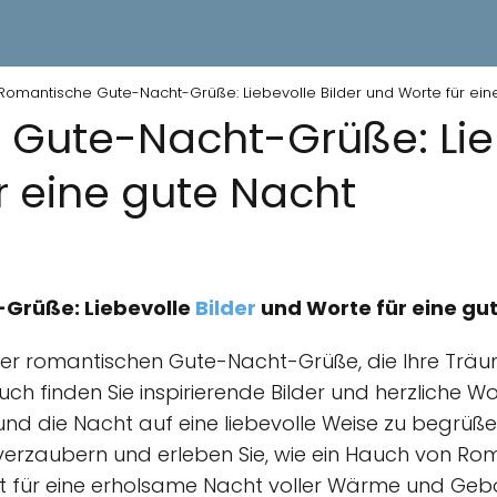
Romantische Gute-Nacht-Grüße: Liebevolle Bilder und Worte für ein
Gute-Nacht-Grüße: Lieb
r eine gute Nacht
Grüße: Liebevolle
Bilder
und Worte für eine gu
 der romantischen Gute-Nacht-Grüße, die Ihre Trä
uch finden Sie inspirierende Bilder und herzliche Wo
d die Nacht auf eine liebevolle Weise zu begrüßen
erzaubern und erleben Sie, wie ein Hauch von Rom
reit für eine erholsame Nacht voller Wärme und Geb