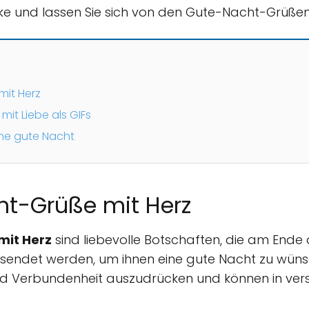
e und lassen Sie sich von den Gute-Nacht-Grüßen
mit Herz
mit Liebe als GIFs
ne gute Nacht
ht-Grüße mit Herz
mit Herz
sind liebevolle Botschaften, die am Ende
sendet werden, um ihnen eine gute Nacht zu wüns
d Verbundenheit auszudrücken und können in ve