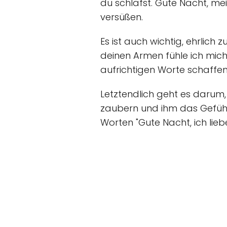
du schläfst. Gute Nacht, me
versüßen.
Es ist auch wichtig, ehrlich
deinen Armen fühle ich mich
aufrichtigen Worte schaffen
Letztendlich geht es darum,
zaubern und ihm das Gefühl
Worten "Gute Nacht, ich lieb