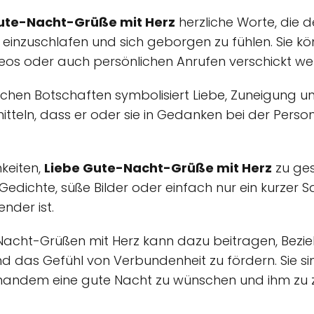
ute-Nacht-Grüße mit Herz
herzliche Worte, die
 einzuschlafen und sich geborgen zu fühlen. Sie k
ideos oder auch persönlichen Anrufen verschickt we
lchen Botschaften symbolisiert Liebe, Zuneigung u
teln, dass er oder sie in Gedanken bei der Person 
keiten,
Liebe Gute-Nacht-Grüße mit Herz
zu ges
edichte, süße Bilder oder einfach nur ein kurzer Sa
nder ist.
acht-Grüßen mit Herz kann dazu beitragen, Bezie
d das Gefühl von Verbundenheit zu fördern. Sie si
jemandem eine gute Nacht zu wünschen und ihm zu 