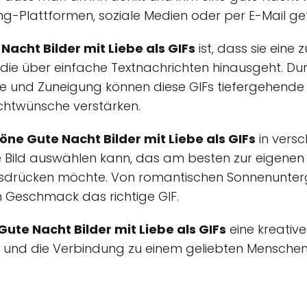
g-Plattformen, soziale Medien oder per E-Mail get
Nacht Bilder mit Liebe als GIFs
ist, dass sie eine
die über einfache Textnachrichten hinausgeht. D
iebe und Zuneigung können diese GIFs tiefergehend
chtwünsche verstärken.
öne Gute Nacht Bilder mit Liebe als GIFs
in versc
Bild auswählen kann, das am besten zur eigenen
sdrücken möchte. Von romantischen Sonnenuntergä
en Geschmack das richtige GIF.
ute Nacht Bilder mit Liebe als GIFs
eine kreative
und die Verbindung zu einem geliebten Menschen 