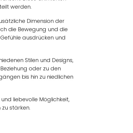
eilt werden.
 zusätzliche Dimension der
urch die Bewegung und die
e Gefühle ausdrücken und
hiedenen Stilen und Designs,
 Beziehung oder zu den
ngen bis hin zu niedlichen
 und liebevolle Möglichkeit,
zu stärken.