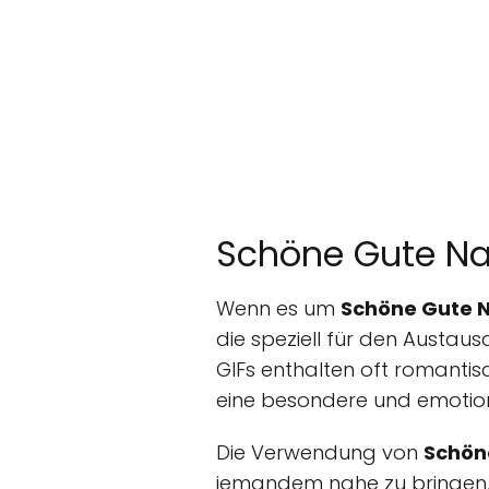
Schöne Gute Nac
Wenn es um
Schöne Gute Na
die speziell für den Austau
GIFs enthalten oft romanti
eine besondere und emotion
Die Verwendung von
Schöne
jemandem nahe zu bringen, 