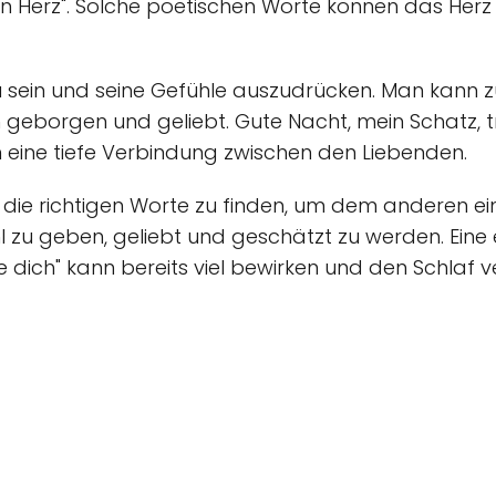
in Herz". Solche poetischen Worte können das Her
 zu sein und seine Gefühle auszudrücken. Man kann z
 geborgen und geliebt. Gute Nacht, mein Schatz, 
 eine tiefe Verbindung zwischen den Liebenden.
 die richtigen Worte zu finden, um dem anderen ein
 zu geben, geliebt und geschätzt zu werden. Eine 
e dich" kann bereits viel bewirken und den Schlaf v