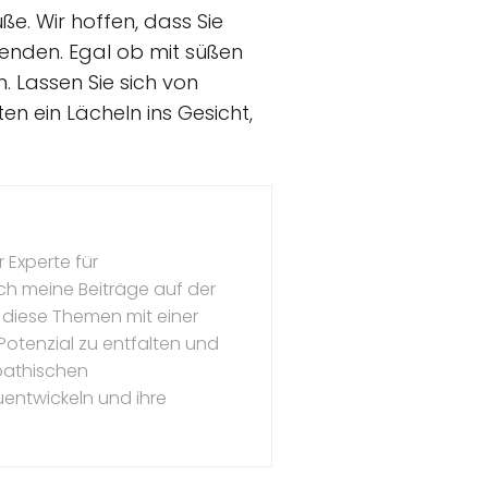
e. Wir hoffen, dass Sie
 senden. Egal ob mit süßen
n. Lassen Sie sich von
n ein Lächeln ins Gesicht,
 Experte für
ch meine Beiträge auf der
 diese Themen mit einer
s Potenzial zu entfalten und
mpathischen
uentwickeln und ihre