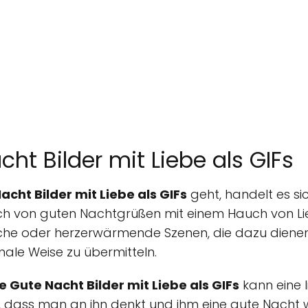
ht Bilder mit Liebe als GIFs
cht Bilder mit Liebe als GIFs
geht, handelt es si
sch von guten Nachtgrüßen mit einem Hauch von Lie
sche oder herzerwärmende Szenen, die dazu diene
ale Weise zu übermitteln.
 Gute Nacht Bilder mit Liebe als GIFs
kann eine l
dass man an ihn denkt und ihm eine gute Nacht w