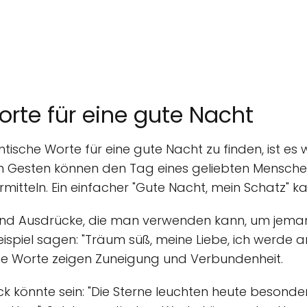
rte für eine gute Nacht
sche Worte für eine gute Nacht zu finden, ist es 
inen Gesten können den Tag eines geliebten Mensche
itteln. Ein einfacher "Gute Nacht, mein Schatz" kan
 und Ausdrücke, die man verwenden kann, um jem
piel sagen: "Träum süß, meine Liebe, ich werde an
e Worte zeigen Zuneigung und Verbundenheit.
k könnte sein: "Die Sterne leuchten heute besonders 