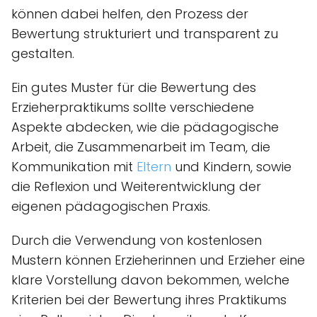
können dabei helfen, den Prozess der
Bewertung strukturiert und transparent zu
gestalten.
Ein gutes Muster für die Bewertung des
Erzieherpraktikums sollte verschiedene
Aspekte abdecken, wie die pädagogische
Arbeit, die Zusammenarbeit im Team, die
Kommunikation mit
Eltern
und Kindern, sowie
die Reflexion und Weiterentwicklung der
eigenen pädagogischen Praxis.
Durch die Verwendung von kostenlosen
Mustern können Erzieherinnen und Erzieher eine
klare Vorstellung davon bekommen, welche
Kriterien bei der Bewertung ihres Praktikums