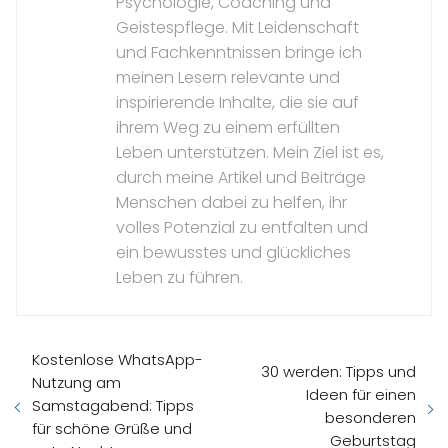
Psychologie, Coaching und
Geistespflege. Mit Leidenschaft
und Fachkenntnissen bringe ich
meinen Lesern relevante und
inspirierende Inhalte, die sie auf
ihrem Weg zu einem erfüllten
Leben unterstützen. Mein Ziel ist es,
durch meine Artikel und Beiträge
Menschen dabei zu helfen, ihr
volles Potenzial zu entfalten und
ein bewusstes und glückliches
Leben zu führen.
Kostenlose WhatsApp-
30 werden: Tipps und
Nutzung am
Ideen für einen
Samstagabend: Tipps
besonderen
für schöne Grüße und
Geburtstag