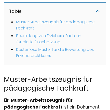
Table
Muster-Arbeitszeugnis für pädagogische
Fachkraft
Beurteilung von Erziehern: Fachlich
fundierte Einschätzung
Kostenlose Muster für die Bewertung des
Erzieherpraktikums
Muster-Arbeitszeugnis für
pädagogische Fachkraft
Ein
Muster-Arbeitszeugnis für
pädagogische Fachkraft
ist ein Dokument,