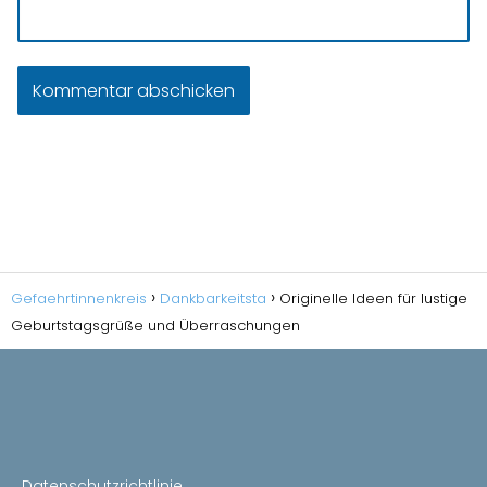
Gefaehrtinnenkreis
Dankbarkeitsta
Originelle Ideen für lustige
Geburtstagsgrüße und Überraschungen
Datenschutzrichtlinie