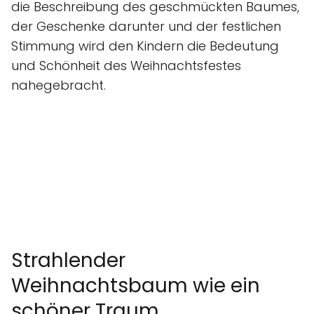
die Beschreibung des geschmückten Baumes,
der Geschenke darunter und der festlichen
Stimmung wird den Kindern die Bedeutung
und Schönheit des Weihnachtsfestes
nahegebracht.
Strahlender
Weihnachtsbaum wie ein
schöner Traum