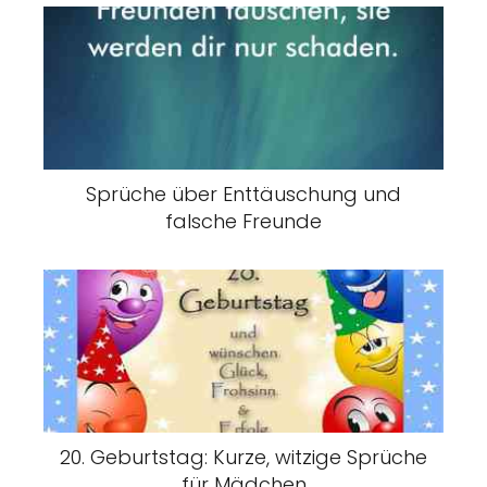
Sprüche über Enttäuschung und
falsche Freunde
20. Geburtstag: Kurze, witzige Sprüche
für Mädchen