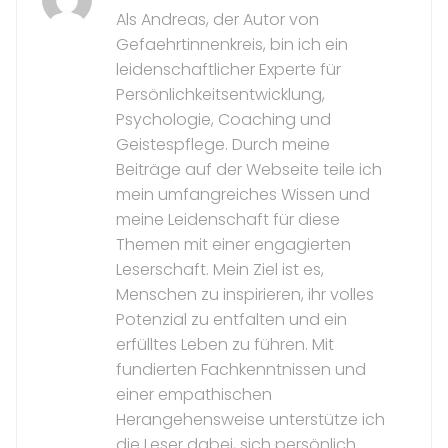
Als Andreas, der Autor von
Gefaehrtinnenkreis, bin ich ein
leidenschaftlicher Experte für
Persönlichkeitsentwicklung,
Psychologie, Coaching und
Geistespflege. Durch meine
Beiträge auf der Webseite teile ich
mein umfangreiches Wissen und
meine Leidenschaft für diese
Themen mit einer engagierten
Leserschaft. Mein Ziel ist es,
Menschen zu inspirieren, ihr volles
Potenzial zu entfalten und ein
erfülltes Leben zu führen. Mit
fundierten Fachkenntnissen und
einer empathischen
Herangehensweise unterstütze ich
die Leser dabei, sich persönlich