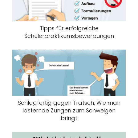
Tipps für erfolgreiche
Schülerpraktikumsbewerbungen
Schlagfertig gegen Tratsch: Wie man
lästernde Zungen zum Schweigen
bringt