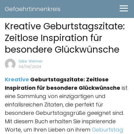
Gefaehrtinnenkreis
Kreative Geburtstagszitate:
Zeitlose Inspiration für
besondere Glückwünsche
Silke Werner
04/04/2024
Kreative
Geburtstagszitate: Zeitlose
Inspiration für besondere Glückwünsche
ist
eine Sammlung von einzigartigen und
einfallsreichen Zitaten, die perfekt für
besondere Geburtstagsgrüße geeignet sind.
Mit diesem Buch erhalten Sie inspirierende
Worte, um Ihren Lieben an ihrem
Geburtstag