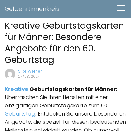
Gefaehrtinnenkreis
Kreative Geburtstagskarten
für Männer: Besondere
Angebote für den 60.
Geburtstag
Silke Werner
27/03/2024
Kreative
Geburtstagskarten für Männer:
Überraschen Sie Ihren Liebsten mit einer
einzigartigen Geburtstagskarte zum 60.
Geburtstag
. Entdecken Sie unsere besonderen
Angebote, die speziell für diesen bedeutenden
Meilenstein entwickelt wurden. Ob humorvoll,