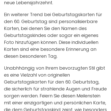
neue Lebensjahrzehnt.
Ein weiterer Trend bei Geburtstagskarten für
den 60. Geburtstag sind personalisierbare
Karten, bei denen Sie den Namen des
Geburtstagskindes oder sogar ein eigenes
Foto hinzufügen können. Diese individuellen
Karten sind eine besondere Erinnerung an
diesen besonderen Tag.
Unabhhängig von Ihrem bevorzugten Stil gibt
es eine Vielzahl von originellen
Geburtstagskarten für den 60. Geburtstag,
die sicherlich für strahlende Augen und Freude
sorgen werden. Feiern Sie diesen Meilenstein
mit einer einzigartigen und persönlichen Karte,
die dem Geburtstagskind zeigt, wie besonders