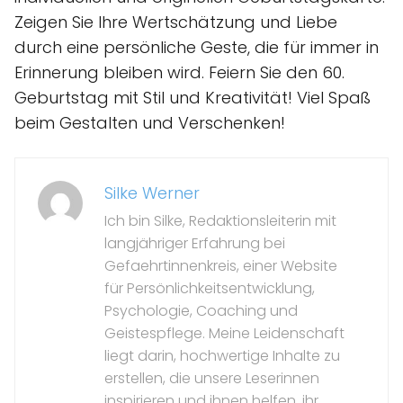
Zeigen Sie Ihre Wertschätzung und Liebe
durch eine persönliche Geste, die für immer in
Erinnerung bleiben wird. Feiern Sie den 60.
Geburtstag mit Stil und Kreativität! Viel Spaß
beim Gestalten und Verschenken!
Silke Werner
Ich bin Silke, Redaktionsleiterin mit
langjähriger Erfahrung bei
Gefaehrtinnenkreis, einer Website
für Persönlichkeitsentwicklung,
Psychologie, Coaching und
Geistespflege. Meine Leidenschaft
liegt darin, hochwertige Inhalte zu
erstellen, die unsere Leserinnen
inspirieren und ihnen helfen, ihr