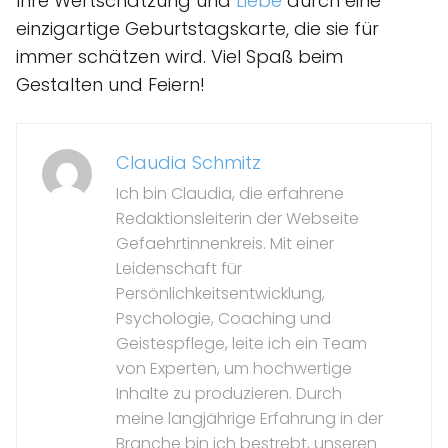
Ihre Wertschätzung und
Liebe
durch eine
einzigartige Geburtstagskarte, die sie für
immer schätzen wird. Viel Spaß beim
Gestalten und Feiern!
Claudia Schmitz
Ich bin Claudia, die erfahrene
Redaktionsleiterin der Webseite
Gefaehrtinnenkreis. Mit einer
Leidenschaft für
Persönlichkeitsentwicklung,
Psychologie, Coaching und
Geistespflege, leite ich ein Team
von Experten, um hochwertige
Inhalte zu produzieren. Durch
meine langjährige Erfahrung in der
Branche bin ich bestrebt, unseren