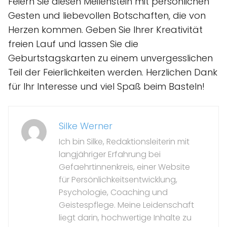
Feiern Sie diesen Meilenstein mit persönlichen
Gesten und liebevollen Botschaften, die von
Herzen kommen. Geben Sie Ihrer Kreativität
freien Lauf und lassen Sie die
Geburtstagskarten zu einem unvergesslichen
Teil der Feierlichkeiten werden. Herzlichen Dank
für Ihr Interesse und viel Spaß beim Basteln!
Silke Werner
Ich bin Silke, Redaktionsleiterin mit
langjähriger Erfahrung bei
Gefaehrtinnenkreis, einer Website
für Persönlichkeitsentwicklung,
Psychologie, Coaching und
Geistespflege. Meine Leidenschaft
liegt darin, hochwertige Inhalte zu