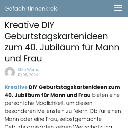
Gefaehrtinnenkreis
Kreative DIY
Geburtstagskartenideen
zum 40. Jubiläum für Mann
und Frau
Silke Werner
17/05/2024
Kreative
DIY Geburtstagskartenideen zum
40. Jubiläum für Mann und Frau
bieten eine
persönliche Möglichkeit, um diesen
besonderen Meilenstein zu feiern. Ob für einen
Mann oder eine Frau, selbstgemachte
Geburtstagskarten zeigen Wertschätzung