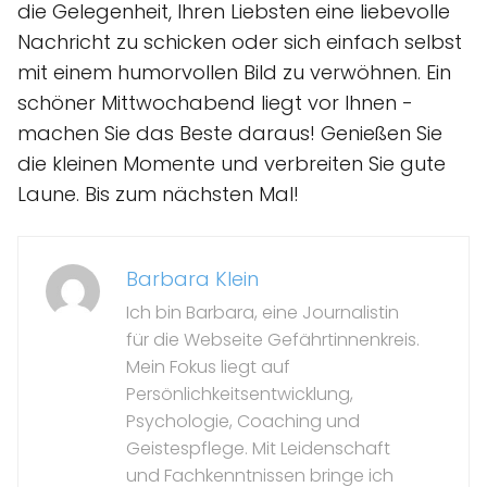
die Gelegenheit, Ihren Liebsten eine liebevolle
Nachricht zu schicken oder sich einfach selbst
mit einem humorvollen Bild zu verwöhnen. Ein
schöner Mittwochabend liegt vor Ihnen -
machen Sie das Beste daraus! Genießen Sie
die kleinen Momente und verbreiten Sie gute
Laune. Bis zum nächsten Mal!
Barbara Klein
Ich bin Barbara, eine Journalistin
für die Webseite Gefährtinnenkreis.
Mein Fokus liegt auf
Persönlichkeitsentwicklung,
Psychologie, Coaching und
Geistespflege. Mit Leidenschaft
und Fachkenntnissen bringe ich