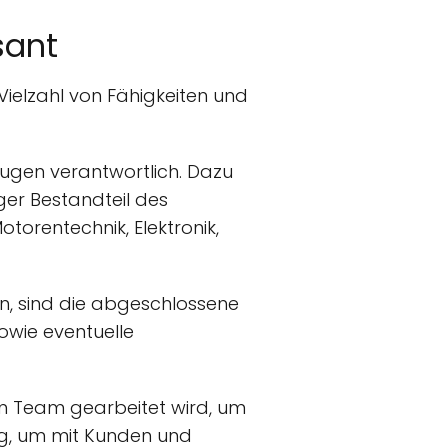
sant
 Vielzahl von Fähigkeiten und
eugen verantwortlich. Dazu
er Bestandteil des
torentechnik, Elektronik,
en, sind die abgeschlossene
owie eventuelle
em Team gearbeitet wird, um
ig, um mit Kunden und