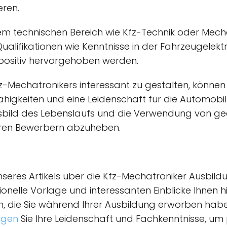
eren.
em technischen Bereich wie Kfz-Technik oder Mechat
alifikationen wie Kenntnisse in der Fahrzeugelektr
positiv hervorgehoben werden.
-Mechatronikers interessant zu gestalten, können a
sfähigkeiten und eine Leidenschaft für die Automob
gsbild des Lebenslaufs und die Verwendung von ge
eren Bewerbern abzuheben.
seres Artikels über die Kfz-Mechatroniker Ausbildu
onelle Vorlage und interessanten Einblicke Ihnen hi
, die Sie während Ihrer Ausbildung erworben habe
igen
Sie Ihre Leidenschaft und Fachkenntnisse, um 