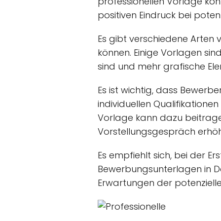
professionellen Vorlage könn
positiven Eindruck bei poten
Es gibt verschiedene Arten
können. Einige Vorlagen sin
sind und mehr grafische El
Es ist wichtig, dass Bewerbe
individuellen Qualifikatione
Vorlage kann dazu beitrag
Vorstellungsgespräch erhö
Es empfiehlt sich, bei der E
Bewerbungsunterlagen in De
Erwartungen der potenzielle