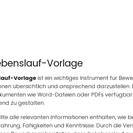
Lebenslauf-Vorlage
slauf-Vorlage
ist ein wichtiges Instrument für Bewe
onen übersichtlich und ansprechend darzustellen. 
Dokumenten wie Word-Dateien oder PDFs verfügbar
end zu gestalten.
llte alle relevanten Informationen enthalten, wie b
fahrung, Fähigkeiten und Kenntnisse. Durch die V