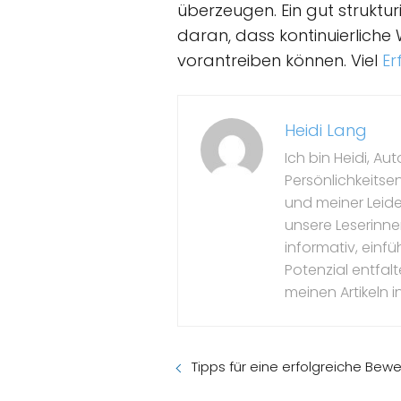
überzeugen. Ein gut strukt
daran, dass kontinuierlich
vorantreiben können. Viel
Er
Heidi Lang
Ich bin Heidi, Au
Persönlichkeitse
und meiner Leide
unsere Leserinne
informativ, einfü
Potenzial entfal
meinen Artikeln in
Tipps für eine erfolgreiche Bew