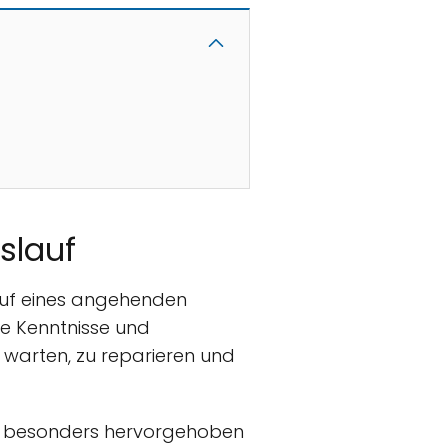
slauf
auf eines angehenden
e Kenntnisse und
u warten, zu reparieren und
ng besonders hervorgehoben