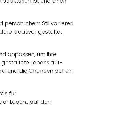
strukturiert ist und einen
d persönlichem Stil variieren
dere kreativer gestaltet
nd anpassen, um ihre
t gestaltete Lebenslauf-
rd und die Chancen auf ein
rds für
 der Lebenslauf den