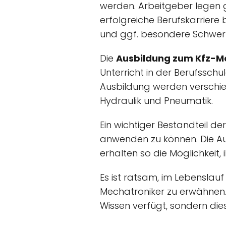
werden. Arbeitgeber legen gr
erfolgreiche Berufskarriere 
und ggf. besondere Schwerp
Die
Ausbildung zum Kfz-M
Unterricht in der Berufssch
Ausbildung werden verschied
Hydraulik und Pneumatik.
Ein wichtiger Bestandteil de
anwenden zu können. Die A
erhalten so die Möglichkeit, 
Es ist ratsam, im Lebensla
Mechatroniker zu erwähnen. 
Wissen verfügt, sondern die