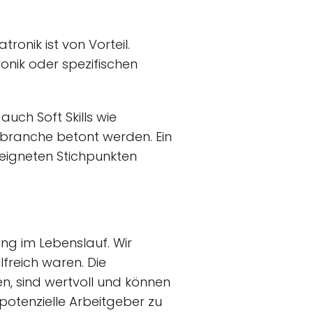
ronik ist von Vorteil.
onik oder spezifischen
uch Soft Skills wie
ilbranche betont werden. Ein
eigneten Stichpunkten
ng im Lebenslauf. Wir
lfreich waren. Die
n, sind wertvoll und können
potenzielle Arbeitgeber zu