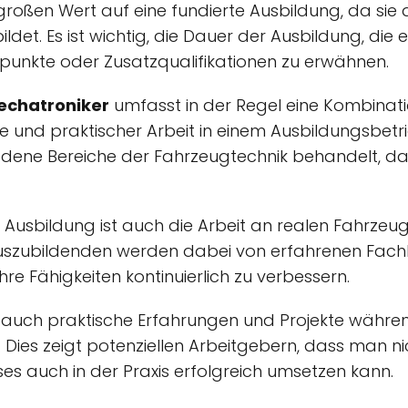
oßen Wert auf eine fundierte Ausbildung, da sie di
bildet. Es ist wichtig, die Dauer der Ausbildung, di
unkte oder Zusatzqualifikationen zu erwähnen.
echatroniker
umfasst in der Regel eine Kombinat
ule und praktischer Arbeit in einem Ausbildungsbet
ene Bereiche der Fahrzeugtechnik behandelt, daru
r Ausbildung ist auch die Arbeit an realen Fahrzeu
uszubildenden werden dabei von erfahrenen Fachk
ihre Fähigkeiten kontinuierlich zu verbessern.
uf auch praktische Erfahrungen und Projekte währ
Dies zeigt potenziellen Arbeitgebern, dass man ni
ses auch in der Praxis erfolgreich umsetzen kann.