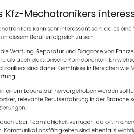
s Kfz-Mechatronikers interes
hatronikers kann sehr interessant sein, da es eine
 in diesem Beruf erfolgreich zu sein.
ür die Wartung, Reparatur und Diagnose von Fahrz
 als auch elektronische Komponenten. Ein wichtig
ronikers sind daher Kenntnisse in Bereichen wie Mo
rtung.
e in einem Lebenslauf hervorgehoben werden sollt
niker, relevante Berufserfahrung in der Branche s
zierungen.
e auch über Teamfähigkeit verfügen, da oft in ein
. Kommunikationsfähigkeiten sind ebenfalls wicht