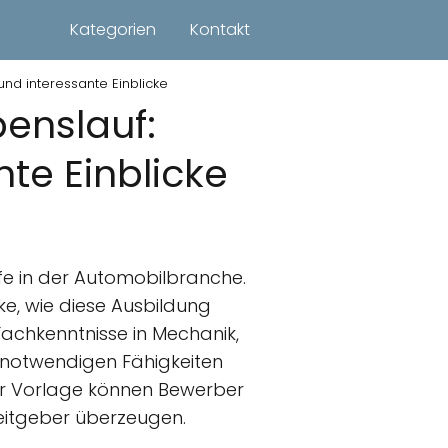
Kategorien
Kontakt
und interessante Einblicke
enslauf:
nte Einblicke
ufe in der Automobilbranche.
cke, wie diese Ausbildung
Fachkenntnisse in Mechanik,
e notwendigen Fähigkeiten
er Vorlage können Bewerber
eitgeber überzeugen.