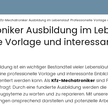
Kfz-Mechatroniker Ausbildung im Lebenslauf: Professionelle Vorlage 
niker Ausbildung im Leb
e Vorlage und interessa
dung ist ein wichtiger Bestandteil vieler Lebenslä
 eine professionelle Vorlage und interessante Einbli
entiert werden kann. Als
Kfz-Mechatroniker
sind 
efragt. Durch eine fundierte Ausbildung werden di
eugsyteme zu warten und zu reparieren. Mit unser
ungen ansprechend darstellen und potenzielle Arb