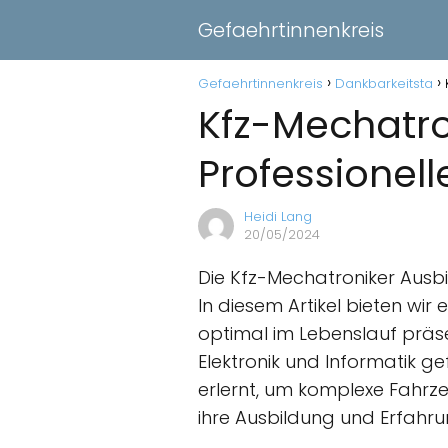
Gefaehrtinnenkreis
Gefaehrtinnenkreis
Dankbarkeitsta
Kfz-Mechatro
Professionell
Heidi Lang
20/05/2024
Die Kfz-Mechatroniker Ausbil
In diesem Artikel bieten wir
optimal im Lebenslauf präs
Elektronik und Informatik g
erlernt, um komplexe Fahrz
ihre Ausbildung und Erfahr