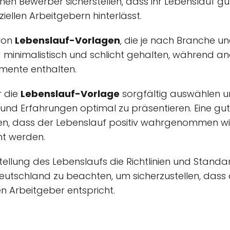
en Bewerber sicherstellen, dass ihr Lebenslauf gut 
ziellen Arbeitgebern hinterlässt.
 von
Lebenslauf-Vorlagen
, die je nach Branche un
d minimalistisch und schlicht gehalten, während an
emente enthalten.
r die
Lebenslauf-Vorlage
sorgfältig auswählen u
n und Erfahrungen optimal zu präsentieren. Eine gu
en, dass der Lebenslauf positiv wahrgenommen wi
ht werden.
rstellung des Lebenslaufs die Richtlinien und Standa
utschland zu beachten, um sicherzustellen, dass
n Arbeitgeber entspricht.