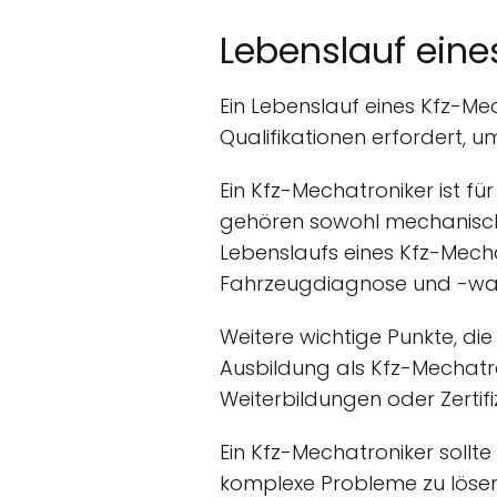
Lebenslauf eine
Ein Lebenslauf eines Kfz-Mec
Qualifikationen erfordert, um
Ein Kfz-Mechatroniker ist f
gehören sowohl mechanische
Lebenslaufs eines Kfz-Mechat
Fahrzeugdiagnose und -wa
Weitere wichtige Punkte, di
Ausbildung als Kfz-Mechatro
Weiterbildungen oder Zertifi
Ein Kfz-Mechatroniker sollt
komplexe Probleme zu lösen