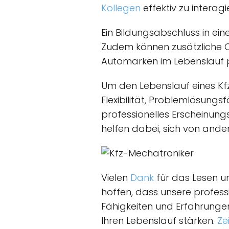
Kollegen
effektiv zu interagi
Ein Bildungsabschluss in ein
Zudem können zusätzliche Qu
Automarken im Lebenslauf 
Um den Lebenslauf eines Kfz
Flexibilität, Problemlösung
professionelles Erscheinun
helfen dabei, sich von and
Vielen
Dank
für das Lesen un
hoffen, dass unsere professi
Fähigkeiten und Erfahrungen
Ihren Lebenslauf stärken.
Ze