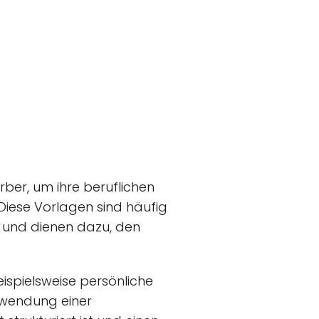
rber, um ihre beruflichen
Diese Vorlagen sind häufig
 und dienen dazu, den
eispielsweise persönliche
erwendung einer