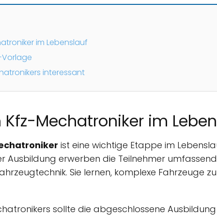
troniker im Lebenslauf
f-Vorlage
atronikers interessant
 Kfz-Mechatroniker im Leben
echatroniker
ist eine wichtige Etappe im Lebensl
er Ausbildung erwerben die Teilnehmer umfassend
 Fahrzeugtechnik. Sie lernen, komplexe Fahrzeuge z
chatronikers sollte die abgeschlossene Ausbildu