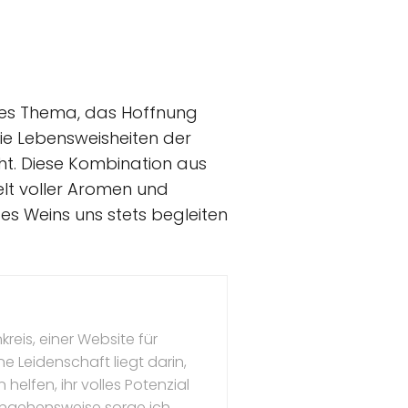
ndes Thema, das Hoffnung
die Lebensweisheiten der
ht. Diese Kombination aus
Welt voller Aromen und
s Weins uns stets begleiten
kreis, einer Website für
e Leidenschaft liegt darin,
 helfen, ihr volles Potenzial
angehensweise sorge ich