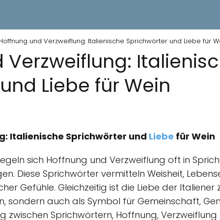
Hoffnung und Verzweiflung: Italienische Sprichwörter und Liebe für W
Verzweiflung: Italienis
 und Liebe für Wein
: Italienische Sprichwörter und
Liebe
für Wein
piegeln sich Hoffnung und Verzweiflung oft in Sprichw
en. Diese Sprichwörter vermitteln Weisheit, Leben
her Gefühle. Gleichzeitig ist die Liebe der Italiene
en, sondern auch als Symbol für Gemeinschaft, G
ng zwischen Sprichwörtern, Hoffnung, Verzweiflung