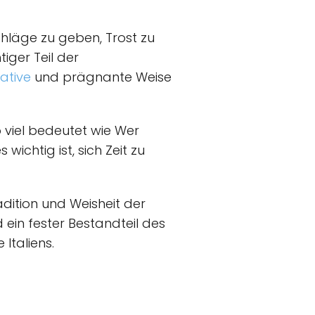
chläge zu geben, Trost zu
iger Teil der
ative
und prägnante Weise
o viel bedeutet wie Wer
ichtig ist, sich Zeit zu
adition und Weisheit der
 ein fester Bestandteil des
Italiens.