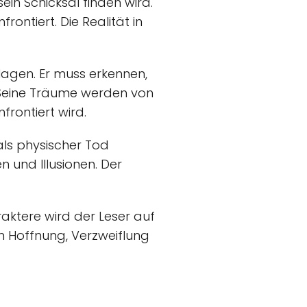
sein Schicksal finden wird.
rontiert. Die Realität in
hlagen. Er muss erkennen,
t. Seine Träume werden von
frontiert wird.
 als physischer Tod
 und Illusionen. Der
aktere wird der Leser auf
 Hoffnung, Verzweiflung