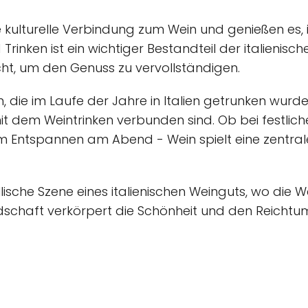
e kulturelle Verbindung zum Wein und genießen es, i
inken ist ein wichtiger Bestandteil der italienisc
cht, um den Genuss zu vervollständigen.
 die im Laufe der Jahre in Italien getrunken wurde
t dem Weintrinken verbunden sind. Ob bei festlich
m Entspannen am Abend - Wein spielt eine zentrale
yllische Szene eines italienischen Weinguts, wo die
ndschaft verkörpert die Schönheit und den Reichtum