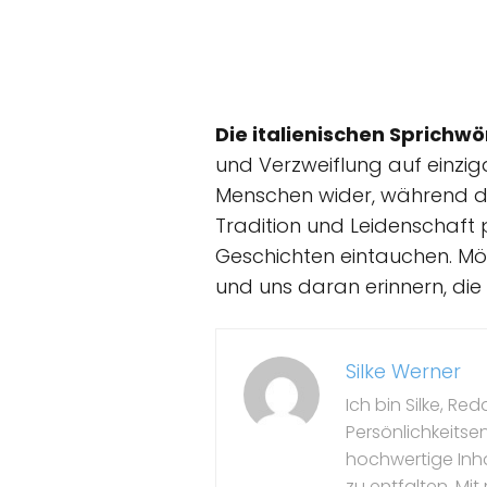
Die italienischen Sprichw
und Verzweiflung auf einzig
Menschen wider, während der
Tradition und Leidenschaft p
Geschichten eintauchen. Mö
und uns daran erinnern, die
Silke Werner
Ich bin Silke, Re
Persönlichkeitse
hochwertige Inhal
zu entfalten. M