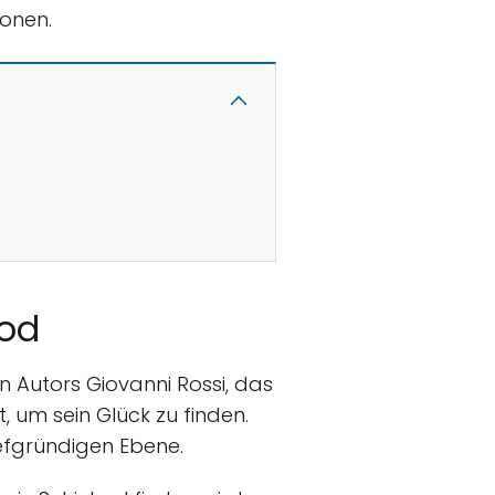
ionen.
Tod
en Autors Giovanni Rossi, das
, um sein Glück zu finden.
iefgründigen Ebene.