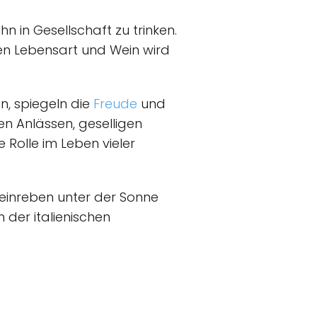
hn in Gesellschaft zu trinken.
hen Lebensart und Wein wird
n, spiegeln die
Freude
und
en Anlässen, geselligen
 Rolle im Leben vieler
 Weinreben unter der Sonne
 der italienischen