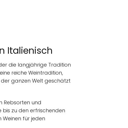
 Italienisch
der die langjährige Tradition
seine reiche Weintradition,
uf der ganzen Welt geschätzt
 an Rebsorten und
 bis zu den erfrischenden
n Weinen für jeden