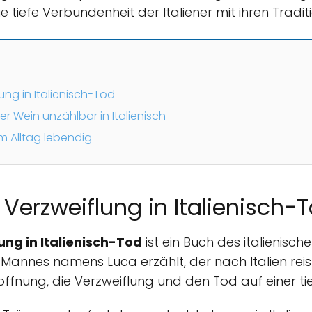
ie tiefe Verbundenheit der Italiener mit ihren Tradit
ung in Italienisch-Tod
r Wein unzählbar in Italienisch
im Alltag lebendig
Verzweiflung in Italienisch-
ung in Italienisch-Tod
ist ein Buch des italienisch
Mannes namens Luca erzählt, der nach Italien reist
offnung, die Verzweiflung und den Tod auf einer t