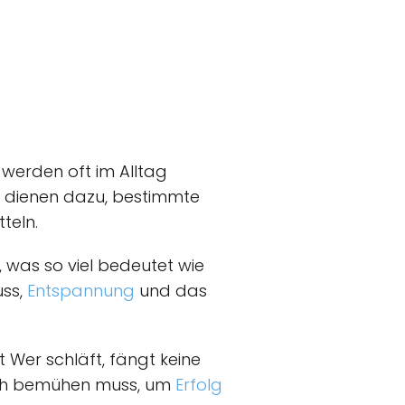
d werden oft im Alltag
d dienen dazu, bestimmte
teln.
, was so viel bedeutet wie
uss,
Entspannung
und das
t Wer schläft, fängt keine
sich bemühen muss, um
Erfolg