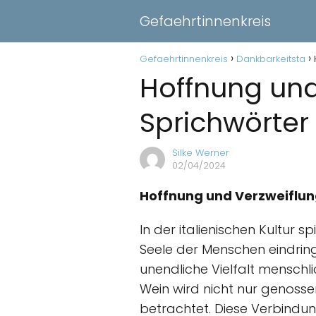
Gefaehrtinnenkreis
Gefaehrtinnenkreis
Dankbarkeitsta
Hoffnung und 
Sprichwörter
Silke Werner
02/04/2024
Hoffnung und Verzweiflung
In der italienischen Kultur s
Seele der Menschen eindring
unendliche Vielfalt menschlic
Wein wird nicht nur genoss
betrachtet. Diese Verbindu