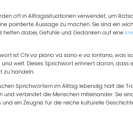
erden oft in Alltagssituationen verwendet, um Rats
e pointierte Aussage zu machen. Sie sind ein wicht
nd helfen dabei, Gefühle und Gedanken auf eine
kre
hwort ist Chi va piano va sano e va lontano, was s
d weit. Dieses Sprichwort erinnert daran, dass es w
t zu handeln.
schen Sprichwörtern im Alltag lebendig hält die Tr
n und verbindet die Menschen miteinander. Sie sind
d ein Zeugnis für die reiche kulturelle Geschichte 