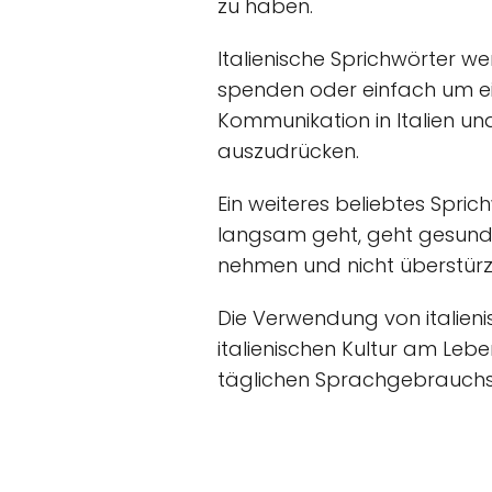
zu haben.
Italienische Sprichwörter w
spenden oder einfach um ein
Kommunikation in Italien u
auszudrücken.
Ein weiteres beliebtes Spric
langsam geht, geht gesund un
nehmen und nicht überstürz
Die Verwendung von italieni
italienischen Kultur am Lebe
täglichen Sprachgebrauchs un