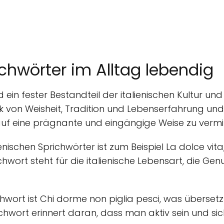
ichwörter im Alltag lebendig
d ein fester Bestandteil der italienischen Kultur un
ck von Weisheit, Tradition und Lebenserfahrung un
 auf eine prägnante und eingängige Weise zu vermit
enischen Sprichwörter ist zum Beispiel La dolce vita
hwort steht für die italienische Lebensart, die Gen
hwort ist Chi dorme non piglia pesci, was übersetz
richwort erinnert daran, dass man aktiv sein und 