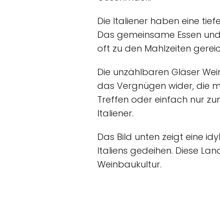
Die Italiener haben eine tief
Das gemeinsame Essen und Tr
oft zu den Mahlzeiten gerei
Die unzählbaren Gläser Wein,
das Vergnügen wider, die mi
Treffen oder einfach nur zu
Italiener.
Das Bild unten zeigt eine id
Italiens gedeihen. Diese La
Weinbaukultur.