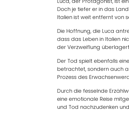
Luca, der Protagonist, ist ei
Doch je tiefer er in das Land
Italien ist weit entfernt vo
Die Hoffnung, die Luca antre
dass das Leben in Italien ni
der Verzweiflung überlagert
Der Tod spielt ebenfalls eine
betrachtet, sondern auch al
Prozess des Erwachsenwerde
Durch die fesselnde Erzählw
eine emotionale Reise mitg
und Tod nachzudenken und h