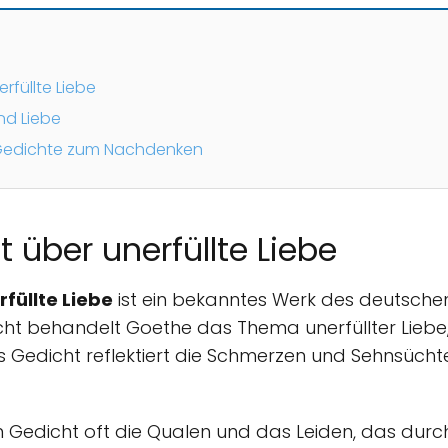
füllte Liebe
nd Liebe
 Gedichte zum Nachdenken
 über unerfüllte Liebe
füllte Liebe
ist ein bekanntes Werk des deutsch
ht behandelt Goethe das Thema unerfüllter Liebe, 
Das Gedicht reflektiert die Schmerzen und Sehnsücht
 Gedicht oft die Qualen und das Leiden, das durch