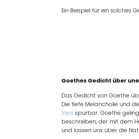
Ein Beispiel für ein solches G
Goethes Gedicht über une
Das Gedicht von Goethe über
Die tiefe Melancholie und d
Vers
spürbar. Goethe geling
beschreiben, der mit dem He
und lassen uns über die Na