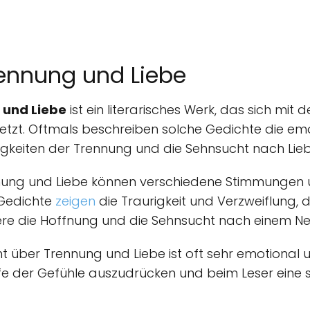
rennung und Liebe
 und Liebe
ist ein literarisches Werk, das sich mi
etzt. Oftmals beschreiben solche Gedichte die em
rigkeiten der Trennung und die Sehnsucht nach Lieb
nnung und Liebe können verschiedene Stimmungen
Gedichte
zeigen
die Traurigkeit und Verzweiflung, d
re die Hoffnung und die Sehnsucht nach einem Ne
t über Trennung und Liebe ist oft sehr emotional 
fe der Gefühle auszudrücken und beim Leser eine 