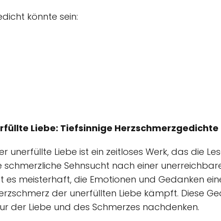
edicht könnte sein:
rfüllte Liebe: Tiefsinnige Herzschmerzgedich
 unerfüllte Liebe ist ein zeitloses Werk, das die 
ie schmerzliche Sehnsucht nach einer unerreichbar
t es meisterhaft, die Emotionen und Gedanken ein
rzschmerz der unerfüllten Liebe kämpft. Diese Ge
tur der Liebe und des Schmerzes nachdenken.