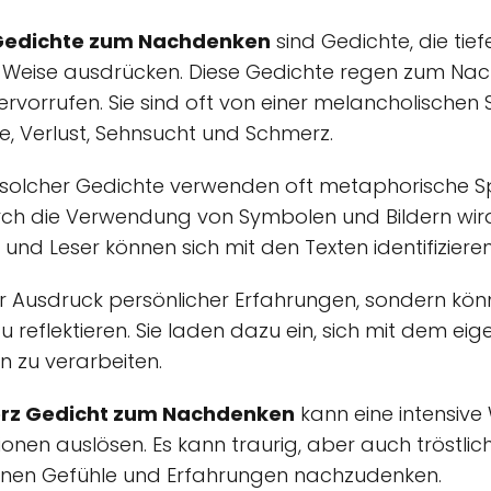
 Gedichte zum Nachdenken
sind Gedichte, die tie
e Weise ausdrücken. Diese Gedichte regen zum N
ervorrufen. Sie sind oft von einer melancholisch
, Verlust, Sehnsucht und Schmerz.
 solcher Gedichte verwenden oft metaphorische S
rch die Verwendung von Symbolen und Bildern wird
 und Leser können sich mit den Texten identifizieren
nur Ausdruck persönlicher Erfahrungen, sondern kö
u reflektieren. Sie laden dazu ein, sich mit dem e
 zu verarbeiten.
erz Gedicht zum Nachdenken
kann eine intensiv
ionen auslösen. Es kann traurig, aber auch tröstli
genen Gefühle und Erfahrungen nachzudenken.