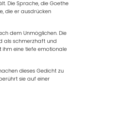
ält. Die Sprache, die Goethe
le, die er ausdrücken
t nach dem Unmöglichen. Die
ird als schmerzhaft und
t ihm eine tiefe emotionale
 machen dieses Gedicht zu
berührt sie auf einer