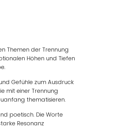
t den Themen der Trennung
otionalen Höhen und Tiefen
e.
 und Gefühle zum Ausdruck
ie mit einer Trennung
uanfang thematisieren.
und poetisch. Die Worte
starke Resonanz