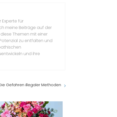
 Experte für
ch meine Beiträge auf der
 diese Themen mit einer
s Potenzial zu entfalten und
mpathischen
uentwickeln und ihre
 Die Gefahren illegaler Methoden