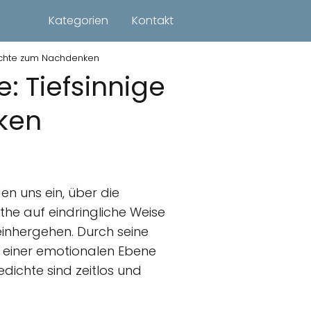
Kategorien
Kontakt
dichte zum Nachdenken
: Tiefsinnige
ken
n uns ein, über die
he auf eindringliche Weise
einhergehen. Durch seine
f einer emotionalen Ebene
edichte sind zeitlos und