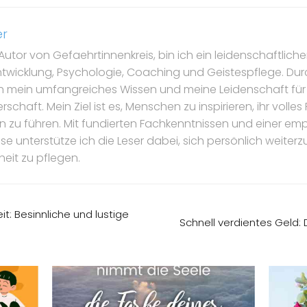
er
Autor von Gefaehrtinnenkreis, bin ich ein leidenschaftlicher
ntwicklung, Psychologie, Coaching und Geistespflege. Dur
ch mein umfangreiches Wissen und meine Leidenschaft für
schaft. Mein Ziel ist es, Menschen zu inspirieren, ihr volle
ben zu führen. Mit fundierten Fachkenntnissen und einer e
 unterstütze ich die Leser dabei, sich persönlich weiterz
eit zu pflegen.
t: Besinnliche und lustige
Schnell verdientes Geld: