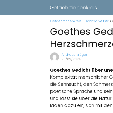
Gefaehrtinnenkreis
Gefaehrtinnenkreis
Dankbarkeitsta
Goethes Gedic
Herzschmerz
Andreas Krüger
25/02/2024
Goethes Gedicht über une
Komplexität menschlicher G
die Sehnsucht, den Schmerz 
poetische Sprache und sein
und lässt sie über die Natur
laden dazu ein, sich mit d