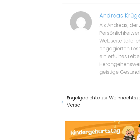
Andreas Krüg
Als Andreas, der 
Persönlichkeitse
Webseite teile i
engagierten Leser
ein erfülltes Le
Herangehensweise
geistige Gesundh
Engelgedichte zur Weihnachtszei
Verse