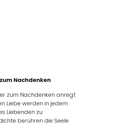
te zum Nachdenken
Leser zum Nachdenken anregt.
en Liebe werden in jedem
es Liebenden zu
dichte berühren die Seele