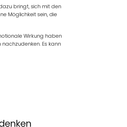
azu bringt, sich mit den
e Möglichkeit sein, die
emotionale Wirkung haben
 nachzudenken. Es kann
hdenken