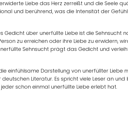
unerwiderte Liebe das Herz zerreißt und die Seele qu
tional und berührend, was die Intensität der Gefüh
hes Gedicht über unerfüllte Liebe ist die Sehnsuch
Person zu erreichen oder ihre Liebe zu erwidern, w
unerfüllte Sehnsucht prägt das Gedicht und verleih
ie einfühlsame Darstellung von unerfüllter Liebe
 deutschen Literatur. Es spricht viele Leser an und 
jeder schon einmal unerfüllte Liebe erlebt hat.