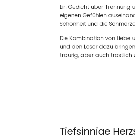
Ein Gedicht über Trennung u
eigenen Gefühlen auseinande
Schönheit und die Schmerzen 
Die Kombination von Liebe 
und den Leser dazu bringen
traurig, aber auch tröstlich
Tiefsinnige He