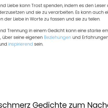
nd Liebe kann Trost spenden, indem es den Leser d
rzusetzen und sie zu verarbeiten. Es kann auch ein
der Liebe in Worte zu fassen und sie zu teilen.
und Trennung in einem Gedicht kann eine starke 
, über seine eigenen
Beziehungen
und Erfahrungen
 und
inspirierend
sein.
rzschmerz Gedichte zum Nac