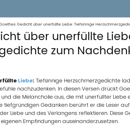
Goethes Gedicht über unerfüllte Liebe: Tiefsinnige Herzschmerzge
ht über unerfüllte Liebe
gedichte zum Nachden
rfüllte
Liebe
:
Tiefsinnige Herzschmerzgedichte lade
efühle nachzudenken. In diesen Versen drückt Goet
und die Melancholie aus, die mit unerfüllter Liebe 
e tiefgründigen Gedanken berührt er die Leser au
 der Liebe und des Verlangens reflektieren. Diese G
en eigenen Empfindungen auseinanderzusetzen.