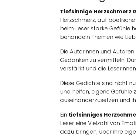
Tiefsinnige Herzschmerz
Herzschmerz, auf poetisch
beim Leser starke Gefühle h
behandeln Themen wie Liebe
Die Autorinnen und Autoren
Gedanken zu vermitteln. Du
verstärkt und die Leserinnen
Diese Gedichte sind nicht 
und helfen, eigene Gefühle z
auseinanderzusetzen und ihn
Ein
tiefsinniges Herzschm
Leser eine Vielzahl von Emot
dazu bringen, über ihre ei