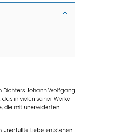
en Dichters Johann Wolfgang
das in vielen seiner Werke
e, die mit unerwiderten
 unerfüllte Liebe entstehen