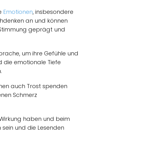
fe
Emotionen
, insbesondere
achdenken an und können
en Stimmung geprägt und
prache, um ihre Gefühle und
 die emotionale Tiefe
.
nnen auch Trost spenden
igenen Schmerz
e Wirkung haben und beim
ch sein und die Lesenden