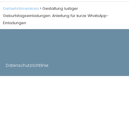
Gefaehrtinnenkreis
Gestaltung lustiger
Geburtstagseinladungen: Anleitung für kurze WhatsApp-
Einladungen
Datenschutzrichtlinie