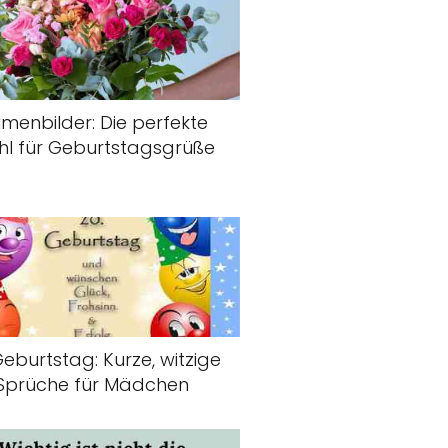
umenbilder: Die perfekte
l für Geburtstagsgrüße
Geburtstag: Kurze, witzige
Sprüche für Mädchen