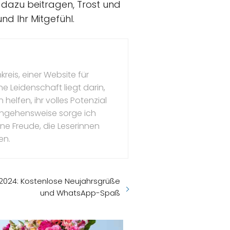
 dazu beitragen, Trost und
nd Ihr Mitgefühl.
kreis, einer Website für
e Leidenschaft liegt darin,
 helfen, ihr volles Potenzial
angehensweise sorge ich
eine Freude, die Leserinnen
en.
r 2024: Kostenlose Neujahrsgrüße
und WhatsApp-Spaß