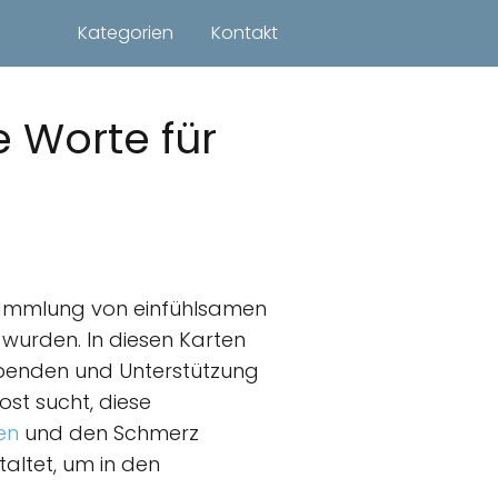
Kategorien
Kontakt
 Worte für
Sammlung von einfühlsamen
 wurden. In diesen Karten
 spenden und Unterstützung
st sucht, diese
en
und den Schmerz
altet, um in den