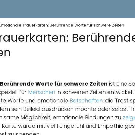
Emotionale Trauerkarten: Berührende Worte für schwere Zeiten
rauerkarten: Berührende
en
 Berührende Worte für schwere Zeiten
ist eine 
peziell für
Menschen
in schweren Zeiten entwickelt
ltete Worte und emotionale
Botschaften
, die Trost
em sein Beileid ausdrücken möchte oder selbst Tro
ühlsame Möglichkeit, emotionale Bindungen zu
zeig
arte wurde mit viel Feingefühl und Empathie gest
st zu spenden.