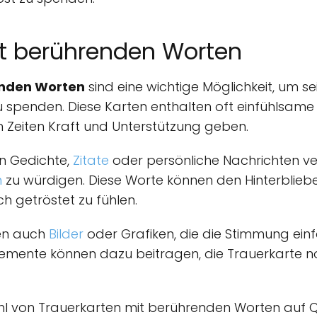
it berührenden Worten
enden Worten
sind eine wichtige Möglichkeit, um s
u spenden. Diese Karten enthalten oft einfühlsame
 Zeiten Kraft und Unterstützung geben.
n Gedichte,
Zitate
oder persönliche Nachrichten v
n
zu würdigen. Diese Worte können den Hinterbliebe
 getröstet zu fühlen.
ten auch
Bilder
oder Grafiken, die die Stimmung ein
 Elemente können dazu beitragen, die Trauerkarte 
swahl von Trauerkarten mit berührenden Worten au