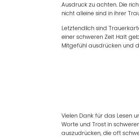
Ausdruck zu achten. Die ric
nicht alleine sind in ihrer Tra
Letztendlich sind Trauerkar
einer schweren Zeit Halt ge
Mitgefühl ausdrücken und de
Vielen Dank für das Lesen un
Worte und Trost in schweren
auszudrücken, die oft schwer