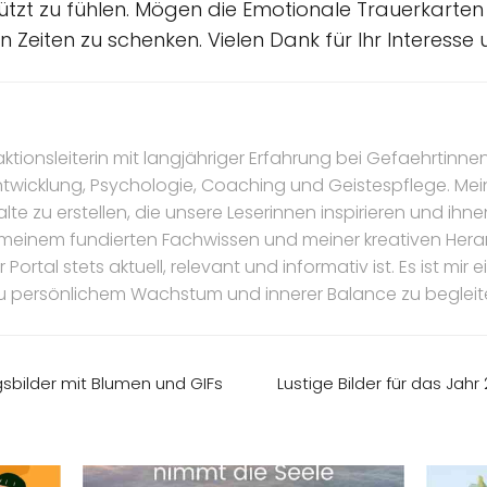
tzt zu fühlen. Mögen die Emotionale Trauerkarten
 Zeiten zu schenken. Vielen Dank für Ihr Interesse u
daktionsleiterin mit langjähriger Erfahrung bei Gefaehrtinnen
ntwicklung, Psychologie, Coaching und Geistespflege. Mein
te zu erstellen, die unsere Leserinnen inspirieren und ihnen
it meinem fundierten Fachwissen und meiner kreativen Her
Portal stets aktuell, relevant und informativ ist. Es ist mir 
u persönlichem Wachstum und innerer Balance zu begleit
sbilder mit Blumen und GIFs
Lustige Bilder für das Jah