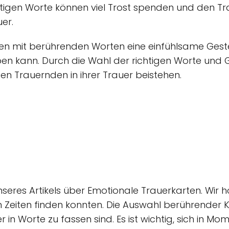
htigen Worte können viel Trost spenden und den Tr
uer.
ten mit berührenden Worten eine einfühlsame Geste
ben kann. Durch die Wahl der richtigen Worte und 
n Trauernden in ihrer Trauer beistehen.
seres Artikels über Emotionale Trauerkarten. Wir ho
 Zeiten finden konnten. Die Auswahl berührender K
 in Worte zu fassen sind. Es ist wichtig, sich in M