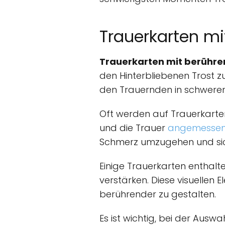
Trauerkarten m
Trauerkarten mit berühr
den Hinterbliebenen Trost z
den Trauernden in schweren
Oft werden auf Trauerkarte
und die Trauer
angemesse
Schmerz umzugehen und sich
Einige Trauerkarten enthal
verstärken. Diese visuellen
berührender zu gestalten.
Es ist wichtig, bei der Au