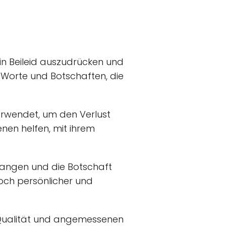
ein Beileid auszudrücken und
 Worte und Botschaften, die
erwendet, um den Verlust
nen helfen, mit ihrem
fangen und die Botschaft
noch persönlicher und
f Qualität und angemessenen