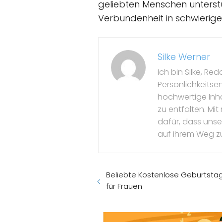
geliebten Menschen unterstü
Verbundenheit in schwierigen
Silke Werner
Ich bin Silke, Re
Persönlichkeitse
hochwertige Inhal
zu entfalten. M
dafür, dass unser 
auf ihrem Weg z
Beliebte Kostenlose Geburtstag
für Frauen