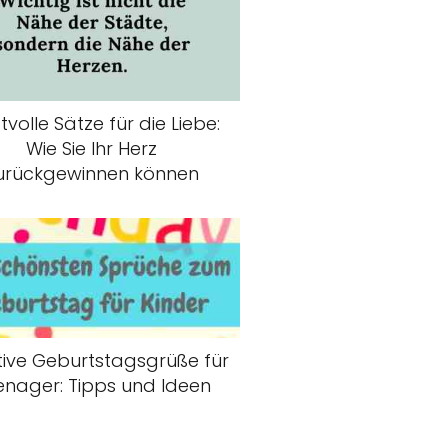
tvolle Sätze für die Liebe:
Wie Sie Ihr Herz
urückgewinnen können
tive Geburtstagsgrüße für
enager: Tipps und Ideen