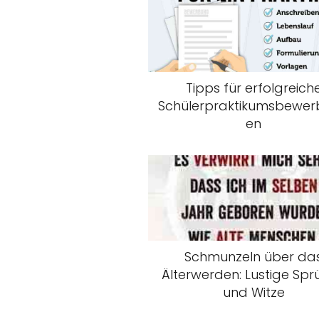
Tipps für erfolgreich
Schülerpraktikumsbewe
en
Schmunzeln über da
Älterwerden: Lustige Sp
und Witze