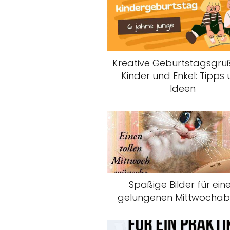
Kreative Geburtstagsgrüß
Kinder und Enkel: Tipps
Ideen
Spaßige Bilder für ein
gelungenen Mittwocha