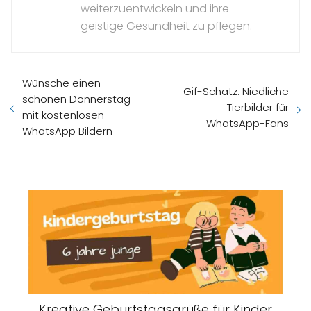
weiterzuentwickeln und ihre
geistige Gesundheit zu pflegen.
Wünsche einen
Gif-Schatz: Niedliche
schönen Donnerstag
Tierbilder für
mit kostenlosen
WhatsApp-Fans
WhatsApp Bildern
Kreative Geburtstagsgrüße für Kinder