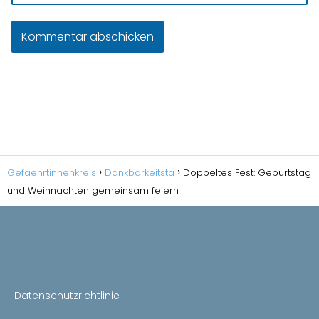
Gefaehrtinnenkreis
Dankbarkeitsta
Doppeltes Fest: Geburtstag
und Weihnachten gemeinsam feiern
Datenschutzrichtlinie