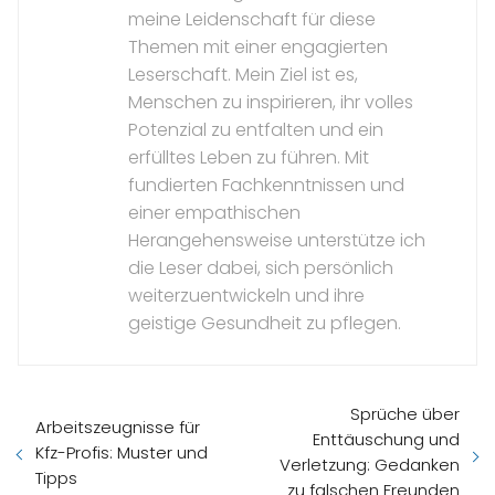
meine Leidenschaft für diese
Themen mit einer engagierten
Leserschaft. Mein Ziel ist es,
Menschen zu inspirieren, ihr volles
Potenzial zu entfalten und ein
erfülltes Leben zu führen. Mit
fundierten Fachkenntnissen und
einer empathischen
Herangehensweise unterstütze ich
die Leser dabei, sich persönlich
weiterzuentwickeln und ihre
geistige Gesundheit zu pflegen.
Sprüche über
Arbeitszeugnisse für
Enttäuschung und
Kfz-Profis: Muster und
Verletzung: Gedanken
Tipps
zu falschen Freunden