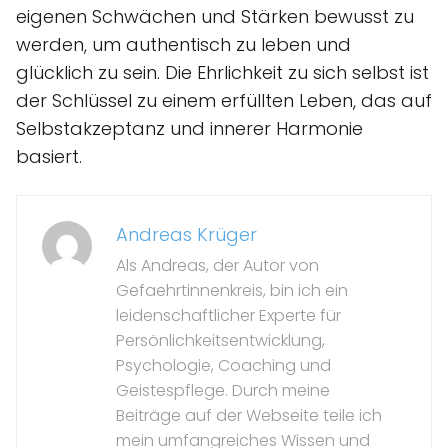
eigenen Schwächen und Stärken bewusst zu
werden, um authentisch zu leben und
glücklich zu sein. Die Ehrlichkeit zu sich selbst ist
der Schlüssel zu einem erfüllten Leben, das auf
Selbstakzeptanz und innerer Harmonie
basiert.
Andreas Krüger
Als Andreas, der Autor von
Gefaehrtinnenkreis, bin ich ein
leidenschaftlicher Experte für
Persönlichkeitsentwicklung,
Psychologie, Coaching und
Geistespflege. Durch meine
Beiträge auf der Webseite teile ich
mein umfangreiches Wissen und