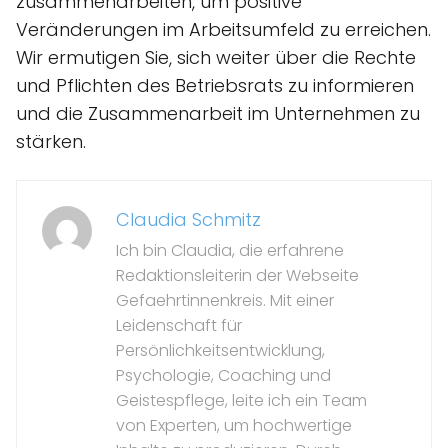
zusammenarbeiten, um positive
Veränderungen im Arbeitsumfeld zu erreichen.
Wir ermutigen Sie, sich weiter über die Rechte
und Pflichten des Betriebsrats zu informieren
und die Zusammenarbeit im Unternehmen zu
stärken.
Claudia Schmitz
Ich bin Claudia, die erfahrene
Redaktionsleiterin der Webseite
Gefaehrtinnenkreis. Mit einer
Leidenschaft für
Persönlichkeitsentwicklung,
Psychologie, Coaching und
Geistespflege, leite ich ein Team
von Experten, um hochwertige