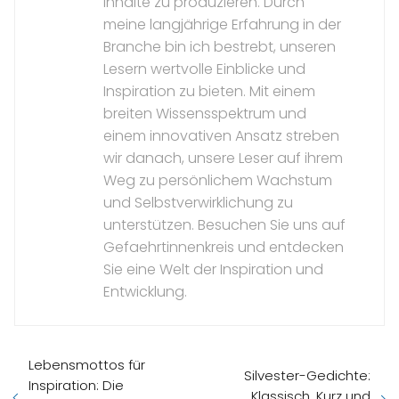
Inhalte zu produzieren. Durch
meine langjährige Erfahrung in der
Branche bin ich bestrebt, unseren
Lesern wertvolle Einblicke und
Inspiration zu bieten. Mit einem
breiten Wissensspektrum und
einem innovativen Ansatz streben
wir danach, unsere Leser auf ihrem
Weg zu persönlichem Wachstum
und Selbstverwirklichung zu
unterstützen. Besuchen Sie uns auf
Gefaehrtinnenkreis und entdecken
Sie eine Welt der Inspiration und
Entwicklung.
Lebensmottos für
Silvester-Gedichte:
Inspiration: Die
Klassisch, Kurz und