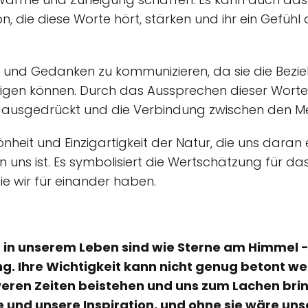
, die diese Worte hört, stärken und ihr ein Gefühl
hle und Gedanken zu kommunizieren, da sie die Bezi
tigen können. Durch das Aussprechen dieser Worte 
 ausgedrückt und die Verbindung zwischen den Me
önheit und Einzigartigkeit der Natur, die uns daran 
n uns ist. Es symbolisiert die Wertschätzung für d
e wir für einander haben.
in unserem Leben sind wie Sterne am Himmel -
g. Ihre Wichtigkeit kann nicht genug betont we
hweren Zeiten beistehen und uns zum Lachen brin
ze und unsere Inspiration, und ohne sie wäre u