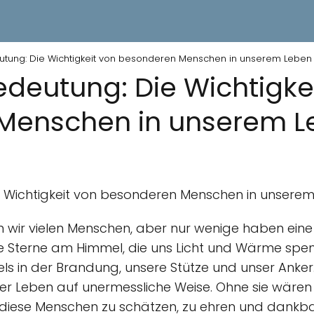
tung: Die Wichtigkeit von besonderen Menschen in unserem Leben
deutung: Die Wichtigke
Menschen in unserem L
 Wichtigkeit von besonderen Menschen in unsere
wir vielen Menschen, aber nur wenige haben ein
e Sterne am Himmel, die uns Licht und Wärme spen
 Fels in der Brandung, unsere Stütze und unser Anker
er Leben auf unermessliche Weise. Ohne sie wären 
ig, diese Menschen zu schätzen, zu ehren und dankba