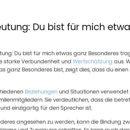
utung: Du bist für mich etw
ung: Du bist für mich etwas ganz Besonderes trag
e starke Verbundenheit und
Wertschätzung
aus. W
as ganz Besonderes bist, zeigt dies, dass du einen 
chiedenen
Beziehungen
und Situationen verwendet 
lienmitgliedern. Sie verdeutlichen, dass die betre
nd einzigartig für den Sprecher ist.
onderes angesehen zu werden, kann die Bindung z
 Wärme und Zuneigung schaffen. Es kann auch das