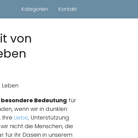
Kategorien
Kontakt
it von
eben
m Leben
e
besondere Bedeutung
für
den, wenn wir in dunklen
. Ihre
Liebe
, Unterstützung
wir nicht die Menschen, die
r für ihr Dasein in unserem