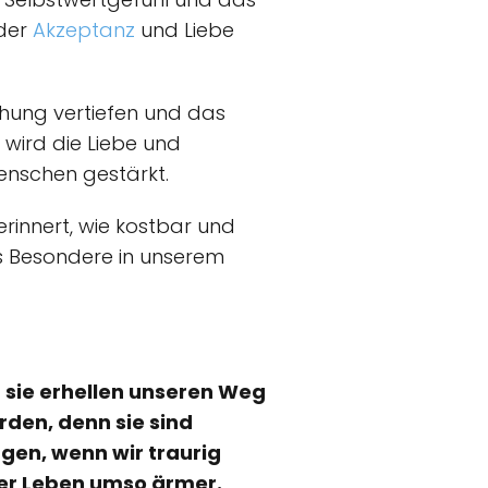
 der
Akzeptanz
und Liebe
ehung vertiefen und das
wird die Liebe und
nschen gestärkt.
erinnert, wie kostbar und
as Besondere in unserem
 sie erhellen unseren Weg
rden, denn sie sind
gen, wenn wir traurig
nser Leben umso ärmer.