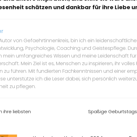
wesenheit schätzen und dankbar für ihre Liebe u
er
Autor von Gefaehrtinnenkreis, bin ich ein leidenschaftlicher
ntwicklung, Psychologie, Coaching und Geistespflege. Dur
ch mein umfangreiches Wissen und meine Leidenschaft für
schaft. Mein Ziel ist es, Menschen zu inspirieren, ihr volle
ben zu führen. Mit fundierten Fachkenntnissen und einer e
 unterstütze ich die Leser dabei, sich persönlich weiterz
eit zu pflegen.
 ihre liebsten
Spaßige Geburtstags