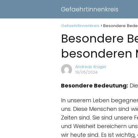
Gefaehrtinnenkreis
Gefaehrtinnenkreis
Besondere Bedeu
Besondere Be
besonderen 
Andreas Krüger
19/05/2024
Besondere Bedeutung:
Die
In unserem Leben begegnen 
uns. Diese Menschen sind wi
Zeiten sind. Sie sind unsere
und Weisheit bereichern uns
wir heute sind. Es ist wicht