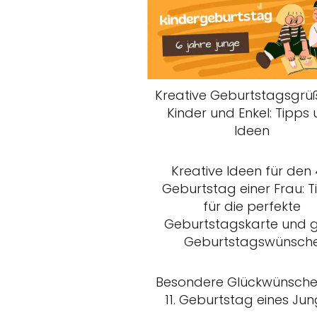
Kreative Geburtstagsgrüß
Kinder und Enkel: Tipps
Ideen
Kreative Ideen für den 
Geburtstag einer Frau: T
für die perfekte
Geburtstagskarte und 
Geburtstagswünsch
Besondere Glückwünsch
11. Geburtstag eines Ju