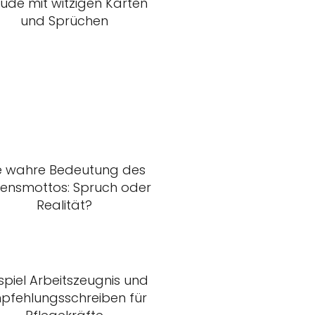
eude mit witzigen Karten
und Sprüchen
e wahre Bedeutung des
ensmottos: Spruch oder
Realität?
spiel Arbeitszeugnis und
pfehlungsschreiben für