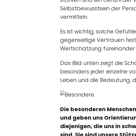
Selbstbewusstsein der Person
vermitteln.
Es ist wichtig, solche Gefü
gegenseitige Vertrauen fes
Wertschätzung füreinander
Das Bild unten zeigt die Sch
besonders jeder einzelne vo
Leben und die Bedeutung, di
Die besonderen Menschen 
und geben uns Orientierun
diejenigen, die uns in sc
sind. Sie sind unsere Stüt