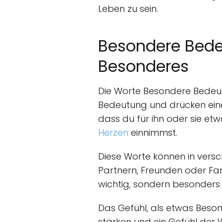
Leben zu sein.
Besondere Bede
Besonderes
Die Worte Besondere Bedeut
Bedeutung und drücken ein
dass du für ihn oder sie etw
Herzen
einnimmst.
Diese Worte können in vers
Partnern, Freunden oder Fami
wichtig, sondern besonders u
Das Gefühl, als etwas Bes
stärken und ein Gefühl der