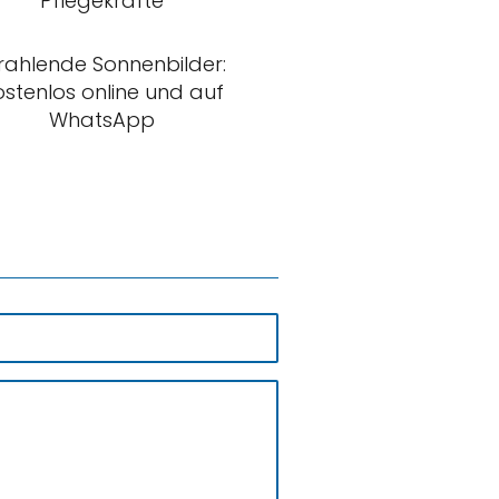
Pflegekräfte
rahlende Sonnenbilder:
ostenlos online und auf
WhatsApp