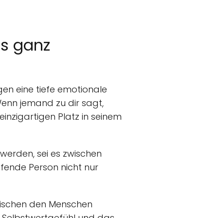
as ganz
en eine tiefe emotionale
enn jemand zu dir sagt,
einzigartigen Platz in seinem
werden, sei es zwischen
ffende Person nicht nur
wischen den Menschen
 Selbstwertgefühl und das