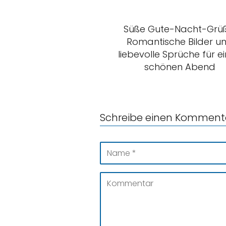
Süße Gute-Nacht-Grüß
Romantische Bilder u
liebevolle Sprüche für e
schönen Abend
Schreibe einen Komment